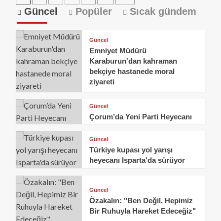
Güncel
Popüler
Sıcak gündem
Güncel
Emniyet Müdürü
Karaburun'dan kahraman
bekçiye hastanede moral
ziyareti
Güncel
Çorum’da Yeni Parti Heyecanı
Güncel
Türkiye kupası yol yarışı
heyecanı Isparta'da sürüyor
Güncel
Özakalın: "Ben Değil, Hepimiz
Bir Ruhuyla Hareket Edeceğiz"