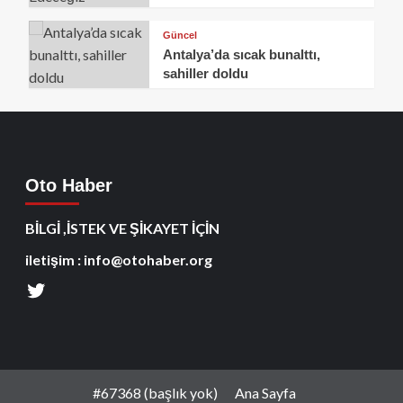
Güncel
Antalya’da sıcak bunalttı,
sahiller doldu
Oto Haber
BİLGİ ,İSTEK VE ŞİKAYET İÇİN
iletişim : info@otohaber.org
#67368 (başlık yok)
Ana Sayfa