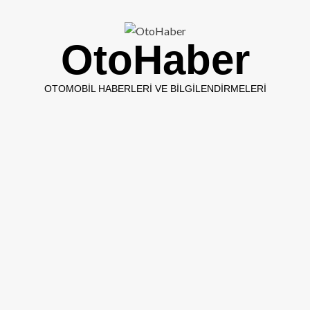
OtoHaber
OTOMOBIL HABERLERI VE BILGILENDIRMELERI