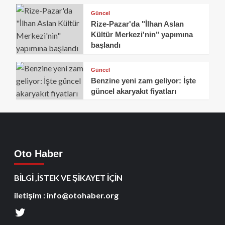
Güncel
Rize-Pazar'da "İlhan Aslan
Kültür Merkezi'nin" yapımına
başlandı
Güncel
Benzine yeni zam geliyor: İşte
güncel akaryakıt fiyatları
Oto Haber
BİLGİ ,İSTEK VE ŞİKAYET İÇİN
iletişim : info@otohaber.org