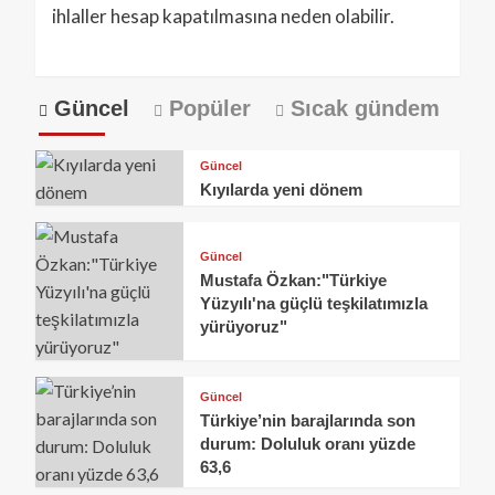
ihlaller hesap kapatılmasına neden olabilir.
Güncel
Popüler
Sıcak gündem
Güncel
Kıyılarda yeni dönem
Güncel
Mustafa Özkan:"Türkiye
Yüzyılı'na güçlü teşkilatımızla
yürüyoruz"
Güncel
Türkiye’nin barajlarında son
durum: Doluluk oranı yüzde
63,6