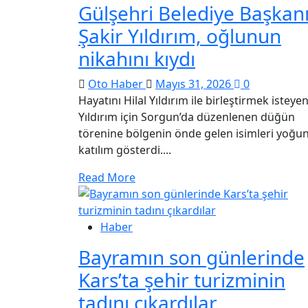
Gülşehri Belediye Başkan
Şakir Yıldırım, oğlunun
nikahını kıydı
Oto Haber
Mayıs 31, 2026
0
Hayatını Hilal Yıldırım ile birleştirmek isteyen
Yıldırım için Sorgun’da düzenlenen düğün
törenine bölgenin önde gelen isimleri yoğu
katılım gösterdi....
Read More
Haber
Bayramın son günlerinde
Kars’ta şehir turizminin
tadını çıkardılar