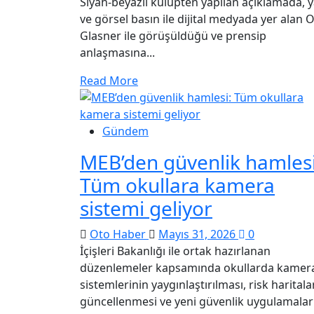
Siyah-beyazlı kulüpten yapılan açıklamada, ya
ve görsel basın ile dijital medyada yer alan O
Glasner ile görüşüldüğü ve prensip
anlaşmasına...
Read More
Gündem
MEB’den güvenlik hamlesi
Tüm okullara kamera
sistemi geliyor
Oto Haber
Mayıs 31, 2026
0
İçişleri Bakanlığı ile ortak hazırlanan
düzenlemeler kapsamında okullarda kamer
sistemlerinin yaygınlaştırılması, risk haritala
güncellenmesi ve yeni güvenlik uygulamalar