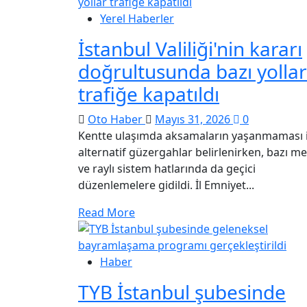
Yerel Haberler
İstanbul Valiliği'nin kararı
doğrultusunda bazı yollar
trafiğe kapatıldı
Oto Haber
Mayıs 31, 2026
0
Kentte ulaşımda aksamaların yaşanmaması i
alternatif güzergahlar belirlenirken, bazı m
ve raylı sistem hatlarında da geçici
düzenlemelere gidildi. İl Emniyet...
Read More
Haber
TYB İstanbul şubesinde