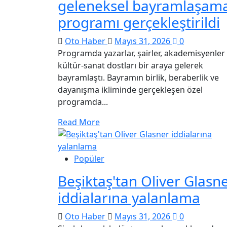
geleneksel bayramlaşam
programı gerçekleştirildi
Oto Haber
Mayıs 31, 2026
0
Programda yazarlar, şairler, akademisyenler
kültür-sanat dostları bir araya gelerek
bayramlaştı. Bayramın birlik, beraberlik ve
dayanışma ikliminde gerçekleşen özel
programda...
Read More
Popüler
Beşiktaş'tan Oliver Glasn
iddialarına yalanlama
Oto Haber
Mayıs 31, 2026
0