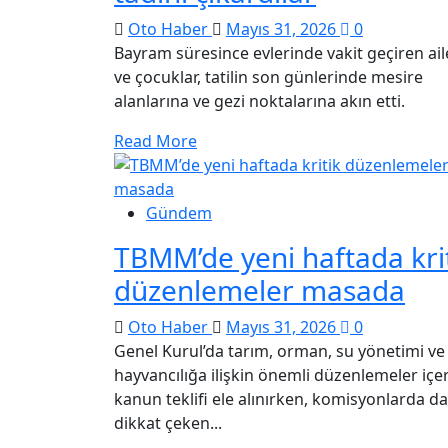
Oto Haber
Mayıs 31, 2026
0
Bayram süresince evlerinde vakit geçiren ail
ve çocuklar, tatilin son günlerinde mesire
alanlarına ve gezi noktalarına akın etti.
Read More
Gündem
TBMM’de yeni haftada kri
düzenlemeler masada
Oto Haber
Mayıs 31, 2026
0
Genel Kurul’da tarım, orman, su yönetimi ve
hayvancılığa ilişkin önemli düzenlemeler içe
kanun teklifi ele alınırken, komisyonlarda da
dikkat çeken...