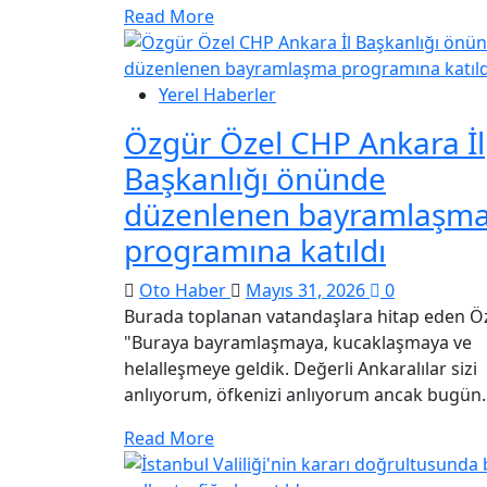
Read More
Yerel Haberler
Özgür Özel CHP Ankara İl
Başkanlığı önünde
düzenlenen bayramlaşm
programına katıldı
Oto Haber
Mayıs 31, 2026
0
Burada toplanan vatandaşlara hitap eden Öz
"Buraya bayramlaşmaya, kucaklaşmaya ve
helalleşmeye geldik. Değerli Ankaralılar sizi
anlıyorum, öfkenizi anlıyorum ancak bugün..
Read More