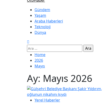
OtoHaber
Gündem
Yaşam
Araba Haberleri
Teknoloji
Dünya
Home
2026
Mayıs
Ay:
Mayıs 2026
Yerel Haberler