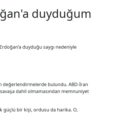
doğan'a duyduğum
 Erdoğan’a duyduğu saygı nedeniyle
kin değerlendirmelerde bulundu. ABD-İran
nan savaşa dahil olmamasından memnuniyet
üçlü bir kişi, ordusu da harika. O,