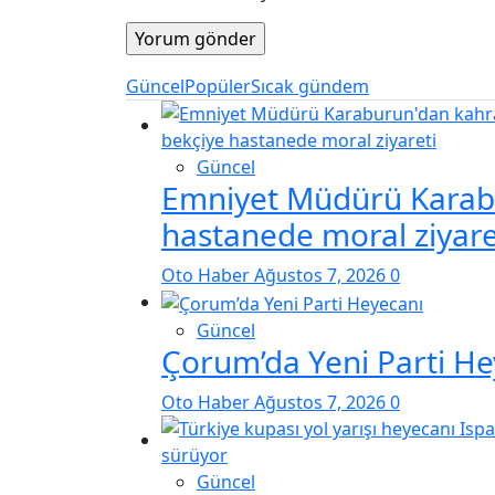
Güncel
Popüler
Sıcak gündem
Güncel
Emniyet Müdürü Karab
hastanede moral ziyare
Oto Haber
Ağustos 7, 2026
0
Güncel
Çorum’da Yeni Parti He
Oto Haber
Ağustos 7, 2026
0
Güncel