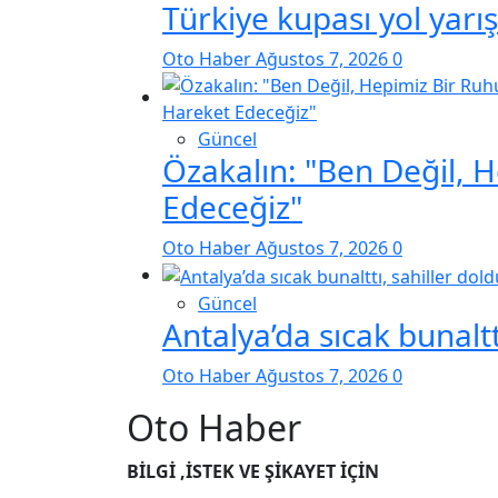
Türkiye kupası yol yarı
Oto Haber
Ağustos 7, 2026
0
Güncel
Özakalın: "Ben Değil, 
Edeceğiz"
Oto Haber
Ağustos 7, 2026
0
Güncel
Antalya’da sıcak bunaltt
Oto Haber
Ağustos 7, 2026
0
Oto Haber
BİLGİ ,İSTEK VE ŞİKAYET İÇİN