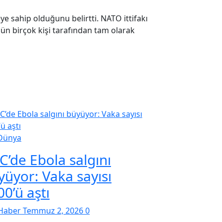
 sahip olduğunu belirtti. NATO ittifakı
ün birçok kişi tarafından tam olarak
Dünya
C’de Ebola salgını
yüyor: Vaka sayısı
0’ü aştı
Haber
Temmuz 2, 2026
0