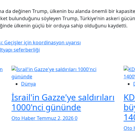
 da değinen Trump, ülkenin bu alanda önemli bir kapasiteye
şirket bulunduğunu söyleyen Trump, Türkiye’nin askeri gücün
liğinde ülkenin güçlü bir orduya sahip olduğunu kaydetti.
: Geçişler için koordinasyon uyarısı
ltyapı seferberliği
Dünya
İsrail'in Gazze'ye saldırıları
KD
1000'nci gününde
bü
140
Oto Haber
Temmuz 2, 2026
0
Oto 