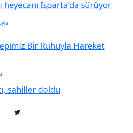
şı heyecanı Isparta'da sürüyor
Hepimiz Bir Ruhuyla Hareket
ı, sahiller doldu