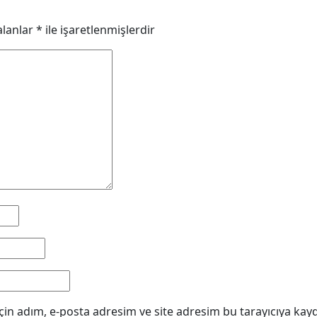
alanlar
*
ile işaretlenmişlerdir
in adım, e-posta adresim ve site adresim bu tarayıcıya kayd