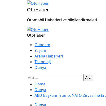
OtoHaber
Otomobil Haberleri ve bilgilendirmeleri
OtoHaber
Gündem
Yaşam
Araba Haberleri
Teknoloji
Dünya
Home
Dünya
ABD Başkanı Trump: NATO Zirvesi'ne E
Dünya