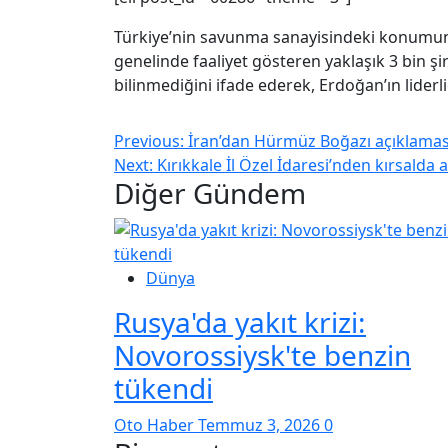
Türkiye’nin savunma sanayisindeki konumuna
genelinde faaliyet gösteren yaklaşık 3 bin 
bilinmediğini ifade ederek, Erdoğan’ın lider
Previous:
İran’dan Hürmüz Boğazı açıklaması
Next:
Kırıkkale İl Özel İdaresi’nden kırsalda a
Diğer Gündem
Dünya
Rusya'da yakıt krizi:
Novorossiysk'te benzin
tükendi
Oto Haber
Temmuz 3, 2026
0