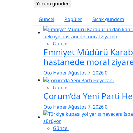
Güncel
Popüler
Sıcak gündem
Güncel
Emniyet Müdürü Karab
hastanede moral ziyare
Oto Haber
Ağustos 7, 2026
0
Güncel
Çorum’da Yeni Parti He
Oto Haber
Ağustos 7, 2026
0
Güncel