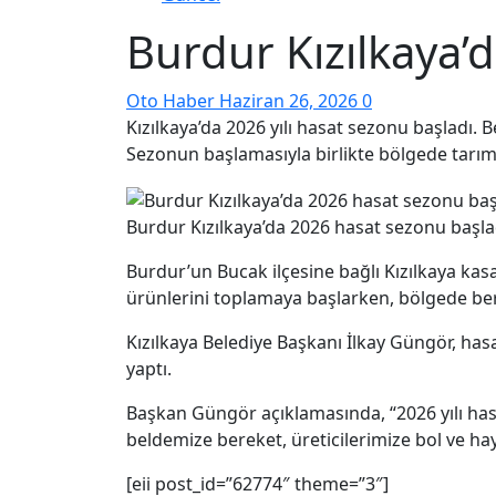
Burdur Kızılkaya’
Oto Haber
Haziran 26, 2026
0
Kızılkaya’da 2026 yılı hasat sezonu başladı. 
Sezonun başlamasıyla birlikte bölgede tarımsa
Burdur Kızılkaya’da 2026 hasat sezonu başla
Burdur’un Bucak ilçesine bağlı Kızılkaya kasa
ürünlerini toplamaya başlarken, bölgede ber
Kızılkaya Belediye Başkanı İlkay Güngör, has
yaptı.
Başkan Güngör açıklamasında, “2026 yılı hasa
beldemize bereket, üreticilerimize bol ve hay
[eii post_id=”62774″ theme=”3″]