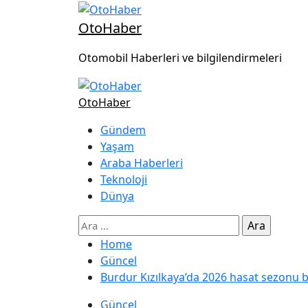
OtoHaber
Otomobil Haberleri ve bilgilendirmeleri
OtoHaber
Gündem
Yaşam
Araba Haberleri
Teknoloji
Dünya
Home
Güncel
Burdur Kızılkaya’da 2026 hasat sezonu b
Güncel