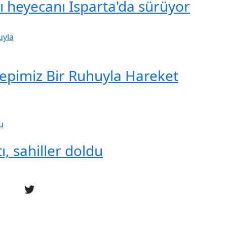
şı heyecanı Isparta'da sürüyor
Hepimiz Bir Ruhuyla Hareket
ı, sahiller doldu