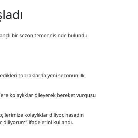
ladı
kazançlı bir sezon temennisinde bulundu.
ledikleri topraklarda yeni sezonun ilk
lere kolaylıklar dileyerek bereket vurgusu
lerimize kolaylıklar diliyor, hasadın
 diliyorum” ifadelerini kullandı.