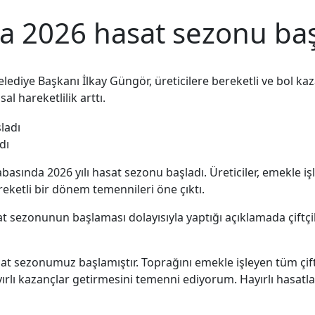
da 2026 hasat sezonu baş
Belediye Başkanı İlkay Güngör, üreticilere bereketli ve bol 
l hareketlilik arttı.
dı
basında 2026 yılı hasat sezonu başladı. Üreticiler, emekle iş
eketli bir dönem temennileri öne çıktı.
at sezonunun başlaması dolayısıyla yaptığı açıklamada çiftçi
t sezonumuz başlamıştır. Toprağını emekle işleyen tüm çiftçi
ırlı kazançlar getirmesini temenni ediyorum. Hayırlı hasatlar