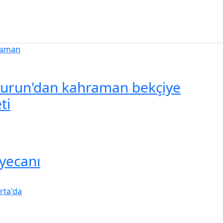
urun'dan kahraman bekçiye
ti
yecanı