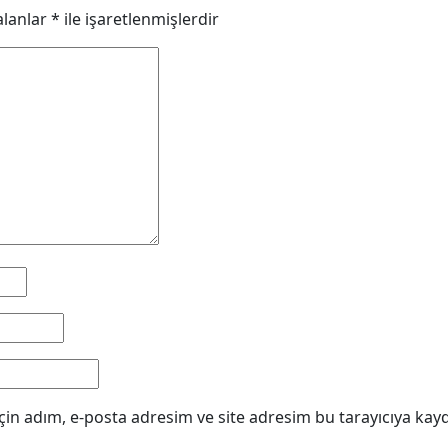
alanlar
*
ile işaretlenmişlerdir
in adım, e-posta adresim ve site adresim bu tarayıcıya kayd