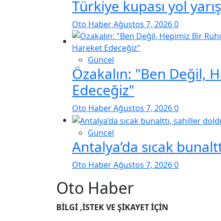
Türkiye kupası yol yarı
Oto Haber
Ağustos 7, 2026
0
Güncel
Özakalın: "Ben Değil, 
Edeceğiz"
Oto Haber
Ağustos 7, 2026
0
Güncel
Antalya’da sıcak bunaltt
Oto Haber
Ağustos 7, 2026
0
Oto Haber
BİLGİ ,İSTEK VE ŞİKAYET İÇİN