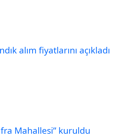
ık alım fiyatlarını açıkladı
ufra Mahallesi” kuruldu