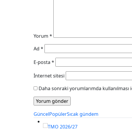
Yorum
*
Ad
*
E-posta
*
İnternet sitesi
Daha sonraki yorumlarımda kullanılması iç
Güncel
Popüler
Sıcak gündem