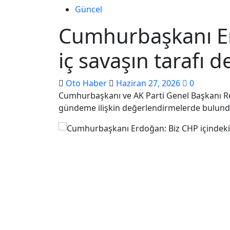
Güncel
Cumhurbaşkanı Er
iç savaşın tarafı de
Oto Haber
Haziran 27, 2026
0
Cumhurbaşkanı ve AK Parti Genel Başkanı Re
gündeme ilişkin değerlendirmelerde bulundu. 