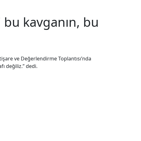
 bu kavganın, bu
tişare ve Değerlendirme Toplantısı’nda
 değiliz.” dedi.