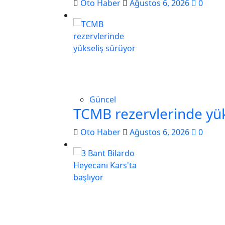
Oto Haber
Ağustos 6, 2026
0
Güncel
TCMB rezervlerinde yük
Oto Haber
Ağustos 6, 2026
0