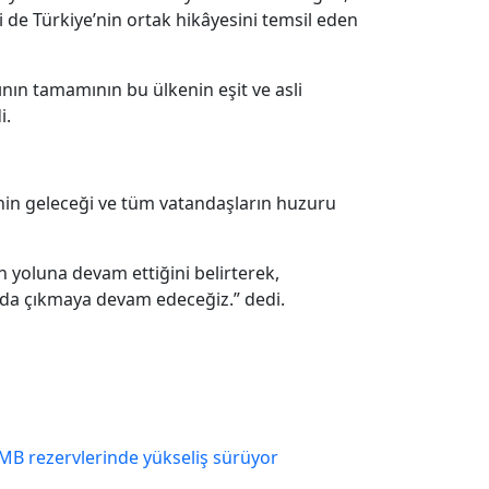
rti de Türkiye’nin ortak hikâyesini temsil eden
nın tamamının bu ülkenin eşit ve asli
i.
nin geleceği ve tüm vatandaşların huzuru
n yoluna devam ettiğini belirterek,
a da çıkmaya devam edeceğiz.” dedi.