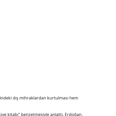
içindeki dış mihraklardan kurtulması hem
kiye kitabı” benzetmesiyle anlattı. Erdoğan,