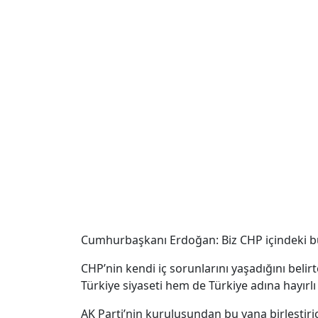
Cumhurbaşkanı Erdoğan: Biz CHP içindeki bu 
CHP’nin kendi iç sorunlarını yaşadığını bel
Türkiye siyaseti hem de Türkiye adına hayırlı 
AK Parti’nin kuruluşundan bu yana birleştiric