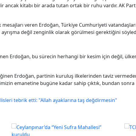
bilir ancak kitabı bir arada tutan ortak bir ruhu vardır. AK Pa
 mesajları veren Erdoğan, Türkiye Cumhuriyeti vatandaşları
 ayrışma değil zenginlik olarak görülmesi gerektiğini söyled
en Erdoğan, bu sürecin herhangi bir kesim için değil, ülke
değinen Erdoğan, partinin kuruluş ilkelerinden taviz vermede
letimizin emanetine bugüne kadar sahip çıktık, bundan sonr
isleri tebrik etti: "Allah ayaklarına taş değdirmesin"