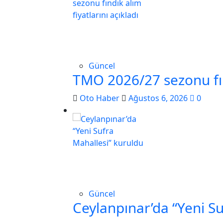
Güncel
TMO 2026/27 sezonu fınd
Oto Haber
Ağustos 6, 2026
0
Güncel
Ceylanpınar’da “Yeni S