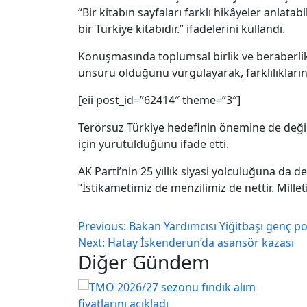
“Bir kitabın sayfaları farklı hikâyeler anlata
bir Türkiye kitabıdır.” ifadelerini kullandı.
Konuşmasında toplumsal birlik ve beraberlik
unsuru olduğunu vurgulayarak, farklılıkların
[eii post_id=”62414″ theme=”3″]
Terörsüz Türkiye hedefinin önemine de değin
için yürütüldüğünü ifade etti.
AK Parti’nin 25 yıllık siyasi yolculuğuna da 
“İstikametimiz de menzilimiz de nettir. Mil
Previous:
Bakan Yardımcısı Yiğitbaşı genç pol
Next:
Hatay İskenderun’da asansör kazası
Diğer Gündem