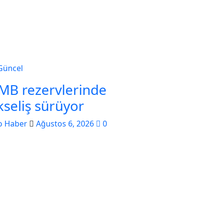
Güncel
MB rezervlerinde
kseliş sürüyor
o Haber
Ağustos 6, 2026
0