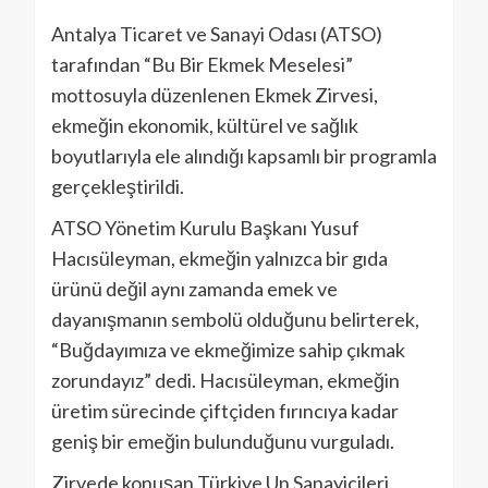
Antalya Ticaret ve Sanayi Odası (ATSO)
tarafından “Bu Bir Ekmek Meselesi”
mottosuyla düzenlenen Ekmek Zirvesi,
ekmeğin ekonomik, kültürel ve sağlık
boyutlarıyla ele alındığı kapsamlı bir programla
gerçekleştirildi.
ATSO Yönetim Kurulu Başkanı Yusuf
Hacısüleyman, ekmeğin yalnızca bir gıda
ürünü değil aynı zamanda emek ve
dayanışmanın sembolü olduğunu belirterek,
“Buğdayımıza ve ekmeğimize sahip çıkmak
zorundayız” dedi. Hacısüleyman, ekmeğin
üretim sürecinde çiftçiden fırıncıya kadar
geniş bir emeğin bulunduğunu vurguladı.
Zirvede konuşan Türkiye Un Sanayicileri