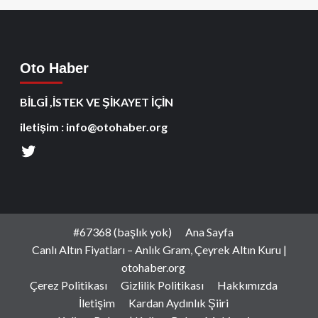
Oto Haber
BİLGİ ,İSTEK VE ŞİKAYET İÇİN
iletişim : info@otohaber.org
#67368 (başlık yok)
Ana Sayfa
Canlı Altın Fiyatları – Anlık Gram, Çeyrek Altın Kuru |
otohaber.org
Çerez Politikası
Gizlilik Politikası
Hakkımızda
İletişim
Kardan Aydınlık Şiiri