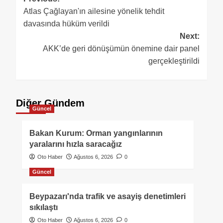
Atlas Çağlayan'ın ailesine yönelik tehdit
davasında hüküm verildi
Next:
AKK’de geri dönüşümün önemine dair panel
gerçekleştirildi
Diğer Gündem
Güncel
Bakan Kurum: Orman yangınlarının
yaralarını hızla saracağız
Oto Haber
Ağustos 6, 2026
0
Güncel
Beypazarı'nda trafik ve asayiş denetimleri
sıkılaştı
Oto Haber
Ağustos 6, 2026
0