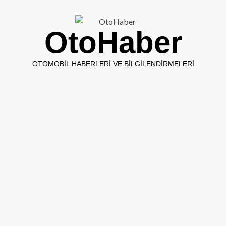
OtoHaber
OTOMOBIL HABERLERI VE BILGILENDIRMELERI