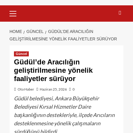
HOME
GÜNCEL
GÜDÜL’DE ARACILIĞIN
GELIŞTIRILMESINE YÖNELIK FAALIYETLER SÜRÜYOR
Güncel
Güdül’de Aracılığın
geliştirilmesine yönelik
faaliyetler sürüyor
Oto Haber
Haziran 25, 2026
0
Güdül belediyesi, Ankara Büyükşehir
Belediyesi Kırsal Hizmetler Daire
başkanlığının destekleriyle, ilçede Arıcıların
desteklenmesine yönelik çalışmaların
sürdüğünü bildirdi.