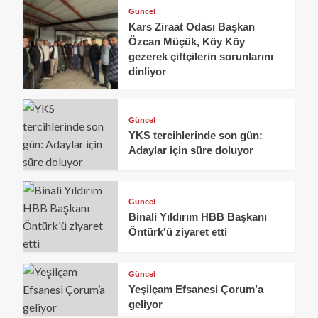
Güncel
Kars Ziraat Odası Başkan
Özcan Müçük, Köy Köy
gezerek çiftçilerin sorunlarını
dinliyor
Güncel
YKS tercihlerinde son gün:
Adaylar için süre doluyor
Güncel
Binali Yıldırım HBB Başkanı
Öntürk'ü ziyaret etti
Güncel
Yeşilçam Efsanesi Çorum’a
geliyor