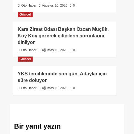
Oto Haber
Ağustos 10, 2026
0
Güncel
Kars Ziraat Odası Başkan Özcan Müçük,
Köy Köy gezerek çiftçilerin sorunlarını
dinliyor
Oto Haber
Ağustos 10, 2026
0
Güncel
YKS tercihlerinde son gün: Adaylar için
süre doluyor
Oto Haber
Ağustos 10, 2026
0
Bir yanıt yazın