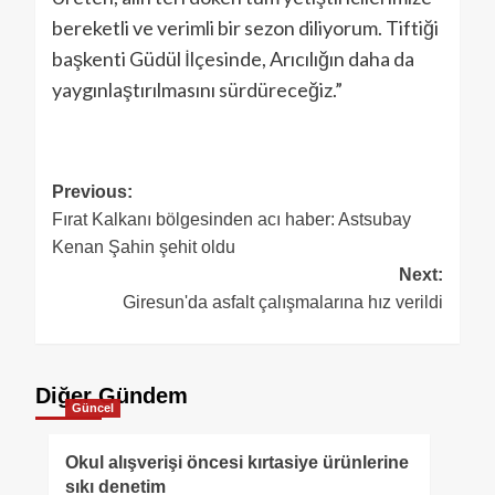
bereketli ve verimli bir sezon diliyorum. Tiftiği
başkenti Güdül İlçesinde, Arıcılığın daha da
yaygınlaştırılmasını sürdüreceğiz.”
Previous:
Fırat Kalkanı bölgesinden acı haber: Astsubay
Kenan Şahin şehit oldu
Next:
Giresun'da asfalt çalışmalarına hız verildi
Diğer Gündem
Güncel
Okul alışverişi öncesi kırtasiye ürünlerine
sıkı denetim