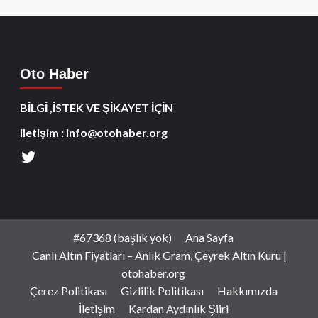
Oto Haber
BİLGİ ,İSTEK VE ŞİKAYET İÇİN
iletişim : info@otohaber.org
#67368 (başlık yok)
Ana Sayfa
Canlı Altın Fiyatları – Anlık Gram, Çeyrek Altın Kuru |
otohaber.org
Çerez Politikası
Gizlilik Politikası
Hakkımızda
İletişim
Kardan Aydınlık Şiiri