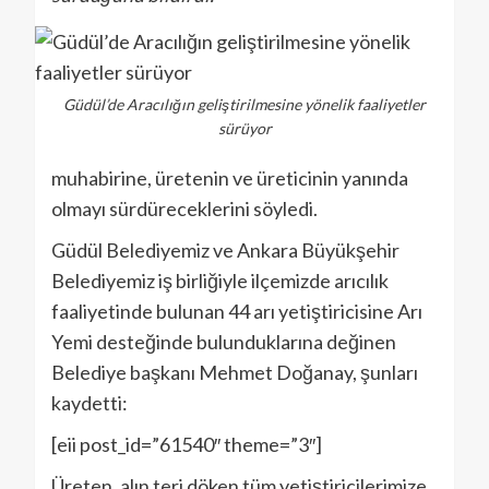
Güdül’de Aracılığın geliştirilmesine yönelik faaliyetler
sürüyor
muhabirine, üretenin ve üreticinin yanında
olmayı sürdüreceklerini söyledi.
Güdül Belediyemiz ve Ankara Büyükşehir
Belediyemiz iş birliğiyle ilçemizde arıcılık
faaliyetinde bulunan 44 arı yetiştiricisine Arı
Yemi desteğinde bulunduklarına değinen
Belediye başkanı Mehmet Doğanay, şunları
kaydetti:
[eii post_id=”61540″ theme=”3″]
Üreten, alın teri döken tüm yetiştiricilerimize