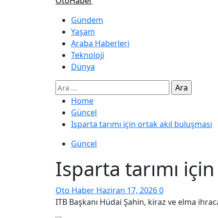
OtoHaber
Gündem
Yaşam
Araba Haberleri
Teknoloji
Dünya
Home
Güncel
Isparta tarımı için ortak akıl buluşması
Güncel
Isparta tarımı içi
Oto Haber
Haziran 17, 2026
0
ITB Başkanı Hüdai Şahin, kiraz ve elma ihrac