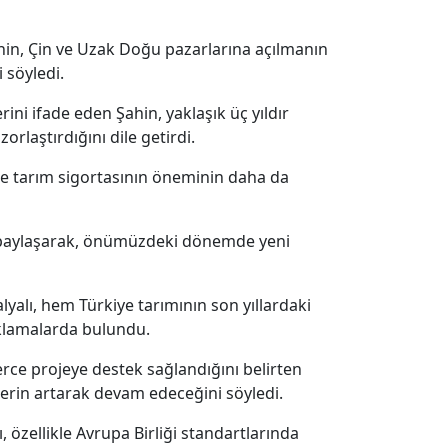
Şahin, Çin ve Uzak Doğu pazarlarına açılmanın
 söyledi.
ini ifade eden Şahin, yaklaşık üç yıldır
laştırdığını dile getirdi.
te tarım sigortasının öneminin daha da
i paylaşarak, önümüzdeki dönemde yeni
yalı, hem Türkiye tarımının son yıllardaki
ıklamalarda bulundu.
rce projeye destek sağlandığını belirten
klerin artarak devam edeceğini söyledi.
 özellikle Avrupa Birliği standartlarında