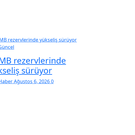
Güncel
MB rezervlerinde
kseliş sürüyor
Haber
Ağustos 6, 2026
0