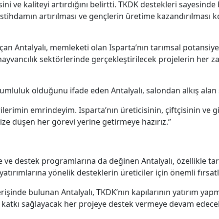
ini ve kaliteyi artırdığını belirtti. TKDK destekleri sayesin
 istihdamın artırılması ve gençlerin üretime kazandırılması
an Antalyalı, memleketi olan Isparta’nın tarımsal potansiye
 hayvancılık sektörlerinde gerçekleştirilecek projelerin her z
rumluluk olduğunu ifade eden Antalyalı, salondan alkış alan ş
lerimin emrindeyim. Isparta’nın üreticisinin, çiftçisinin ve
ize düşen her görevi yerine getirmeye hazırız.”
destek programlarına da değinen Antalyalı, özellikle tarıms
 yatırımlarına yönelik desteklerin üreticiler için önemli fırsa
verişinde bulunan Antalyalı, TKDK’nın kapılarının yatırım ya
a katkı sağlayacak her projeye destek vermeye devam edecekl