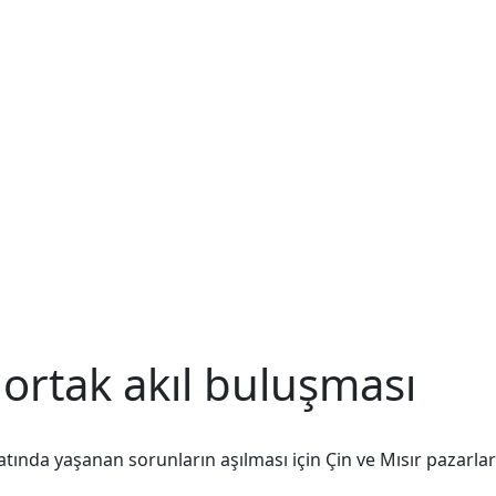
n ortak akıl buluşması
atında yaşanan sorunların aşılması için Çin ve Mısır pazarla