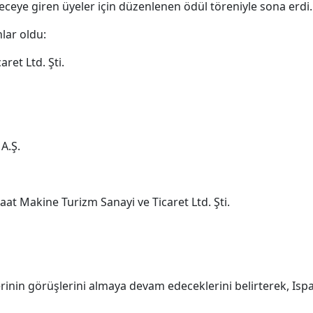
eceye giren üyeler için düzenlenen ödül töreniyle sona erdi.
nlar oldu:
ret Ltd. Şti.
A.Ş.
at Makine Turizm Sanayi ve Ticaret Ltd. Şti.
cilerinin görüşlerini almaya devam edeceklerini belirterek, Isp