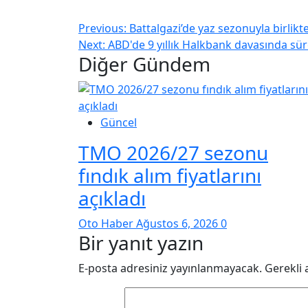
Previous:
Battalgazi’de yaz sezonuyla birlikte
Next:
ABD'de 9 yıllık Halkbank davasında s
Diğer Gündem
Güncel
TMO 2026/27 sezonu
fındık alım fiyatlarını
açıkladı
Oto Haber
Ağustos 6, 2026
0
Bir yanıt yazın
E-posta adresiniz yayınlanmayacak.
Gerekli 