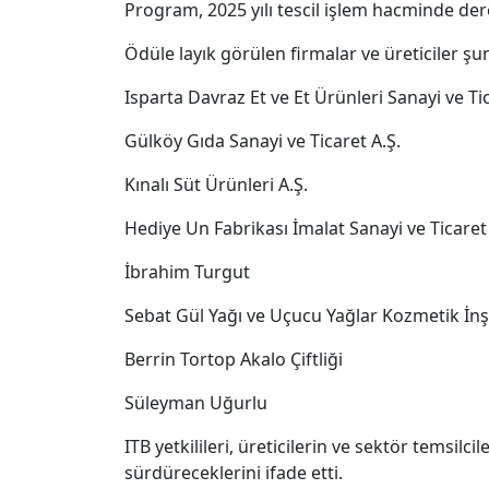
Program, 2025 yılı tescil işlem hacminde der
Ödüle layık görülen firmalar ve üreticiler şu
Isparta Davraz Et ve Et Ürünleri Sanayi ve Tica
Gülköy Gıda Sanayi ve Ticaret A.Ş.
Kınalı Süt Ürünleri A.Ş.
Hediye Un Fabrikası İmalat Sanayi ve Ticaret 
İbrahim Turgut
Sebat Gül Yağı ve Uçucu Yağlar Kozmetik İnşa
Berrin Tortop Akalo Çiftliği
Süleyman Uğurlu
ITB yetkilileri, üreticilerin ve sektör temsil
sürdüreceklerini ifade etti.