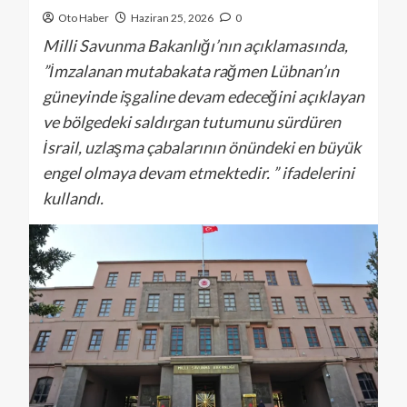
Oto Haber
Haziran 25, 2026
0
Milli Savunma Bakanlığı’nın açıklamasında,
”İmzalanan mutabakata rağmen Lübnan’ın
güneyinde işgaline devam edeceğini açıklayan
ve bölgedeki saldırgan tutumunu sürdüren
İsrail, uzlaşma çabalarının önündeki en büyük
engel olmaya devam etmektedir. ” ifadelerini
kullandı.