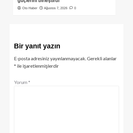
güçlerini birleştirdi
Oto Haber
Ağustos 7, 2026
0
Bir yanıt yazın
E-posta adresiniz yayınlanmayacak.
Gerekli alanlar
*
ile işaretlenmişlerdir
Yorum
*