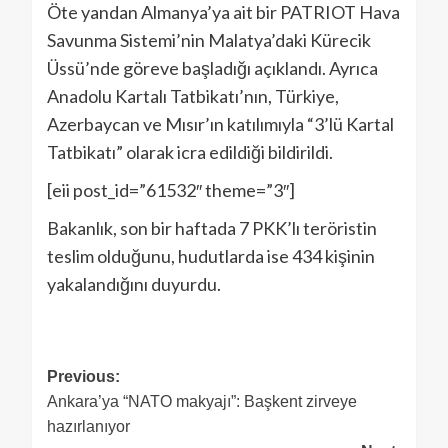
Öte yandan Almanya’ya ait bir PATRIOT Hava
Savunma Sistemi’nin Malatya’daki Kürecik
Üssü’nde göreve başladığı açıklandı. Ayrıca
Anadolu Kartalı Tatbikatı’nın, Türkiye,
Azerbaycan ve Mısır’ın katılımıyla “3’lü Kartal
Tatbikatı” olarak icra edildiği bildirildi.
[eii post_id=”61532″ theme=”3″]
Bakanlık, son bir haftada 7 PKK’lı teröristin
teslim olduğunu, hudutlarda ise 434 kişinin
yakalandığını duyurdu.
Previous:
Ankara’ya “NATO makyajı”: Başkent zirveye
hazırlanıyor