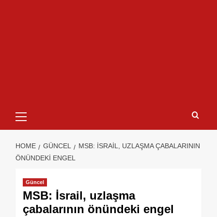
HOME
GÜNCEL
MSB: İSRAIL, UZLAŞMA ÇABALARININ
ÖNÜNDEKI ENGEL
Güncel
MSB: İsrail, uzlaşma
çabalarının önündeki engel