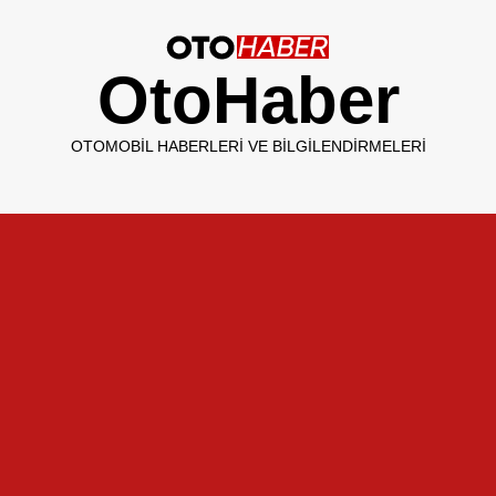
OtoHaber
OTOMOBIL HABERLERI VE BILGILENDIRMELERI