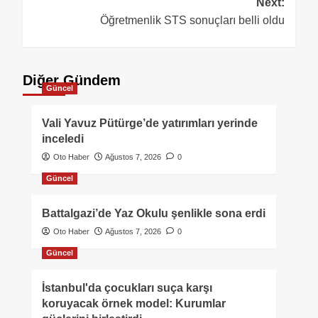
Next:
Öğretmenlik STS sonuçları belli oldu
Diğer Gündem
Güncel
Vali Yavuz Pütürge’de yatırımları yerinde
inceledi
Oto Haber
Ağustos 7, 2026
0
Güncel
Battalgazi’de Yaz Okulu şenlikle sona erdi
Oto Haber
Ağustos 7, 2026
0
Güncel
İstanbul'da çocukları suça karşı
koruyacak örnek model: Kurumlar