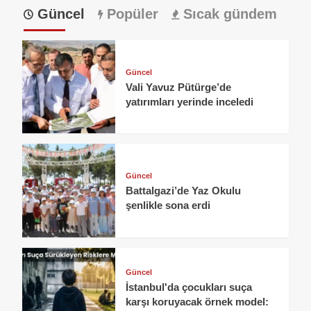
Güncel
Popüler
Sıcak gündem
Güncel
Vali Yavuz Pütürge’de
yatırımları yerinde inceledi
Güncel
Battalgazi’de Yaz Okulu
şenlikle sona erdi
Güncel
İstanbul'da çocukları suça
karşı koruyacak örnek model: