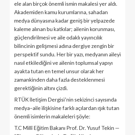
ele alan birçok önemli ismin makalesi yer aldı.
Akademiden kamu kurumlarına, sahadan
medya dünyasına kadar geniş bir yelpazede
kaleme alınan bu katkılar; ailenin korunması,
güçlendirilmesi ve aile odaklı yayıncılık
bilincinin gelişmesi adına dergiye zengin bir
perspektif sundu. Her bir yazı, medyanın aileyi
nasıl etkilediğini ve ailenin toplumsal yapıyı
ayakta tutan en temel unsur olarak her
zamankinden daha fazla desteklenmesi
gerektiğinin altını çizdi.
RTÜK İletişim Dergisi’nin sekizinci sayısında
medya–aile ilişkisine farklı açılardan ışık tutan
önemli isimlerin makaleleri şöyle:
T.C Millî Eğitim Bakanı Prof. Dr. Yusuf Tekin —