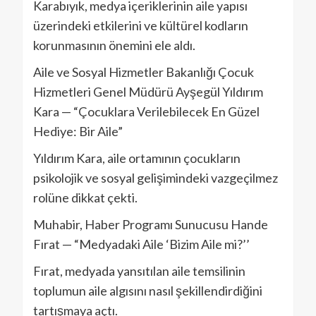
Karabıyık, medya içeriklerinin aile yapısı
üzerindeki etkilerini ve kültürel kodların
korunmasının önemini ele aldı.
Aile ve Sosyal Hizmetler Bakanlığı Çocuk
Hizmetleri Genel Müdürü Ayşegül Yıldırım
Kara — “Çocuklara Verilebilecek En Güzel
Hediye: Bir Aile”
Yıldırım Kara, aile ortamının çocukların
psikolojik ve sosyal gelişimindeki vazgeçilmez
rolüne dikkat çekti.
Muhabir, Haber Programı Sunucusu Hande
Fırat — “Medyadaki Aile ‘Bizim Aile mi?’’
Fırat, medyada yansıtılan aile temsilinin
toplumun aile algısını nasıl şekillendirdiğini
tartışmaya açtı.