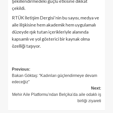
şekillendirmedeki güçlü etkisine dikkat
çekildi.
RTÜK İletişim Dergisi’nin bu sayısı, medya ve
aile ilişkisine hem akademik hem uygulamalı
düzeyde ışık tutan içerikleriyle alanında
kapsamlı ve yol gösterici bir kaynak olma
özelliği taşıyor.
Previous:
Bakan Göktaş: “Kadınları güçlendirmeye devam
edeceğiz”
Next:
Mehir Aile Platformu'ndan Belçika'da aile odaklı iş
birliği ziyareti