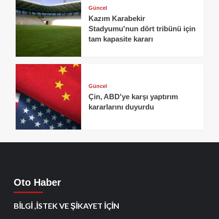
Güncel
Kazım Karabekir
Stadyumu'nun dört tribünü için
tam kapasite kararı
Güncel
Çin, ABD'ye karşı yaptırım
kararlarını duyurdu
Oto Haber
BİLGİ ,İSTEK VE ŞİKAYET İÇİN