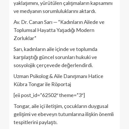
yaklaşımını, yürütülen çalışmaların kapsamını
ve medyanın sorumluluklarını aktardı.
Av. Dr. Canan Sarı — “Kadınların Ailede ve
Toplumsal Hayatta Yaşadığı Modern
Zorluklar”
Sarı, kadınların aile içinde ve toplumda
karşılaştığı güncel sorunları hukuki ve
sosyolojik çerçevede değerlendirdi.
Uzman Psikolog & Aile Danışmanı Hatice
Kübra Tongar ile Röportaj
[eii post_id=”62502″ theme=”3″]
Tongar, aile içi iletişim, çocukların duygusal
gelişimi ve ebeveyn tutumlarına ilişkin önemli
tespitlerini paylaştı.