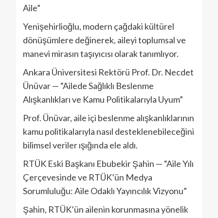
Aile”
Yenişehirlioğlu, modern çağdaki kültürel
dönüşümlere değinerek, aileyi toplumsal ve
manevi mirasın taşıyıcısı olarak tanımlıyor.
Ankara Üniversitesi Rektörü Prof. Dr. Necdet
Ünüvar — “Ailede Sağlıklı Beslenme
Alışkanlıkları ve Kamu Politikalarıyla Uyum”
Prof. Ünüvar, aile içi beslenme alışkanlıklarının
kamu politikalarıyla nasıl desteklenebileceğini
bilimsel veriler ışığında ele aldı.
RTÜK Eski Başkanı Ebubekir Şahin — “Aile Yılı
Çerçevesinde ve RTÜK’ün Medya
Sorumluluğu: Aile Odaklı Yayıncılık Vizyonu”
Şahin, RTÜK’ün ailenin korunmasına yönelik