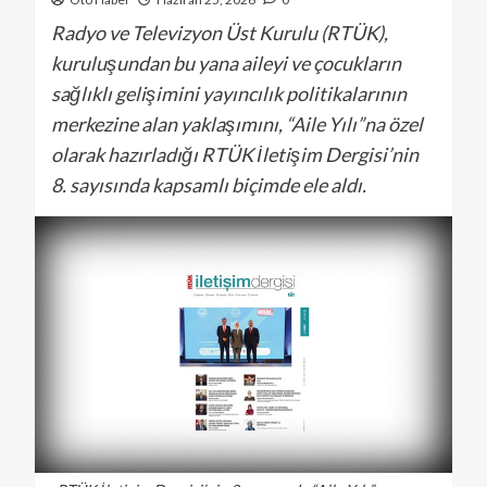
Radyo ve Televizyon Üst Kurulu (RTÜK),
kuruluşundan bu yana aileyi ve çocukların
sağlıklı gelişimini yayıncılık politikalarının
merkezine alan yaklaşımını, “Aile Yılı”na özel
olarak hazırladığı RTÜK İletişim Dergisi’nin
8. sayısında kapsamlı biçimde ele aldı.