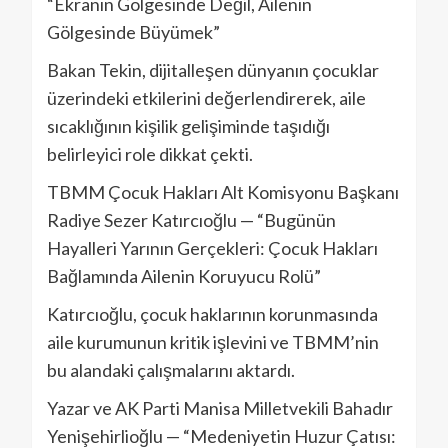
“Ekranın Gölgesinde Değil, Ailenin
Gölgesinde Büyümek”
Bakan Tekin, dijitalleşen dünyanın çocuklar
üzerindeki etkilerini değerlendirerek, aile
sıcaklığının kişilik gelişiminde taşıdığı
belirleyici role dikkat çekti.
TBMM Çocuk Hakları Alt Komisyonu Başkanı
Radiye Sezer Katırcıoğlu — “Bugünün
Hayalleri Yarının Gerçekleri: Çocuk Hakları
Bağlamında Ailenin Koruyucu Rolü”
Katırcıoğlu, çocuk haklarının korunmasında
aile kurumunun kritik işlevini ve TBMM’nin
bu alandaki çalışmalarını aktardı.
Yazar ve AK Parti Manisa Milletvekili Bahadır
Yenişehirlioğlu — “Medeniyetin Huzur Çatısı: