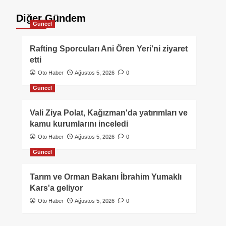
Diğer Gündem
Güncel
Rafting Sporcuları Ani Ören Yeri'ni ziyaret
etti
Oto Haber
Ağustos 5, 2026
0
Güncel
Vali Ziya Polat, Kağızman'da yatırımları ve
kamu kurumlarını inceledi
Oto Haber
Ağustos 5, 2026
0
Güncel
Tarım ve Orman Bakanı İbrahim Yumaklı
Kars'a geliyor
Oto Haber
Ağustos 5, 2026
0