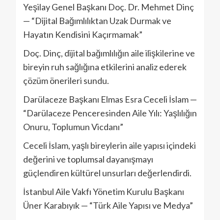
Yeşilay Genel Başkanı Doç. Dr. Mehmet Dinç
— “Dijital Bağımlılıktan Uzak Durmak ve
Hayatın Kendisini Kaçırmamak”
Doç. Dinç, dijital bağımlılığın aile ilişkilerine ve
bireyin ruh sağlığına etkilerini analiz ederek
çözüm önerileri sundu.
Darülaceze Başkanı Elmas Esra Ceceli İslam —
“Darülaceze Penceresinden Aile Yılı: Yaşlılığın
Onuru, Toplumun Vicdanı”
Ceceli İslam, yaşlı bireylerin aile yapısı içindeki
değerini ve toplumsal dayanışmayı
güçlendiren kültürel unsurları değerlendirdi.
İstanbul Aile Vakfı Yönetim Kurulu Başkanı
Üner Karabıyık — “Türk Aile Yapısı ve Medya”