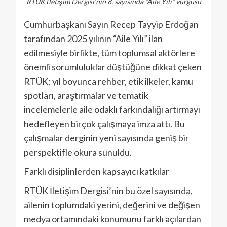
RTÜK İletişim Dergisi’nin 8. sayısında “Aile Yılı” vurgusu
Cumhurbaşkanı Sayın Recep Tayyip Erdoğan
tarafından 2025 yılının “Aile Yılı” ilan
edilmesiyle birlikte, tüm toplumsal aktörlere
önemli sorumluluklar düştüğüne dikkat çeken
RTÜK; yıl boyunca rehber, etik ilkeler, kamu
spotları, araştırmalar ve tematik
incelemelerle aile odaklı farkındalığı artırmayı
hedefleyen birçok çalışmaya imza attı. Bu
çalışmalar derginin yeni sayısında geniş bir
perspektifle okura sunuldu.
Farklı disiplinlerden kapsayıcı katkılar
RTÜK İletişim Dergisi’nin bu özel sayısında,
ailenin toplumdaki yerini, değerini ve değişen
medya ortamındaki konumunu farklı açılardan