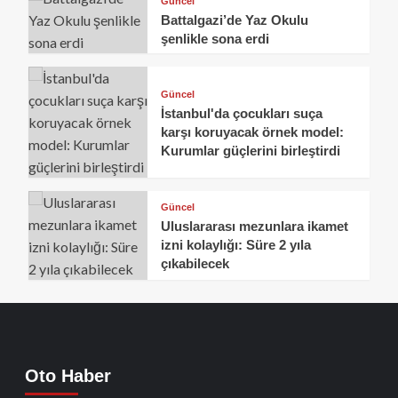
Güncel
Battalgazi’de Yaz Okulu
şenlikle sona erdi
Güncel
İstanbul'da çocukları suça
karşı koruyacak örnek model:
Kurumlar güçlerini birleştirdi
Güncel
Uluslararası mezunlara ikamet
izni kolaylığı: Süre 2 yıla
çıkabilecek
Oto Haber