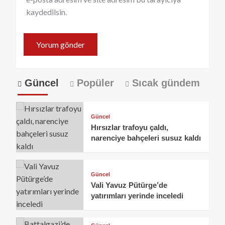
kaydedilsin.
Güncel
Popüler
Sıcak gündem
Güncel
Hırsızlar trafoyu çaldı,
narenciye bahçeleri susuz kaldı
Güncel
Vali Yavuz Pütürge’de
yatırımları yerinde inceledi