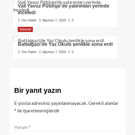
Vali Yavuz Pütürge’de yatırımları yerinde
inceledi
Oto Haber
Ağustos 7, 2026
0
Güncel
Battalgazi’de Yaz Okulu şenlikle sona erdi
Oto Haber
Ağustos 7, 2026
0
Bir yanıt yazın
E-posta adresiniz yayınlanmayacak.
Gerekli alanlar
*
ile işaretlenmişlerdir
Yorum
*