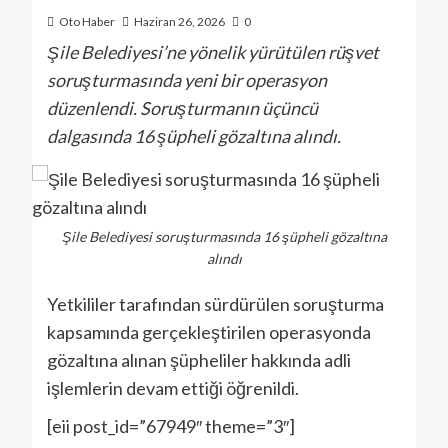
Oto Haber
Haziran 26, 2026
0
Şile Belediyesi’ne yönelik yürütülen rüşvet
soruşturmasında yeni bir operasyon
düzenlendi. Soruşturmanın üçüncü
dalgasında 16 şüpheli gözaltına alındı.
Şile Belediyesi soruşturmasında 16 şüpheli gözaltına
alındı
Yetkililer tarafından sürdürülen soruşturma
kapsamında gerçekleştirilen operasyonda
gözaltına alınan şüpheliler hakkında adli
işlemlerin devam ettiği öğrenildi.
[eii post_id=”67949″ theme=”3″]