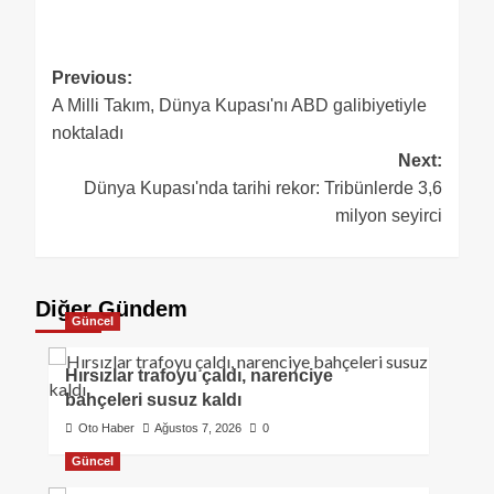
Previous:
A Milli Takım, Dünya Kupası'nı ABD galibiyetiyle
noktaladı
Next:
Dünya Kupası'nda tarihi rekor: Tribünlerde 3,6
milyon seyirci
Diğer Gündem
Güncel
Hırsızlar trafoyu çaldı, narenciye
bahçeleri susuz kaldı
Oto Haber
Ağustos 7, 2026
0
Güncel