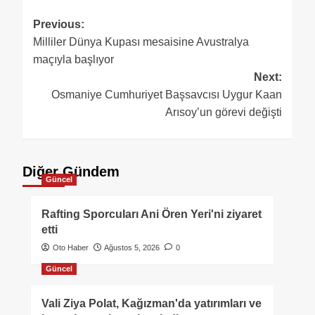
Previous:
Milliler Dünya Kupası mesaisine Avustralya
maçıyla başlıyor
Next:
Osmaniye Cumhuriyet Başsavcısı Uygur Kaan
Arısoy’un görevi değişti
Diğer Gündem
Güncel
Rafting Sporcuları Ani Ören Yeri'ni ziyaret
etti
Oto Haber
Ağustos 5, 2026
0
Güncel
Vali Ziya Polat, Kağızman'da yatırımları ve