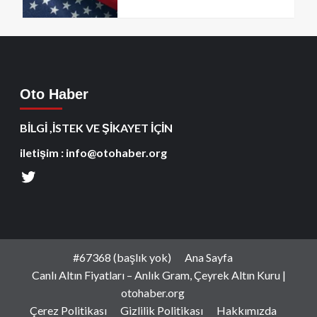
Oto Haber
BİLGİ ,İSTEK VE ŞİKAYET İÇİN
iletişim : info@otohaber.org
#67368 (başlık yok)
Ana Sayfa
Canlı Altın Fiyatları – Anlık Gram, Çeyrek Altın Kuru |
otohaber.org
Çerez Politikası
Gizlilik Politikası
Hakkımızda