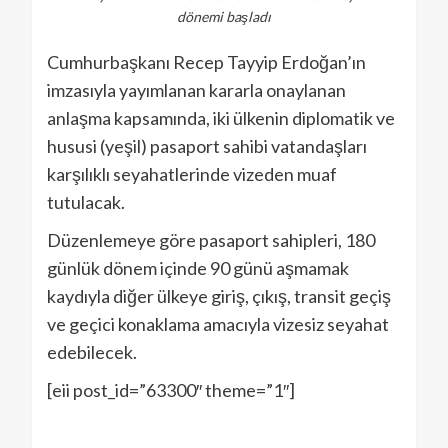
dönemi başladı
Cumhurbaşkanı Recep Tayyip Erdoğan’ın
imzasıyla yayımlanan kararla onaylanan
anlaşma kapsamında, iki ülkenin diplomatik ve
hususi (yeşil) pasaport sahibi vatandaşları
karşılıklı seyahatlerinde vizeden muaf
tutulacak.
Düzenlemeye göre pasaport sahipleri, 180
günlük dönem içinde 90 günü aşmamak
kaydıyla diğer ülkeye giriş, çıkış, transit geçiş
ve geçici konaklama amacıyla vizesiz seyahat
edebilecek.
[eii post_id=”63300″ theme=”1″]