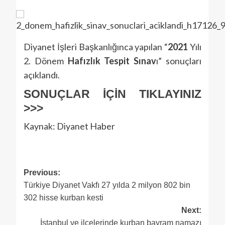
Diyanet İşleri Başkanlığınca yapılan “
2021
Yılı
2. Dönem
Hafızlık
Tespit
Sınav
ı” sonuçları
açıklandı.
SONUÇLAR İÇİN TIKLAYINIZ
>>>
Kaynak: Diyanet Haber
Previous:
Türkiye Diyanet Vakfı 27 yılda 2 milyon 802 bin
302 hisse kurban kesti
Next:
İstanbul ve ilçelerinde kurban bayram namazı