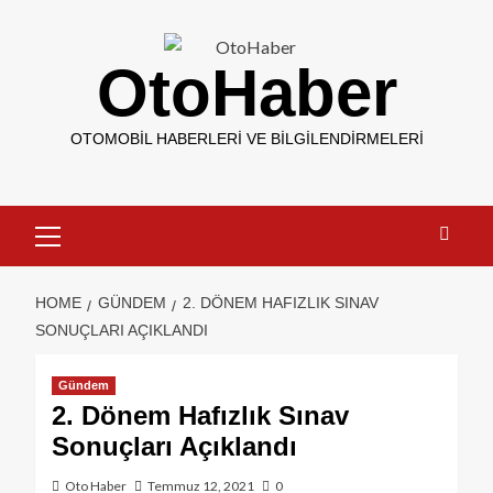
OtoHaber
OTOMOBIL HABERLERI VE BILGILENDIRMELERI
HOME
GÜNDEM
2. DÖNEM HAFIZLIK SINAV
SONUÇLARI AÇIKLANDI
Gündem
2. Dönem Hafızlık Sınav
Sonuçları Açıklandı
Oto Haber
Temmuz 12, 2021
0