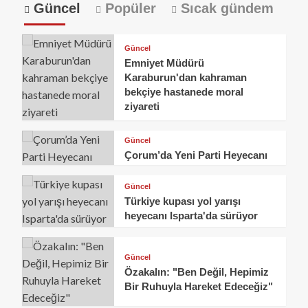
Güncel
Popüler
Sıcak gündem
Güncel
Emniyet Müdürü
Karaburun'dan kahraman
bekçiye hastanede moral
ziyareti
Güncel
Çorum’da Yeni Parti Heyecanı
Güncel
Türkiye kupası yol yarışı
heyecanı Isparta'da sürüyor
Güncel
Özakalın: "Ben Değil, Hepimiz
Bir Ruhuyla Hareket Edeceğiz"