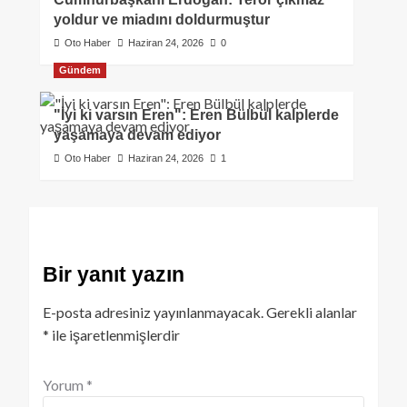
yoldur ve miadını doldurmuştur
Oto Haber
Haziran 24, 2026
0
Gündem
"İyi ki varsın Eren": Eren Bülbül kalplerde
yaşamaya devam ediyor
Oto Haber
Haziran 24, 2026
1
Bir yanıt yazın
E-posta adresiniz yayınlanmayacak.
Gerekli alanlar
*
ile işaretlenmişlerdir
Yorum
*