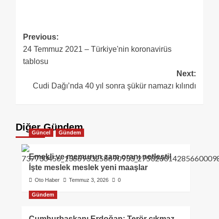
Previous:
24 Temmuz 2021 – Türkiye'nin koronavirüs
tablosu
Next:
Cudi Dağı’nda 40 yıl sonra şükür namazı kılındı
Diğer Gündem
Güncel
Gündem
Emekli ve memurun zam oranı netleşti!
İşte meslek meslek yeni maaşlar
Oto Haber
Temmuz 3, 2026
0
Gündem
Cumhurbaşkanı Erdoğan: Terör çıkmaz