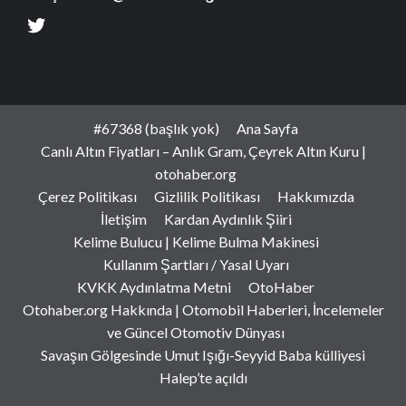
#67368 (başlık yok)
Ana Sayfa
Canlı Altın Fiyatları – Anlık Gram, Çeyrek Altın Kuru |
otohaber.org
Çerez Politikası
Gizlilik Politikası
Hakkımızda
İletişim
Kardan Aydınlık Şiiri
Kelime Bulucu | Kelime Bulma Makinesi
Kullanım Şartları / Yasal Uyarı
KVKK Aydınlatma Metni
OtoHaber
Otohaber.org Hakkında | Otomobil Haberleri, İncelemeler
ve Güncel Otomotiv Dünyası
Savaşın Gölgesinde Umut Işığı-Seyyid Baba külliyesi
Halep’te açıldı