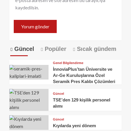
e-posta adresim ve site adresim bu tarayıcıya
kaydedilsin.
Güncel
Popüler
Sıcak gündem
Genel Bilgilendirme
İnnoviaPlus’tan Üniversite ve
Ar-Ge Kuruluşlarına Özel
Seramik Pres Kalıbı Çözümleri
Güncel
TSE’den 129 kişilik personel
alımı
Güncel
Kıyılarda yeni dönem