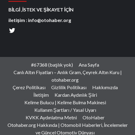
BİLGİ ,İSTEK VE ŞİKAYET İÇİN
iletişim : info@otohaber.org
#67368 (başlık yok)
Ana Sayfa
Canlı Altın Fiyatları – Anlık Gram, Çeyrek Altın Kuru |
otohaber.org
Çerez Politikası
Gizlilik Politikası
Hakkımızda
İletişim
Kardan Aydınlık Şiiri
Kelime Bulucu | Kelime Bulma Makinesi
Kullanım Şartları / Yasal Uyarı
KVKK Aydınlatma Metni
OtoHaber
Otohaber.org Hakkında | Otomobil Haberleri, İncelemeler
ve Güncel Otomotiv Dünyası