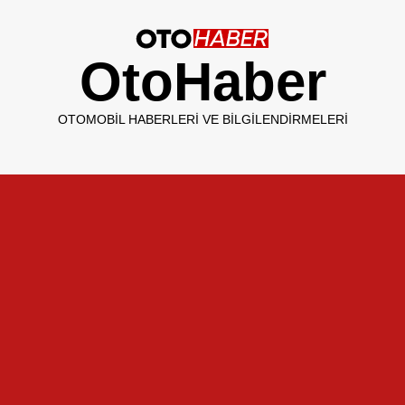
OtoHaber
OTOMOBIL HABERLERI VE BILGILENDIRMELERI