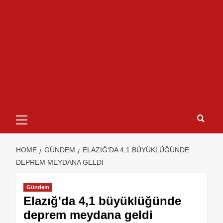
HOME
GÜNDEM
ELAZIĞ'DA 4,1 BÜYÜKLÜĞÜNDE
DEPREM MEYDANA GELDI
Gündem
Elazığ'da 4,1 büyüklüğünde
deprem meydana geldi