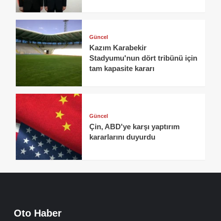
Güncel
Kazım Karabekir
Stadyumu'nun dört tribünü için
tam kapasite kararı
Güncel
Çin, ABD'ye karşı yaptırım
kararlarını duyurdu
Oto Haber