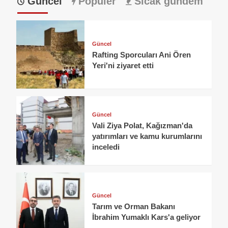
Güncel
Popüler
Sıcak gündem
Güncel
Rafting Sporcuları Ani Ören
Yeri'ni ziyaret etti
Güncel
Vali Ziya Polat, Kağızman'da
yatırımları ve kamu kurumlarını
inceledi
Güncel
Tarım ve Orman Bakanı
İbrahim Yumaklı Kars'a geliyor