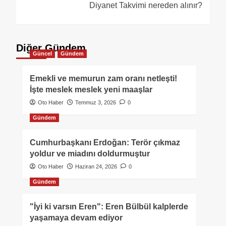
Diyanet Takvimi nereden alınır?
Diğer Gündem
Güncel
Gündem
Emekli ve memurun zam oranı netleşti!
İşte meslek meslek yeni maaşlar
Oto Haber
Temmuz 3, 2026
0
Gündem
Cumhurbaşkanı Erdoğan: Terör çıkmaz
yoldur ve miadını doldurmuştur
Oto Haber
Haziran 24, 2026
0
Gündem
"İyi ki varsın Eren": Eren Bülbül kalplerde
yaşamaya devam ediyor