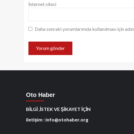
İnternet sitesi
Daha sonraki yorumlarımda kullanılması için adım
Oto Haber
BİLGİ ,İSTEK VE ŞİKAYET İÇİN
iletişim : info@otohaber.org