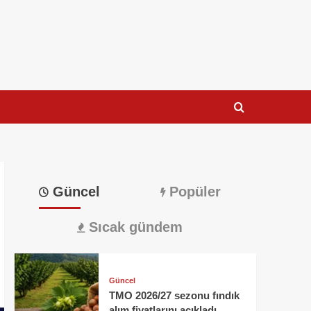
Güncel
Popüler
Sıcak gündem
Güncel
TMO 2026/27 sezonu fındık
alım fiyatlarını açıkladı