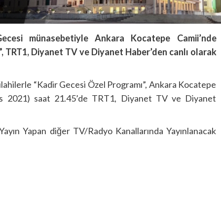
ecesi münasebetiyle Ankara Kocatepe Camii’nde
”, TRT1, Diyanet TV ve Diyanet Haber’den
canlı
olarak
 ve ilahilerle “Kadir Gecesi Özel Programı”, Ankara Kocatepe
ıs 2021) saat 21.45’de TRT1, Diyanet TV ve Diyanet
Yayın Yapan diğer TV/Radyo Kanallarında Yayınlanacak