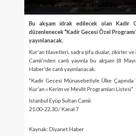
Bu akşam idrak edilecek olan Kadir G
düzenlenecek “Kadir Gecesi Özel Programı
yayınlanacak.
Kur’an tilavetleri, sadra şifa dualar, zikirler
Camii’nden canlı yayınla bu akşam (8 May
Haber’de canlı yayınlanacak.
“Kadir Gecesi Münasebetiyle Ülke Çapında 
Kur’an-ı Kerim ve Mevlit Programları Listesi”
İstanbul Eyüp Sultan Camii
21.00-22.30 / Kanal 7
Kaynak: Diyanet Haber