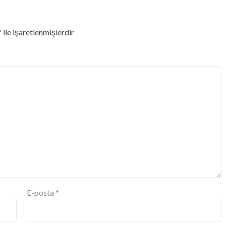
*
ile işaretlenmişlerdir
E-posta
*