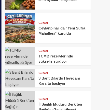
Güncel
Ceylanpınar’da “Yeni Sufra
Mahallesi” kuruldu
Güncel
TCMB rezervlerinde
yükseliş sürüyor
Güncel
3 Bant Bilardo Heyecanı
Kars'ta başlıyor
Güncel
İl Sağlık Müdürü Berk’ten
Sağlığın Geliştirilmesi