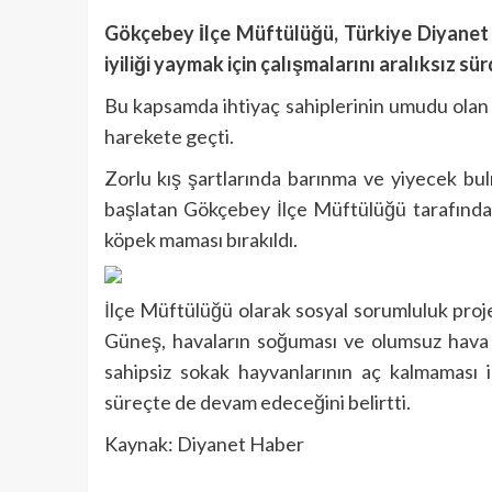
Gökçebey
İlçe Müftülüğü, Türkiye Diyanet 
iyiliği yaymak için çalışmalarını aralıksız sü
Bu kapsamda ihtiyaç sahiplerinin umudu ola
harekete geçti.
Zorlu kış şartlarında barınma ve yiyecek bu
başlatan Gökçebey İlçe Müftülüğü tarafından 
köpek maması bırakıldı.
İlçe Müftülüğü olarak sosyal sorumluluk pro
Güneş, havaların soğuması ve olumsuz hava 
sahipsiz sokak hayvanlarının aç kalmaması iç
süreçte de devam edeceğini belirtti.
Kaynak: Diyanet Haber