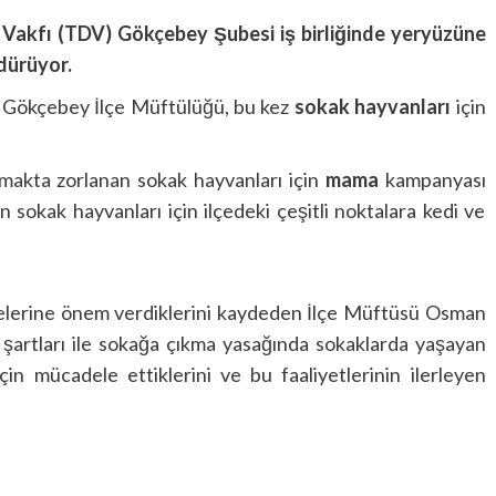
Vakfı (
TDV
) Gökçebey Şubesi iş birliğinde yeryüzüne
rdürüyor.
n Gökçebey İlçe Müftülüğü, bu kez
sokak hayvanları
için
lmakta zorlanan sokak hayvanları için
mama
kampanyası
sokak hayvanları için ilçedeki çeşitli noktalara kedi ve
jelerine önem verdiklerini kaydeden İlçe Müftüsü Osman
şartları ile sokağa çıkma yasağında sokaklarda yaşayan
in mücadele ettiklerini ve bu faaliyetlerinin ilerleyen