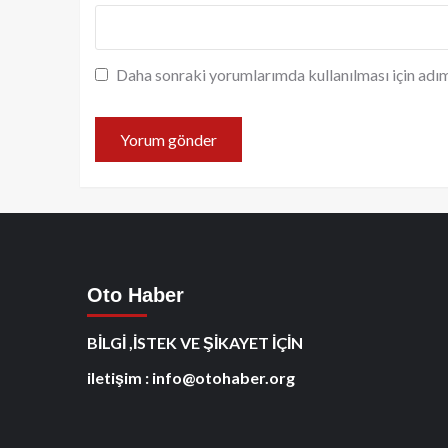
Daha sonraki yorumlarımda kullanılması için adım
Oto Haber
BİLGİ ,İSTEK VE ŞİKAYET İÇİN
iletişim : info@otohaber.org