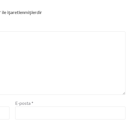
*
ile işaretlenmişlerdir
E-posta
*