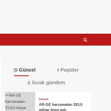
Güncel
Popüler
Sıcak gündem
Güncel
AR-GE harcamaları 253,5
milyar lirayı aştı