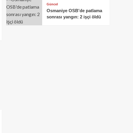
Güncel
Osmaniye OSB'de patlama
sonrası yangın: 2 işçi öldü