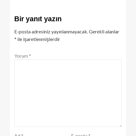
Bir yanıt yazın
E-posta adresiniz yayınlanmayacak.
Gerekli alanlar
*
ile işaretlenmişlerdir
Yorum
*
Ad
*
E-posta
*