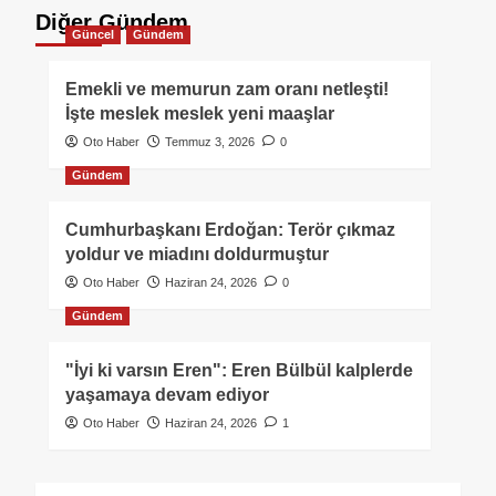
Diğer Gündem
Güncel
Gündem
Emekli ve memurun zam oranı netleşti!
İşte meslek meslek yeni maaşlar
Oto Haber
Temmuz 3, 2026
0
Gündem
Cumhurbaşkanı Erdoğan: Terör çıkmaz
yoldur ve miadını doldurmuştur
Oto Haber
Haziran 24, 2026
0
Gündem
"İyi ki varsın Eren": Eren Bülbül kalplerde
yaşamaya devam ediyor
Oto Haber
Haziran 24, 2026
1