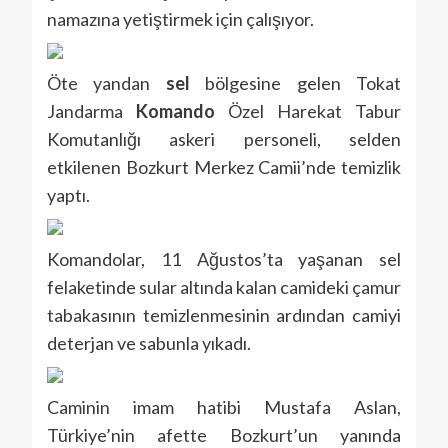
namazına yetiştirmek için çalışıyor.
Öte yandan
sel
bölgesine gelen Tokat
Jandarma
Komando
Özel Harekat Tabur
Komutanlığı askeri personeli, selden
etkilenen Bozkurt Merkez Camii’nde temizlik
yaptı.
Komandolar, 11 Ağustos’ta yaşanan sel
felaketinde sular altında kalan camideki çamur
tabakasının temizlenmesinin ardından camiyi
deterjan ve sabunla yıkadı.
Caminin imam hatibi Mustafa Aslan,
Türkiye’nin afette Bozkurt’un yanında