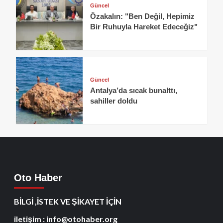
Güncel
Özakalın: "Ben Değil, Hepimiz
Bir Ruhuyla Hareket Edeceğiz"
Güncel
Antalya’da sıcak bunalttı,
sahiller doldu
Oto Haber
BİLGİ ,İSTEK VE ŞİKAYET İÇİN
iletişim : info@otohaber.org