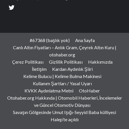
#67368 (başlık yok)
Ana Sayfa
Canlı Altın Fiyatları – Anlık Gram, Çeyrek Altın Kuru |
otohaber.org
Çerez Politikası
Gizlilik Politikası
Hakkımızda
İletişim
Kardan Aydınlık Şiiri
Kelime Bulucu | Kelime Bulma Makinesi
Kullanım Şartları / Yasal Uyarı
KVKK Aydınlatma Metni
OtoHaber
Otohaber.org Hakkında | Otomobil Haberleri, İncelemeler
ve Güncel Otomotiv Dünyası
Savaşın Gölgesinde Umut Işığı-Seyyid Baba külliyesi
Halep’te açıldı