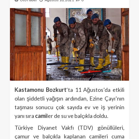
Kastamonu
Bozkurt
‘ta 11 Ağustos’da etkili
olan şiddetli yağışın ardından, Ezine Çayı’nın
taşması sonucu çok sayıda ev ve iş yerinin
yanı sıra
cami
ler de su ve balçıkla doldu.
Türkiye Diyanet Vakfı (TDV) gönüllüleri,
çamur ve balçıkla kaplanan camileri cuma