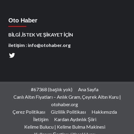
Oto Haber
BİLGİ ,İSTEK VE ŞİKAYET İÇİN
iletişim : info@otohaber.org
#67368 (başlık yok)
Ana Sayfa
Canlı Altın Fiyatları – Anlık Gram, Çeyrek Altın Kuru |
otohaber.org
Çerez Politikası
Gizlilik Politikası
Hakkımızda
İletişim
Kardan Aydınlık Şiiri
Kelime Bulucu | Kelime Bulma Makinesi