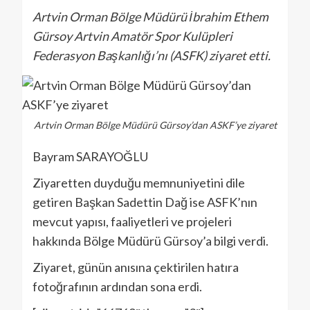
Artvin Orman Bölge Müdürü İbrahim Ethem
Gürsoy Artvin Amatör Spor Kulüpleri
Federasyon Başkanlığı’nı (ASFK) ziyaret etti.
Artvin Orman Bölge Müdürü Gürsoy’dan ASKF’ye ziyaret
Bayram SARAYOĞLU
Ziyaretten duyduğu memnuniyetini dile
getiren Başkan Sadettin Dağ ise ASFK’nın
mevcut yapısı, faaliyetleri ve projeleri
hakkında Bölge Müdürü Gürsoy’a bilgi verdi.
Ziyaret, günün anısına çektirilen hatıra
fotoğrafının ardından sona erdi.