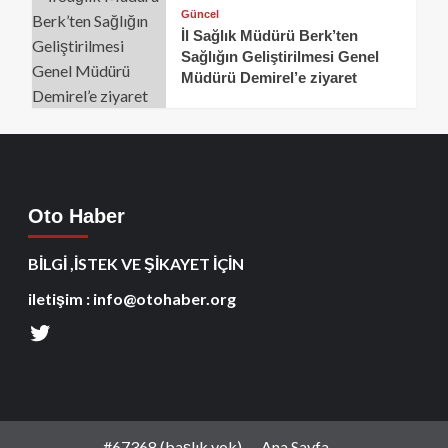
Güncel
İl Sağlık Müdürü Berk’ten
Sağlığın Geliştirilmesi Genel
Müdürü Demirel’e ziyaret
Oto Haber
BİLGİ ,İSTEK VE ŞİKAYET İÇİN
iletişim : info@otohaber.org
#67368 (başlık yok)
Ana Sayfa