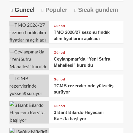
Güncel
Popüler
Sıcak gündem
Güncel
TMO 2026/27 sezonu fındık
alım fiyatlarını açıkladı
Güncel
Ceylanpınar’da “Yeni Sufra
Mahallesi” kuruldu
Güncel
TCMB rezervlerinde yükseliş
sürüyor
Güncel
3 Bant Bilardo Heyecanı
Kars'ta başlıyor