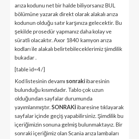
arıza kodunu net bir halde biliyorsanız BUL
bölümüne yazarak direkt olarak alakalı arıza
kodunun olduğu satır karşınıza gelecektir. Bu
şekilde prosedür yapmanız daha kolay ve
süratli olacaktır. Axor 1840 kamyon arıza
kodları ile alakalı belirtebileceklerimiz şimdilik
bukadar .
[table id=4 /]
Kod listesinin devamı
sonraki
ibaresinin
bulunduğu kısımdadır. Tablo çok uzun
olduğundan sayfalar durumunda
yayımlanmıştır.
SONRAKİ
ibaresine tıklayarak
sayfalar içinde geçiş yapabilirsiniz. Şimdilik bu
içeriğimizin sonuna gelmiş bulunmaktayız. Bir
sonraki içeriğimiz olan Scania arıza lambaları