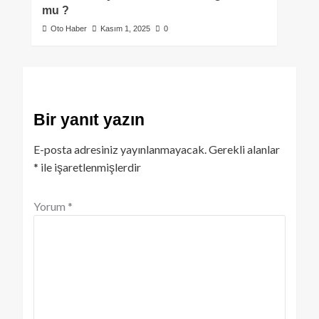
mu ?
Oto Haber
Kasım 1, 2025
0
Bir yanıt yazın
E-posta adresiniz yayınlanmayacak.
Gerekli alanlar
*
ile işaretlenmişlerdir
Yorum
*