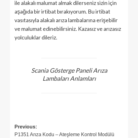
ile alakalı malumat almak dilerseniz sizin için
aşağıda bir irtibat bırakıyorum. Bu irtibat
vasıtasıyla alakalı arıza lambalarına erişebilir
ve malumat edinebilirsiniz. Kazasız ve arızasız
yolculuklar dileriz.
Scania Gösterge Paneli Arıza
Lambaları Anlamları
Previous:
P1351 Arıza Kodu – Ateşleme Kontrol Modülü