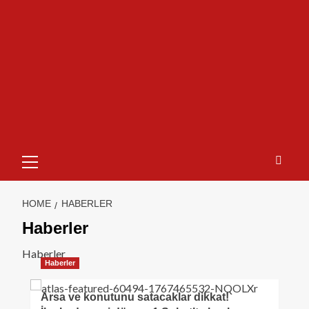
HOME
HABERLER
Haberler
Haberler
Haberler
Arsa ve konutunu satacaklar dikkat!