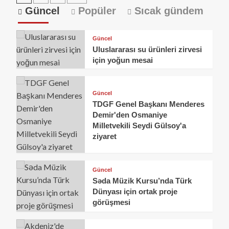
Güncel
Popüler
Sıcak gündem
Güncel
Uluslararası su ürünleri zirvesi
için yoğun mesai
Güncel
TDGF Genel Başkanı Menderes
Demir'den Osmaniye
Milletvekili Seydi Gülsoy'a
ziyaret
Güncel
Səda Müzik Kursu’nda Türk
Dünyası için ortak proje
görüşmesi