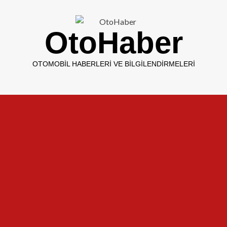
OtoHaber
OTOMOBIL HABERLERI VE BILGILENDIRMELERI