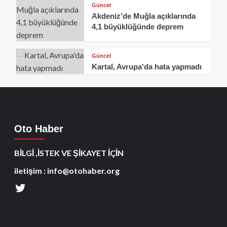
Güncel
Akdeniz'de Muğla açıklarında
4,1 büyüklüğünde deprem
Güncel
Kartal, Avrupa'da hata yapmadı
Oto Haber
BİLGİ ,İSTEK VE ŞİKAYET İÇİN
iletişim : info@otohaber.org