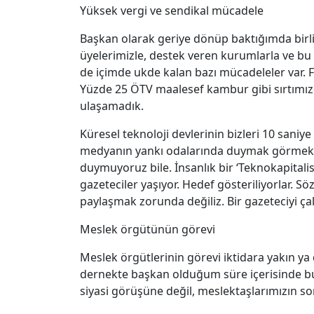
Yüksek vergi ve sendikal mücadele
Başkan olarak geriye dönüp baktığımda birli
üyelerimizle, destek veren kurumlarla ve bu 
de içimde ukde kalan bazı mücadeleler var.
Yüzde 25 ÖTV maalesef kambur gibi sırtımız
ulaşamadık.
Küresel teknoloji devlerinin bizleri 10 sani
medyanın yankı odalarında duymak görmek ist
duymuyoruz bile. İnsanlık bir ‘Teknokapitali
gazeteciler yaşıyor. Hedef gösteriliyorlar. Söz
paylaşmak zorunda değiliz. Bir gazeteciyi ça
Meslek örgütünün görevi
Meslek örgütlerinin görevi iktidara yakın ya
dernekte başkan olduğum süre içerisinde bu
siyasi görüşüne değil, meslektaşlarımızın so