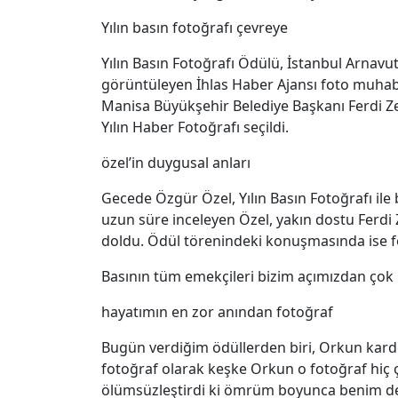
Yılın basın fotoğrafı çevreye
Yılın Basın Fotoğrafı Ödülü, İstanbul Arnavu
görüntüleyen İhlas Haber Ajansı foto muhabi
Manisa Büyükşehir Belediye Başkanı Ferdi Ze
Yılın Haber Fotoğrafı seçildi.
özel’in duygusal anları
Gecede Özgür Özel, Yılın Basın Fotoğrafı ile
uzun süre inceleyen Özel, yakın dostu Ferdi Z
doldu. Ödül törenindeki konuşmasında ise fot
Basının tüm emekçileri bizim açımızdan çok 
hayatımın en zor anından fotoğraf
Bugün verdiğim ödüllerden biri, Orkun kardeş
fotoğraf olarak keşke Orkun o fotoğraf hiç
ölümsüzleştirdi ki ömrüm boyunca benim de