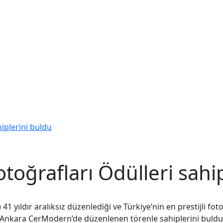
hiplerini buldu
otoğrafları Ödülleri sahi
1 yıldır aralıksız düzenlediği ve Türkiye’nin en prestijli fo
i, Ankara CerModern’de düzenlenen törenle sahiplerini buldu