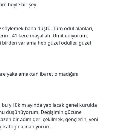
am böyle bir şey.
ey söylemek bana düştü. Tüm ödül alanları,
terim. 41 kere maşallah. Ümit ediyorum,
si birden var ama hep güzel ödüller, güzel
kare yakalamaktan ibaret olmadığını
 bu yıl Ekim ayında yapılacak genel kurulda
unu düşünüyorum. Değişimin gücüne
azen bir adım geri çekilmek, gençlerin, yeni
ç kattığına inanıyorum.