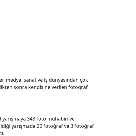
ler, medya, sanat ve iş dünyasından çok
rdikten sonra kendisine verilen fotoğraf
ıl yarışmaya 343 foto muhabiri ve
rildiği yarışmada 20 fotoğraf ve 3 fotoğraf
ı.