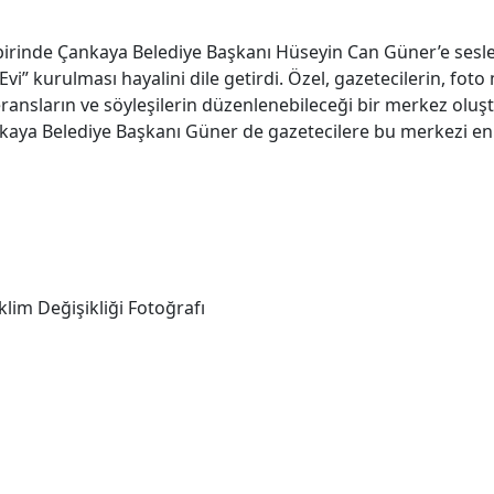
irinde Çankaya Belediye Başkanı Hüseyin Can Güner’e sesle
 Evi” kurulması hayalini dile getirdi. Özel, gazetecilerin, f
nferansların ve söyleşilerin düzenlenebileceği bir merkez ol
nkaya Belediye Başkanı Güner de gazetecilere bu merkezi en
İklim Değişikliği Fotoğrafı