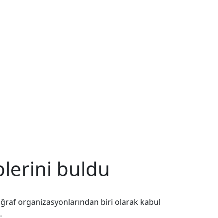
plerini buldu
toğraf organizasyonlarından biri olarak kabul
.