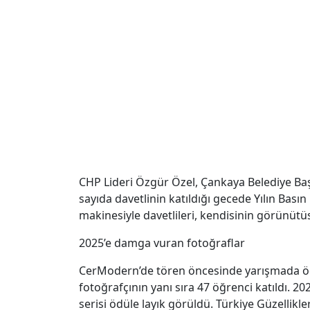
CHP Lideri Özgür Özel, Çankaya Belediye Başk
sayıda davetlinin katıldığı gecede Yılın Bası
makinesiyle davetlileri, kendisinin görünüt
2025’e damga vuran fotoğraflar
CerModern’de tören öncesinde yarışmada ödül
fotoğrafçının yanı sıra 47 öğrenci katıldı. 2
serisi ödüle layık görüldü. Türkiye Güzellikle