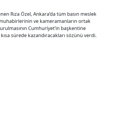
nen Rıza Özel, Ankara’da tüm basın meslek
oto muhabirlerinin ve kameramanların ortak
uşturulmasının Cumhuriyet’in başkentine
 kısa sürede kazandıracakları sözünü verdi.