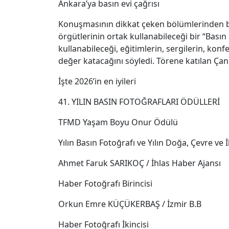
Ankara’ya basın evi çağrısı
Konuşmasının dikkat çeken bölümlerinden b
örgütlerinin ortak kullanabileceği bir “Basın
kullanabileceği, eğitimlerin, sergilerin, ko
değer katacağını söyledi. Törene katılan Ça
İşte 2026’in en iyileri
41. YILIN BASIN FOTOĞRAFLARI ÖDÜLLERİ
TFMD Yaşam Boyu Onur Ödülü
Yılın Basın Fotoğrafı ve Yılın Doğa, Çevre ve 
Ahmet Faruk SARIKOÇ / İhlas Haber Ajansı
Haber Fotoğrafı Birincisi
Orkun Emre KÜÇÜKERBAŞ / İzmir B.B
Haber Fotoğrafı İkincisi