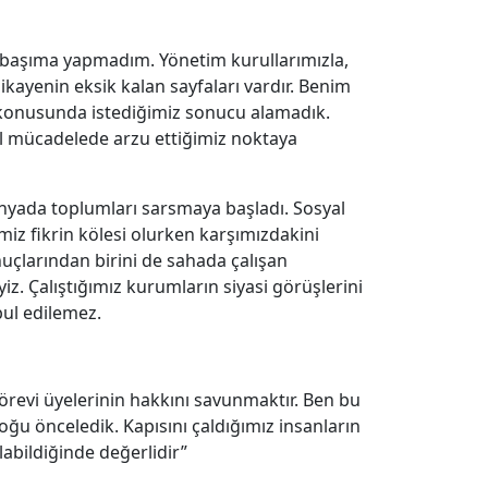
k başıma yapmadım. Yönetim kurullarımızla,
ikayenin eksik kalan sayfaları vardır. Benim
 konusunda istediğimiz sonucu alamadık.
l mücadelede arzu ettiğimiz noktaya
dünyada toplumları sarsmaya başladı. Sosyal
iz fikrin kölesi olurken karşımızdakini
nuçlarından birini de sahada çalışan
yiz. Çalıştığımız kurumların siyasi görüşlerini
bul edilemez.
örevi üyelerinin hakkını savunmaktır. Ben bu
u önceledik. Kapısını çaldığımız insanların
abildiğinde değerlidir”