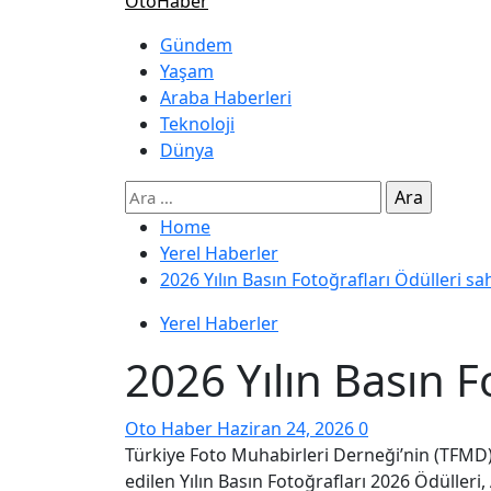
OtoHaber
Gündem
Yaşam
Araba Haberleri
Teknoloji
Dünya
Home
Yerel Haberler
2026 Yılın Basın Fotoğrafları Ödülleri sa
Yerel Haberler
2026 Yılın Basın F
Oto Haber
Haziran 24, 2026
0
Türkiye Foto Muhabirleri Derneği’nin (TFMD) 4
edilen Yılın Basın Fotoğrafları 2026 Ödüller