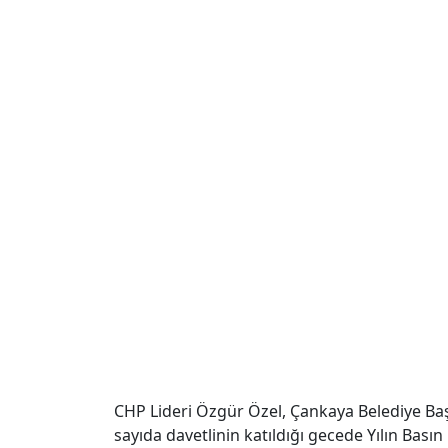
CHP Lideri Özgür Özel, Çankaya Belediye Başk
sayıda davetlinin katıldığı gecede Yılın Bası