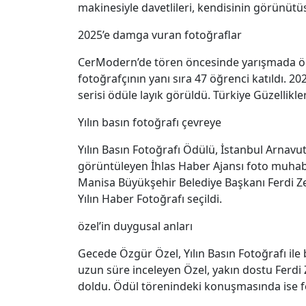
makinesiyle davetlileri, kendisinin görünüt
2025’e damga vuran fotoğraflar
CerModern’de tören öncesinde yarışmada ödül
fotoğrafçının yanı sıra 47 öğrenci katıldı. 2
serisi ödüle layık görüldü. Türkiye Güzellikle
Yılın basın fotoğrafı çevreye
Yılın Basın Fotoğrafı Ödülü, İstanbul Arnavu
görüntüleyen İhlas Haber Ajansı foto muhabi
Manisa Büyükşehir Belediye Başkanı Ferdi Ze
Yılın Haber Fotoğrafı seçildi.
özel’in duygusal anları
Gecede Özgür Özel, Yılın Basın Fotoğrafı ile
uzun süre inceleyen Özel, yakın dostu Ferdi Z
doldu. Ödül törenindeki konuşmasında ise fot