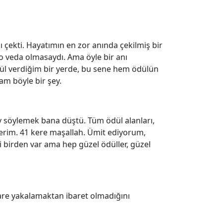
 çekti. Hayatımın en zor anında çekilmiş bir
 veda olmasaydı. Ama öyle bir anı
l verdiğim bir yerde, bu sene hem ödülün
am böyle bir şey.
ey söylemek bana düştü. Tüm ödül alanları,
terim. 41 kere maşallah. Ümit ediyorum,
si birden var ama hep güzel ödüller, güzel
kare yakalamaktan ibaret olmadığını