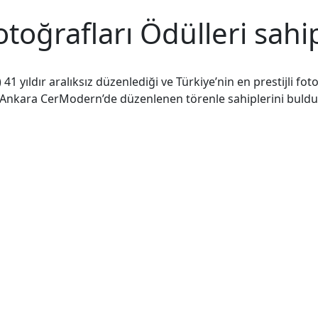
otoğrafları Ödülleri sahi
1 yıldır aralıksız düzenlediği ve Türkiye’nin en prestijli fo
i, Ankara CerModern’de düzenlenen törenle sahiplerini buldu