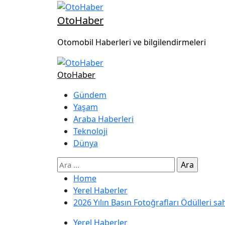
OtoHaber
Otomobil Haberleri ve bilgilendirmeleri
OtoHaber
Gündem
Yaşam
Araba Haberleri
Teknoloji
Dünya
Home
Yerel Haberler
2026 Yılın Basın Fotoğrafları Ödülleri sa
Yerel Haberler