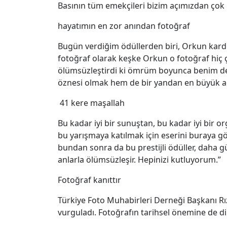
Basının tüm emekçileri bizim açımızdan çok 
hayatımın en zor anından fotoğraf
Bugün verdiğim ödüllerden biri, Orkun kardeş
fotoğraf olarak keşke Orkun o fotoğraf hiç
ölümsüzleştirdi ki ömrüm boyunca benim de
öznesi olmak hem de bir yandan en büyük acı
41 kere maşallah
Bu kadar iyi bir sunuştan, bu kadar iyi bir 
bu yarışmaya katılmak için eserini buraya g
bundan sonra da bu prestijli ödüller, daha güz
anlarla ölümsüzleşir. Hepinizi kutluyorum.”
Fotoğraf kanıttır
Türkiye Foto Muhabirleri Derneği Başkanı Rı
vurguladı. Fotoğrafın tarihsel önemine de d