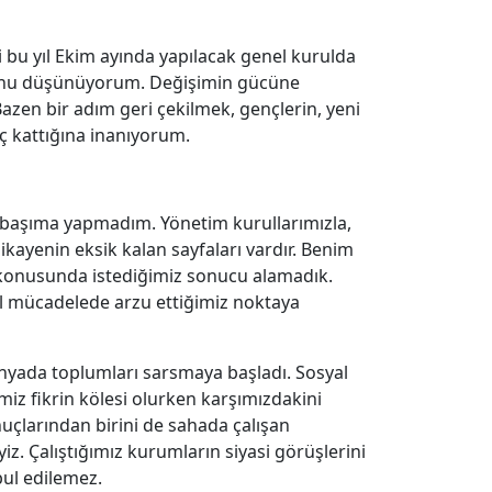
 bu yıl Ekim ayında yapılacak genel kurulda
unu düşünüyorum. Değişimin gücüne
azen bir adım geri çekilmek, gençlerin, yeni
ç kattığına inanıyorum.
k başıma yapmadım. Yönetim kurullarımızla,
ikayenin eksik kalan sayfaları vardır. Benim
 konusunda istediğimiz sonucu alamadık.
l mücadelede arzu ettiğimiz noktaya
dünyada toplumları sarsmaya başladı. Sosyal
iz fikrin kölesi olurken karşımızdakini
nuçlarından birini de sahada çalışan
yiz. Çalıştığımız kurumların siyasi görüşlerini
bul edilemez.