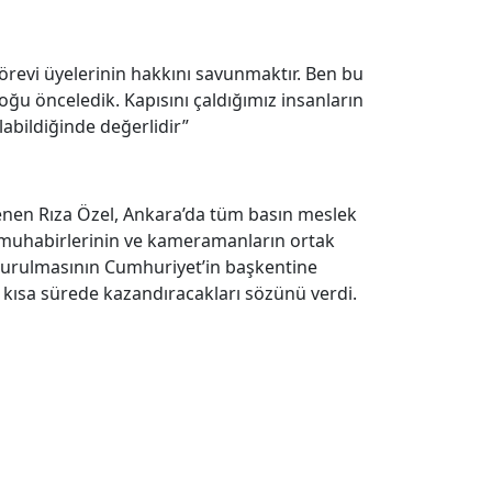
örevi üyelerinin hakkını savunmaktır. Ben bu
u önceledik. Kapısını çaldığımız insanların
abildiğinde değerlidir”
nen Rıza Özel, Ankara’da tüm basın meslek
oto muhabirlerinin ve kameramanların ortak
uşturulmasının Cumhuriyet’in başkentine
 kısa sürede kazandıracakları sözünü verdi.