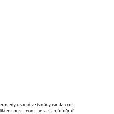
ler, medya, sanat ve iş dünyasından çok
rdikten sonra kendisine verilen fotoğraf