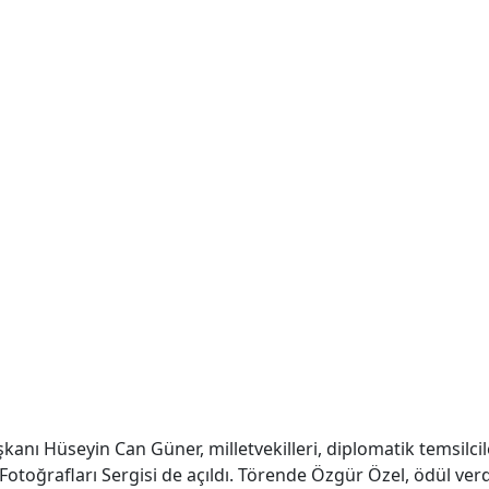
anı Hüseyin Can Güner, milletvekilleri, diplomatik temsilci
n Fotoğrafları Sergisi de açıldı. Törende Özgür Özel, ödül ve