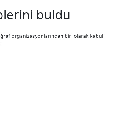
plerini buldu
toğraf organizasyonlarından biri olarak kabul
.