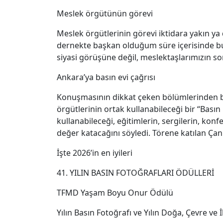
Meslek örgütünün görevi
Meslek örgütlerinin görevi iktidara yakın ya
dernekte başkan olduğum süre içerisinde bu
siyasi görüşüne değil, meslektaşlarımızın so
Ankara’ya basın evi çağrısı
Konuşmasının dikkat çeken bölümlerinden b
örgütlerinin ortak kullanabileceği bir “Basın
kullanabileceği, eğitimlerin, sergilerin, ko
değer katacağını söyledi. Törene katılan Ça
İşte 2026’in en iyileri
41. YILIN BASIN FOTOĞRAFLARI ÖDÜLLERİ
TFMD Yaşam Boyu Onur Ödülü
Yılın Basın Fotoğrafı ve Yılın Doğa, Çevre ve 