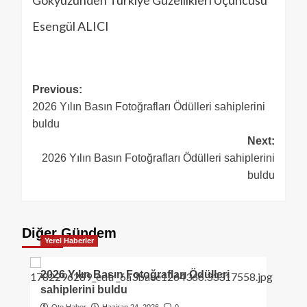
Gökyüzünden Türkiye Güzellikleri Üçüncüsü
Esengül ALICI
Previous:
2026 Yılın Basın Fotoğrafları Ödülleri sahiplerini
buldu
Next:
2026 Yılın Basın Fotoğrafları Ödülleri sahiplerini
buldu
Diğer Gündem
Yerel Haberler
2026 Yılın Basın Fotoğrafları Ödülleri
sahiplerini buldu