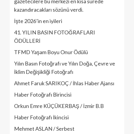
gazetecilere bu merkezi en kısa sürede
kazandıracakları sözünü verdi.
İşte 2026’in en iyileri
41. YILIN BASIN FOTOĞRAFLARI
ÖDÜLLERİ
TFMD Yaşam Boyu Onur Ödülü
Yılın Basın Fotoğrafı ve Yılın Doğa, Çevre ve
İklim Değişikliği Fotoğrafı
Ahmet Faruk SARIKOÇ / İhlas Haber Ajansı
Haber Fotoğrafı Birincisi
Orkun Emre KÜÇÜKERBAŞ / İzmir B.B
Haber Fotoğrafı İkincisi
Mehmet ASLAN / Serbest