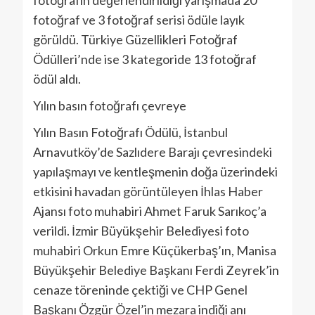
fotoğrafın değerlendirildiği yarışmada 20
fotoğraf ve 3 fotoğraf serisi ödüle layık
görüldü. Türkiye Güzellikleri Fotoğraf
Ödülleri’nde ise 3 kategoride 13 fotoğraf
ödül aldı.
Yılın basın fotoğrafı çevreye
Yılın Basın Fotoğrafı Ödülü, İstanbul
Arnavutköy’de Sazlıdere Barajı çevresindeki
yapılaşmayı ve kentleşmenin doğa üzerindeki
etkisini havadan görüntüleyen İhlas Haber
Ajansı foto muhabiri Ahmet Faruk Sarıkoç’a
verildi. İzmir Büyükşehir Belediyesi foto
muhabiri Orkun Emre Küçükerbaş’ın, Manisa
Büyükşehir Belediye Başkanı Ferdi Zeyrek’in
cenaze töreninde çektiği ve CHP Genel
Başkanı Özgür Özel’in mezara indiği anı