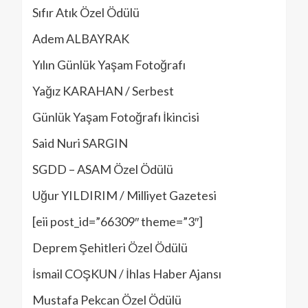
Sıfır Atık Özel Ödülü
Adem ALBAYRAK
Yılın Günlük Yaşam Fotoğrafı
Yağız KARAHAN / Serbest
Günlük Yaşam Fotoğrafı İkincisi
Said Nuri SARGIN
SGDD – ASAM Özel Ödülü
Uğur YILDIRIM / Milliyet Gazetesi
[eii post_id=”66309″ theme=”3″]
Deprem Şehitleri Özel Ödülü
İsmail COŞKUN / İhlas Haber Ajansı
Mustafa Pekcan Özel Ödülü