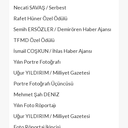
Necati SAVAŞ / Serbest
Rafet Hüner Özel Ödülü
Semih ERSÖZLER / Demirören Haber Ajansı
TFMD Özel Ödülü
İsmail COŞKUN / İhlas Haber Ajansı
Yılın Portre Fotoğrafı
Uğur YILDIRIM / Milliyet Gazetesi
Portre Fotoğrafı Üçüncüsü
Mehmet Şah DENİZ
Yılın Foto Röportajı
Uğur YILDIRIM / Milliyet Gazetesi
Foto Röportaj İkincisi