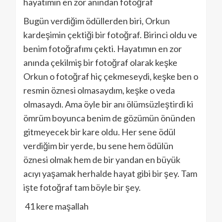
hayatımın en zor anından fotoğraf
Bugün verdiğim ödüllerden biri, Orkun
kardeşimin çektiği bir fotoğraf. Birinci oldu ve
benim fotoğrafımı çekti. Hayatımın en zor
anında çekilmiş bir fotoğraf olarak keşke
Orkun o fotoğraf hiç çekmeseydi, keşke ben o
resmin öznesi olmasaydım, keşke o veda
olmasaydı. Ama öyle bir anı ölümsüzleştirdi ki
ömrüm boyunca benim de gözümün önünden
gitmeyecek bir kare oldu. Her sene ödül
verdiğim bir yerde, bu sene hem ödülün
öznesi olmak hem de bir yandan en büyük
acıyı yaşamak herhalde hayat gibi bir şey. Tam
işte fotoğraf tam böyle bir şey.
41 kere maşallah