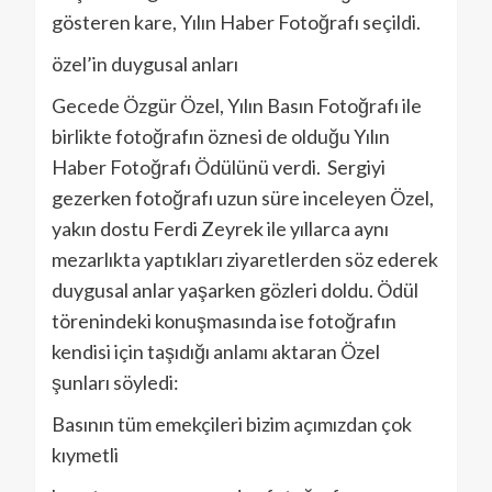
gösteren kare, Yılın Haber Fotoğrafı seçildi.
özel’in duygusal anları
Gecede Özgür Özel, Yılın Basın Fotoğrafı ile
birlikte fotoğrafın öznesi de olduğu Yılın
Haber Fotoğrafı Ödülünü verdi. Sergiyi
gezerken fotoğrafı uzun süre inceleyen Özel,
yakın dostu Ferdi Zeyrek ile yıllarca aynı
mezarlıkta yaptıkları ziyaretlerden söz ederek
duygusal anlar yaşarken gözleri doldu. Ödül
törenindeki konuşmasında ise fotoğrafın
kendisi için taşıdığı anlamı aktaran Özel
şunları söyledi:
Basının tüm emekçileri bizim açımızdan çok
kıymetli