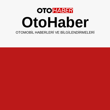
OtoHaber
OTOMOBIL HABERLERI VE BILGILENDIRMELERI