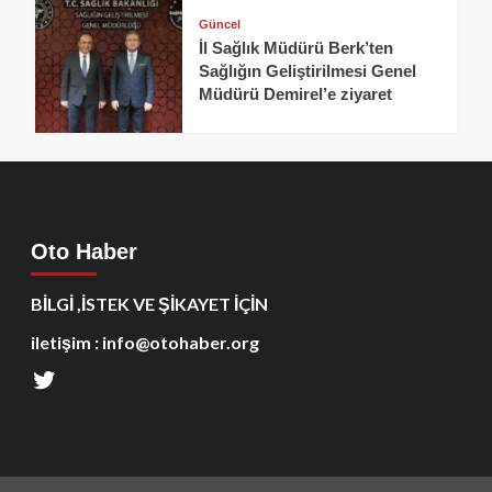
Güncel
İl Sağlık Müdürü Berk’ten
Sağlığın Geliştirilmesi Genel
Müdürü Demirel’e ziyaret
Oto Haber
BİLGİ ,İSTEK VE ŞİKAYET İÇİN
iletişim : info@otohaber.org