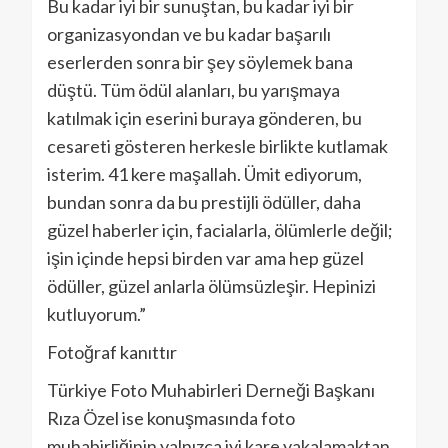
Bu kadar iyi bir sunuştan, bu kadar iyi bir
organizasyondan ve bu kadar başarılı
eserlerden sonra bir şey söylemek bana
düştü. Tüm ödül alanları, bu yarışmaya
katılmak için eserini buraya gönderen, bu
cesareti gösteren herkesle birlikte kutlamak
isterim. 41 kere maşallah. Ümit ediyorum,
bundan sonra da bu prestijli ödüller, daha
güzel haberler için, facialarla, ölümlerle değil;
işin içinde hepsi birden var ama hep güzel
ödüller, güzel anlarla ölümsüzleşir. Hepinizi
kutluyorum.”
Fotoğraf kanıttır
Türkiye Foto Muhabirleri Derneği Başkanı
Rıza Özel ise konuşmasında foto
muhabirliğinin yalnızca iyi kare yakalamaktan