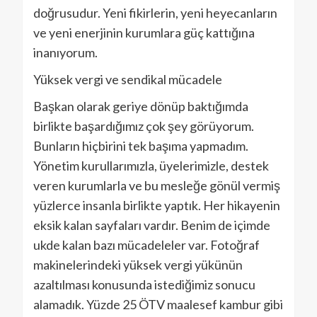
doğrusudur. Yeni fikirlerin, yeni heyecanların
ve yeni enerjinin kurumlara güç kattığına
inanıyorum.
Yüksek vergi ve sendikal mücadele
Başkan olarak geriye dönüp baktığımda
birlikte başardığımız çok şey görüyorum.
Bunların hiçbirini tek başıma yapmadım.
Yönetim kurullarımızla, üyelerimizle, destek
veren kurumlarla ve bu mesleğe gönül vermiş
yüzlerce insanla birlikte yaptık. Her hikayenin
eksik kalan sayfaları vardır. Benim de içimde
ukde kalan bazı mücadeleler var. Fotoğraf
makinelerindeki yüksek vergi yükünün
azaltılması konusunda istediğimiz sonucu
alamadık. Yüzde 25 ÖTV maalesef kambur gibi