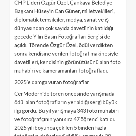
CHP Lideri Özgür Özel, Çankaya Belediye
Başkanı Hüseyin Can Güner, milletvekilleri,
diplomatik temsilciler, medya, sanat ve iş
dünyasından çok sayıda davetlinin katıldığı
gecede Yılın Basın Fotoğrafları Sergisi de
açıldı. Törende Özgür Özel, ödül verdikten
sonra kendisine verilen fotoğraf makinesiyle
davetlileri, kendisinin görünütüsünü alan foto
muhabiri ve kameramanları fotoğrafladı.
2025’e damga vuran fotoğraflar
CerModern’de tören öncesinde yarışmada
ödül alan fotoğrafların yer aldığı sergi büyük
ilgi gördü. Bu yıl yarışmaya 343 foto muhabiri
ve fotoğrafçının yanı sıra 47 öğrenci katıldı.
2025 yılı boyunca çekilen 5 binden fazla