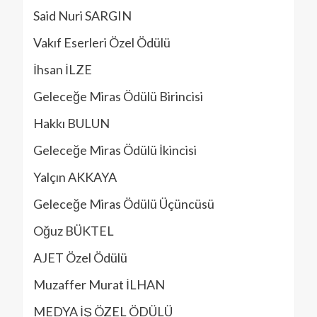
Said Nuri SARGIN
Vakıf Eserleri Özel Ödülü
İhsan İLZE
Geleceğe Miras Ödülü Birincisi
Hakkı BULUN
Geleceğe Miras Ödülü İkincisi
Yalçın AKKAYA
Geleceğe Miras Ödülü Üçüncüsü
Oğuz BÜKTEL
AJET Özel Ödülü
Muzaffer Murat İLHAN
MEDYA İŞ ÖZEL ÖDÜLÜ