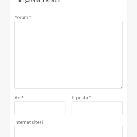
*
ile işaretlenmişlerdir
Yorum
*
Ad
*
E-posta
*
İnternet sitesi