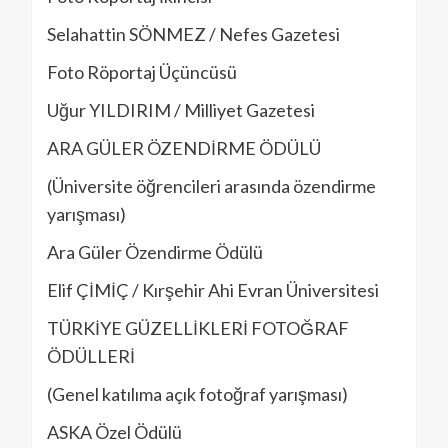
Selahattin SÖNMEZ / Nefes Gazetesi
Foto Röportaj Üçüncüsü
Uğur YILDIRIM / Milliyet Gazetesi
ARA GÜLER ÖZENDİRME ÖDÜLÜ
(Üniversite öğrencileri arasında özendirme
yarışması)
Ara Güler Özendirme Ödülü
Elif ÇİMİÇ / Kırşehir Ahi Evran Üniversitesi
TÜRKİYE GÜZELLİKLERİ FOTOĞRAF
ÖDÜLLERİ
(Genel katılıma açık fotoğraf yarışması)
ASKA Özel Ödülü