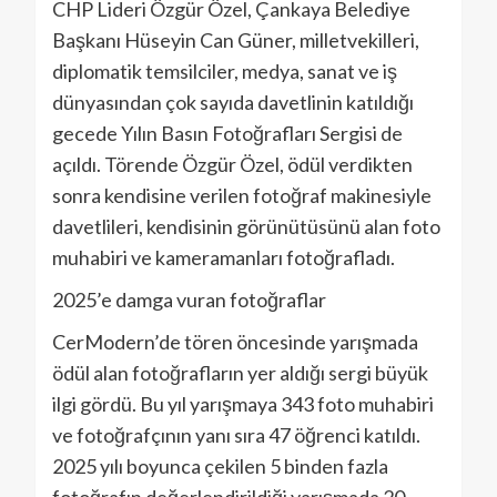
CHP Lideri Özgür Özel, Çankaya Belediye
Başkanı Hüseyin Can Güner, milletvekilleri,
diplomatik temsilciler, medya, sanat ve iş
dünyasından çok sayıda davetlinin katıldığı
gecede Yılın Basın Fotoğrafları Sergisi de
açıldı. Törende Özgür Özel, ödül verdikten
sonra kendisine verilen fotoğraf makinesiyle
davetlileri, kendisinin görünütüsünü alan foto
muhabiri ve kameramanları fotoğrafladı.
2025’e damga vuran fotoğraflar
CerModern’de tören öncesinde yarışmada
ödül alan fotoğrafların yer aldığı sergi büyük
ilgi gördü. Bu yıl yarışmaya 343 foto muhabiri
ve fotoğrafçının yanı sıra 47 öğrenci katıldı.
2025 yılı boyunca çekilen 5 binden fazla