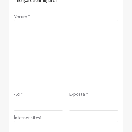
*
ile işaretlenmişlerdir
Yorum
*
Ad
*
E-posta
*
İnternet sitesi