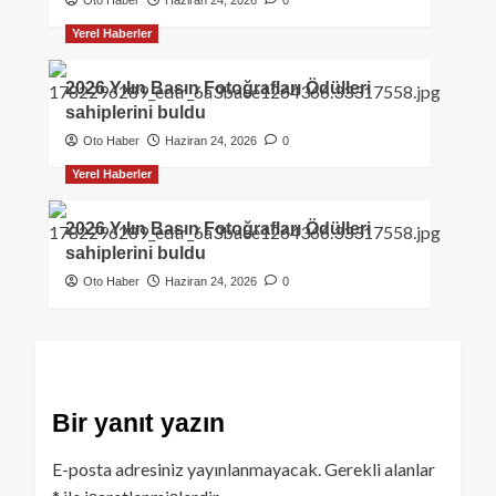
Oto Haber
Haziran 24, 2026
0
Yerel Haberler
2026 Yılın Basın Fotoğrafları Ödülleri
sahiplerini buldu
Oto Haber
Haziran 24, 2026
0
Yerel Haberler
2026 Yılın Basın Fotoğrafları Ödülleri
sahiplerini buldu
Oto Haber
Haziran 24, 2026
0
Bir yanıt yazın
E-posta adresiniz yayınlanmayacak.
Gerekli alanlar