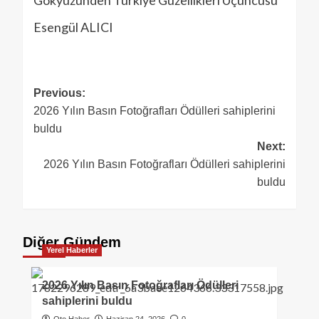
Gökyüzünden Türkiye Güzellikleri Üçüncüsü
Esengül ALICI
Previous:
2026 Yılın Basın Fotoğrafları Ödülleri sahiplerini
buldu
Next:
2026 Yılın Basın Fotoğrafları Ödülleri sahiplerini
buldu
Diğer Gündem
Yerel Haberler
2026 Yılın Basın Fotoğrafları Ödülleri
sahiplerini buldu