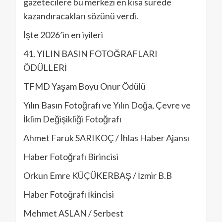
gazetecilere bu merkezi en kısa sürede
kazandıracakları sözünü verdi.
İşte 2026’in en iyileri
41. YILIN BASIN FOTOĞRAFLARI
ÖDÜLLERİ
TFMD Yaşam Boyu Onur Ödülü
Yılın Basın Fotoğrafı ve Yılın Doğa, Çevre ve
İklim Değişikliği Fotoğrafı
Ahmet Faruk SARIKOÇ / İhlas Haber Ajansı
Haber Fotoğrafı Birincisi
Orkun Emre KÜÇÜKERBAŞ / İzmir B.B
Haber Fotoğrafı İkincisi
Mehmet ASLAN / Serbest