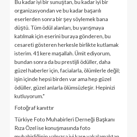
Bu kadar iyi bir sunuştan, bu kadar iyi bir
organizasyondan ve bu kadar başarılı
eserlerden sonra bir şey söylemek bana
düştü. Tüm ödül alanları, bu yarışmaya
katılmak için eserini buraya gönderen, bu
cesareti gösteren herkesle birlikte kutlamak
isterim. 41 kere maşallah. Ümit ediyorum,
bundan sonra da bu prestijli ödüller, daha
güzel haberler için, facialarla, ölümlerle değil;
işin içinde hepsi birden var ama hep güzel
ödüller, güzel anlarla ölümsüzleşir. Hepinizi
kutluyorum.”
Fotoğraf kanıttır
Türkiye Foto Muhabirleri Derneği Başkanı
Rıza Özel ise konuşmasında foto
muhabirliğinin yalnızca iyi kare yakalamaktan