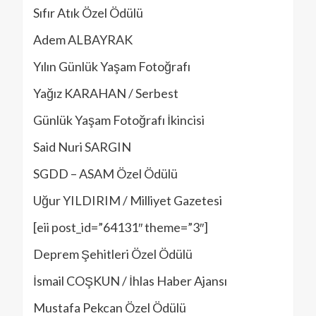
Sıfır Atık Özel Ödülü
Adem ALBAYRAK
Yılın Günlük Yaşam Fotoğrafı
Yağız KARAHAN / Serbest
Günlük Yaşam Fotoğrafı İkincisi
Said Nuri SARGIN
SGDD – ASAM Özel Ödülü
Uğur YILDIRIM / Milliyet Gazetesi
[eii post_id=”64131″ theme=”3″]
Deprem Şehitleri Özel Ödülü
İsmail COŞKUN / İhlas Haber Ajansı
Mustafa Pekcan Özel Ödülü