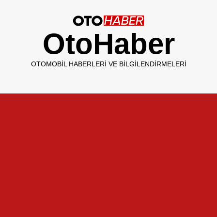
OtoHaber
OTOMOBIL HABERLERI VE BILGILENDIRMELERI