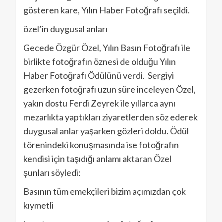
gösteren kare, Yılın Haber Fotoğrafı seçildi.
özel’in duygusal anları
Gecede Özgür Özel, Yılın Basın Fotoğrafı ile
birlikte fotoğrafın öznesi de olduğu Yılın
Haber Fotoğrafı Ödülünü verdi. Sergiyi
gezerken fotoğrafı uzun süre inceleyen Özel,
yakın dostu Ferdi Zeyrek ile yıllarca aynı
mezarlıkta yaptıkları ziyaretlerden söz ederek
duygusal anlar yaşarken gözleri doldu. Ödül
törenindeki konuşmasında ise fotoğrafın
kendisi için taşıdığı anlamı aktaran Özel
şunları söyledi:
Basının tüm emekçileri bizim açımızdan çok
kıymetli