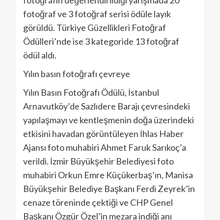
fotoğrafın değerlendirildiği yarışmada 20
fotoğraf ve 3 fotoğraf serisi ödüle layık
görüldü. Türkiye Güzellikleri Fotoğraf
Ödülleri’nde ise 3 kategoride 13 fotoğraf
ödül aldı.
Yılın basın fotoğrafı çevreye
Yılın Basın Fotoğrafı Ödülü, İstanbul
Arnavutköy’de Sazlıdere Barajı çevresindeki
yapılaşmayı ve kentleşmenin doğa üzerindeki
etkisini havadan görüntüleyen İhlas Haber
Ajansı foto muhabiri Ahmet Faruk Sarıkoç’a
verildi. İzmir Büyükşehir Belediyesi foto
muhabiri Orkun Emre Küçükerbaş’ın, Manisa
Büyükşehir Belediye Başkanı Ferdi Zeyrek’in
cenaze töreninde çektiği ve CHP Genel
Başkanı Özgür Özel’in mezara indiği anı