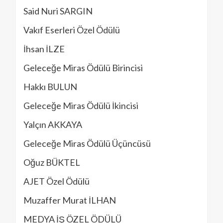
Said Nuri SARGIN
Vakıf Eserleri Özel Ödülü
İhsan İLZE
Geleceğe Miras Ödülü Birincisi
Hakkı BULUN
Geleceğe Miras Ödülü İkincisi
Yalçın AKKAYA
Geleceğe Miras Ödülü Üçüncüsü
Oğuz BÜKTEL
AJET Özel Ödülü
Muzaffer Murat İLHAN
MEDYA İŞ ÖZEL ÖDÜLÜ