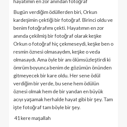
hayatımın en zor anından fotoğraf
Bugün verdiğim ödüllerden biri, Orkun
kardeşimin çektiği bir fotoğraf. Birinci oldu ve
benim fotoğrafımı çekti. Hayatımın en zor
anında çekilmiş bir fotoğraf olarak keşke
Orkun o fotoğraf hiç çekmeseydi, keşke ben o
resmin öznesi olmasaydım, keşke o veda
olmasaydı. Ama öyle bir anı ölümsüzleştirdi ki
ömrüm boyunca benim de gözümün önünden
gitmeyecek bir kare oldu. Her sene ödül
verdiğim bir yerde, bu sene hem ödülün
öznesi olmak hem de bir yandan en büyük
acıyı yaşamak herhalde hayat gibi bir şey. Tam
işte fotoğraf tam böyle bir şey.
41 kere maşallah