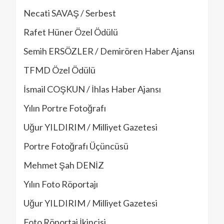
Necati SAVAŞ / Serbest
Rafet Hüner Özel Ödülü
Semih ERSÖZLER / Demirören Haber Ajansı
TFMD Özel Ödülü
İsmail COŞKUN / İhlas Haber Ajansı
Yılın Portre Fotoğrafı
Uğur YILDIRIM / Milliyet Gazetesi
Portre Fotoğrafı Üçüncüsü
Mehmet Şah DENİZ
Yılın Foto Röportajı
Uğur YILDIRIM / Milliyet Gazetesi
Foto Röportaj İkincisi