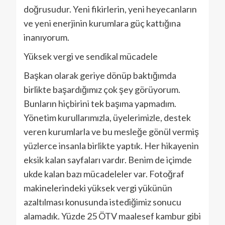
doğrusudur. Yeni fikirlerin, yeni heyecanların
ve yeni enerjinin kurumlara güç kattığına
inanıyorum.
Yüksek vergi ve sendikal mücadele
Başkan olarak geriye dönüp baktığımda
birlikte başardığımız çok şey görüyorum.
Bunların hiçbirini tek başıma yapmadım.
Yönetim kurullarımızla, üyelerimizle, destek
veren kurumlarla ve bu mesleğe gönül vermiş
yüzlerce insanla birlikte yaptık. Her hikayenin
eksik kalan sayfaları vardır. Benim de içimde
ukde kalan bazı mücadeleler var. Fotoğraf
makinelerindeki yüksek vergi yükünün
azaltılması konusunda istediğimiz sonucu
alamadık. Yüzde 25 ÖTV maalesef kambur gibi