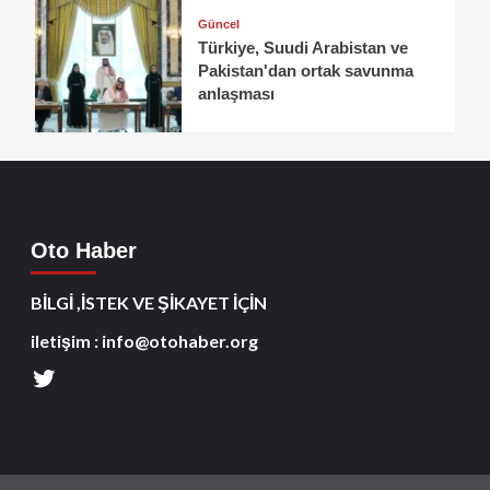
Güncel
Türkiye, Suudi Arabistan ve
Pakistan'dan ortak savunma
anlaşması
Oto Haber
BİLGİ ,İSTEK VE ŞİKAYET İÇİN
iletişim : info@otohaber.org