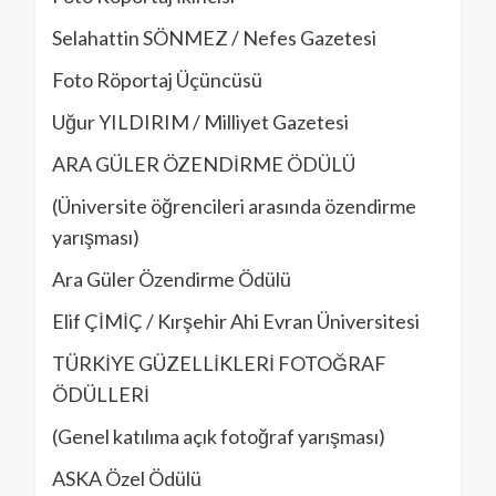
Selahattin SÖNMEZ / Nefes Gazetesi
Foto Röportaj Üçüncüsü
Uğur YILDIRIM / Milliyet Gazetesi
ARA GÜLER ÖZENDİRME ÖDÜLÜ
(Üniversite öğrencileri arasında özendirme
yarışması)
Ara Güler Özendirme Ödülü
Elif ÇİMİÇ / Kırşehir Ahi Evran Üniversitesi
TÜRKİYE GÜZELLİKLERİ FOTOĞRAF
ÖDÜLLERİ
(Genel katılıma açık fotoğraf yarışması)
ASKA Özel Ödülü