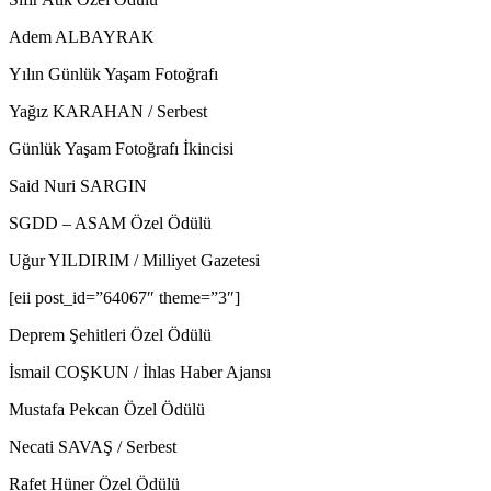
Adem ALBAYRAK
Yılın Günlük Yaşam Fotoğrafı
Yağız KARAHAN / Serbest
Günlük Yaşam Fotoğrafı İkincisi
Said Nuri SARGIN
SGDD – ASAM Özel Ödülü
Uğur YILDIRIM / Milliyet Gazetesi
[eii post_id=”64067″ theme=”3″]
Deprem Şehitleri Özel Ödülü
İsmail COŞKUN / İhlas Haber Ajansı
Mustafa Pekcan Özel Ödülü
Necati SAVAŞ / Serbest
Rafet Hüner Özel Ödülü