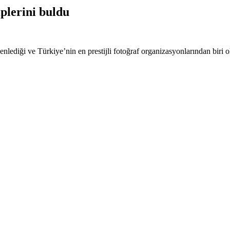
iplerini buldu
lediği ve Türkiye’nin en prestijli fotoğraf organizasyonlarından biri o