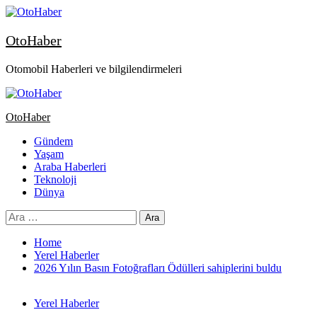
OtoHaber
Otomobil Haberleri ve bilgilendirmeleri
OtoHaber
Gündem
Yaşam
Araba Haberleri
Teknoloji
Dünya
Home
Yerel Haberler
2026 Yılın Basın Fotoğrafları Ödülleri sahiplerini buldu
Yerel Haberler