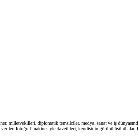
illetvekilleri, diplomatik temsilciler, medya, sanat ve iş dünyasından
 verilen fotoğraf makinesiyle davetlileri, kendisinin görünütüsünü alan