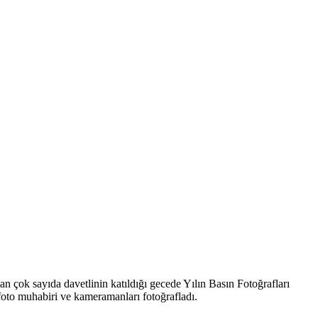
 çok sayıda davetlinin katıldığı gecede Yılın Basın Fotoğrafları
 foto muhabiri ve kameramanları fotoğrafladı.