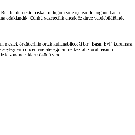
ır. Ben bu dernekte başkan olduğum süre içerisinde bugüne kadar
rına odaklandık. Çünkü gazetecilik ancak özgürce yapılabildiğinde
meslek örgütlerinin ortak kullanabileceği bir “Basın Evi” kurulması
 ve söyleşilerin düzenlenebileceği bir merkez oluşturulmasının
de kazandıracakları sözünü verdi.