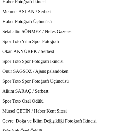
Haber Fotoğrafı İkincisi
Mehmet ASLAN / Serbest
Haber Fotoğrafı Üçüncüsü
Selahattin SÖNMEZ / Nefes Gazetesi
Spor Toto Yılın Spor Fotoğrafı
Okan AKYÜREK / Serbest
Spor Toto Spor Fotoğrafı İkincisi
Onur SAĞSÖZ / Ajans palandöken
Spor Toto Spor Fotoğrafı Üçüncüsü
Alkım SARAÇ / Serbest
Spor Toto Özel Ödülü
Mürsel ÇETİN / Haber Kent Sitesi
Çevre, Doğa ve İklim Değişikliği Fotoğrafı İkincisi
Sıfır Atık Özel Ödülü