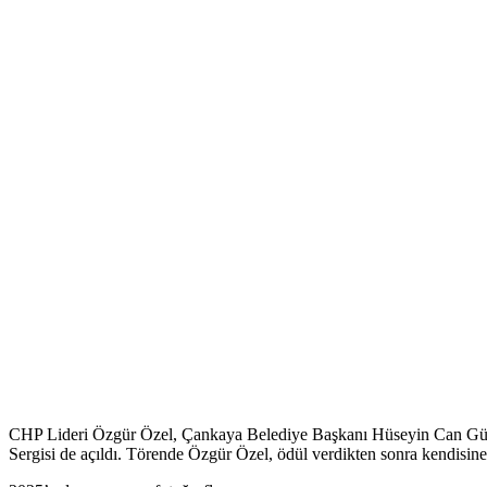
CHP Lideri Özgür Özel, Çankaya Belediye Başkanı Hüseyin Can Güner, m
Sergisi de açıldı. Törende Özgür Özel, ödül verdikten sonra kendisine