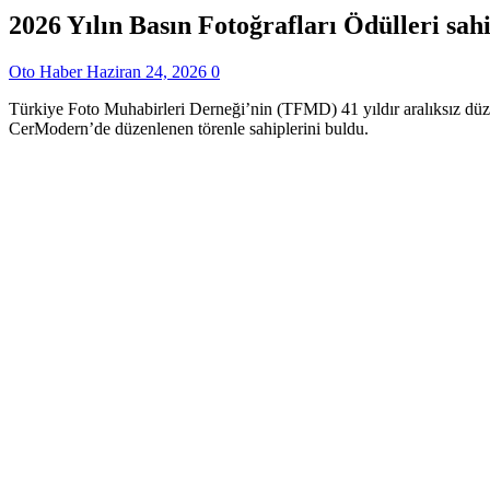
2026 Yılın Basın Fotoğrafları Ödülleri sah
Oto Haber
Haziran 24, 2026
0
Türkiye Foto Muhabirleri Derneği’nin (TFMD) 41 yıldır aralıksız düzen
CerModern’de düzenlenen törenle sahiplerini buldu.