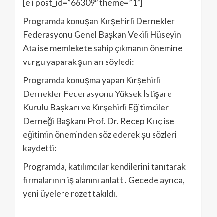
[eii post_id=”66309″ theme=”1″]
Programda konuşan Kırşehirli Dernekler
Federasyonu Genel Başkan Vekili Hüseyin
Ata ise memlekete sahip çıkmanın önemine
vurgu yaparak şunları söyledi:
Programda konuşma yapan Kırşehirli
Dernekler Federasyonu Yüksek İstişare
Kurulu Başkanı ve Kırşehirli Eğitimciler
Derneği Başkanı Prof. Dr. Recep Kılıç ise
eğitimin öneminden söz ederek şu sözleri
kaydetti:
Programda, katılımcılar kendilerini tanıtarak
firmalarının iş alanını anlattı. Gecede ayrıca,
yeni üyelere rozet takıldı.