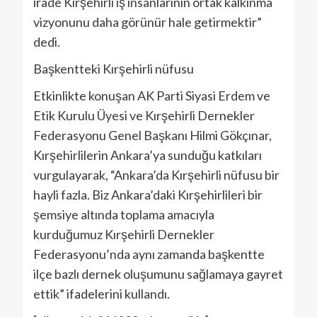
irade Kırşehirli iş insanlarının ortak kalkınma
vizyonunu daha görünür hale getirmektir”
dedi.
Başkentteki Kırşehirli nüfusu
Etkinlikte konuşan AK Parti Siyasi Erdem ve
Etik Kurulu Üyesi ve Kırşehirli Dernekler
Federasyonu Genel Başkanı Hilmi Gökçınar,
Kırşehirlilerin Ankara’ya sunduğu katkıları
vurgulayarak, “Ankara’da Kırşehirli nüfusu bir
hayli fazla. Biz Ankara’daki Kırşehirlileri bir
şemsiye altında toplama amacıyla
kurduğumuz Kırşehirli Dernekler
Federasyonu’nda aynı zamanda başkentte
ilçe bazlı dernek oluşumunu sağlamaya gayret
ettik” ifadelerini kullandı.