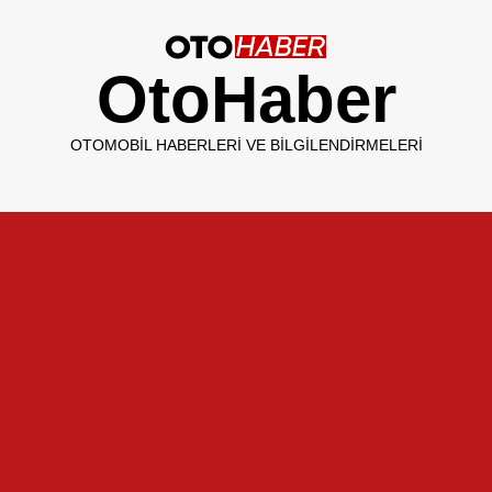
OtoHaber
OTOMOBIL HABERLERI VE BILGILENDIRMELERI