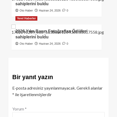
sahiplerini buldu
Oto Haber
Haziran 24, 2026
0
Yerel Haberler
2026 Yılın Basın Fotoğrafları Ödülleri
sahiplerini buldu
Oto Haber
Haziran 24, 2026
0
Bir yanıt yazın
E-posta adresiniz yayınlanmayacak.
Gerekli alanlar
*
ile işaretlenmişlerdir
Yorum
*