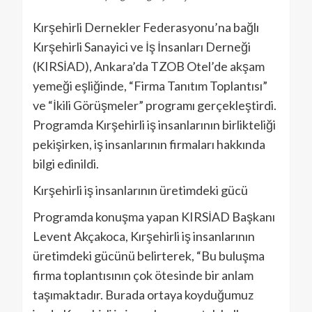
Kırşehirli Dernekler Federasyonu’na bağlı
Kırşehirli Sanayici ve İş İnsanları Derneği
(KIRSİAD), Ankara’da TZOB Otel’de akşam
yemeği eşliğinde, “Firma Tanıtım Toplantısı”
ve “İkili Görüşmeler” programı gerçekleştirdi.
Programda Kırşehirli iş insanlarının birlikteliği
pekişirken, iş insanlarının firmaları hakkında
bilgi edinildi.
Kırşehirli iş insanlarının üretimdeki gücü
Programda konuşma yapan KIRSİAD Başkanı
Levent Akçakoca, Kırşehirli iş insanlarının
üretimdeki gücünü belirterek, “Bu buluşma
firma toplantısının çok ötesinde bir anlam
taşımaktadır. Burada ortaya koyduğumuz