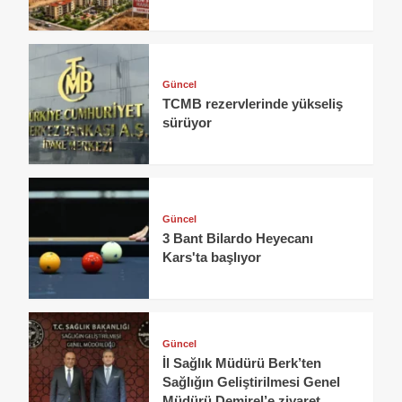
Güncel
TCMB rezervlerinde yükseliş
sürüyor
Güncel
3 Bant Bilardo Heyecanı
Kars'ta başlıyor
Güncel
İl Sağlık Müdürü Berk’ten
Sağlığın Geliştirilmesi Genel
Müdürü Demirel’e ziyaret