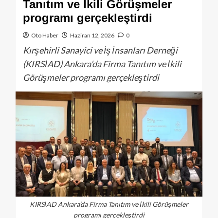
Tanıtım ve İkili Görüşmeler
programı gerçekleştirdi
Oto Haber
Haziran 12, 2026
0
Kırşehirli Sanayici ve İş İnsanları Derneği
(KIRSİAD) Ankara’da Firma Tanıtım ve İkili
Görüşmeler programı gerçekleştirdi
KIRSİAD Ankara’da Firma Tanıtım ve İkili Görüşmeler
programı gerçekleştirdi