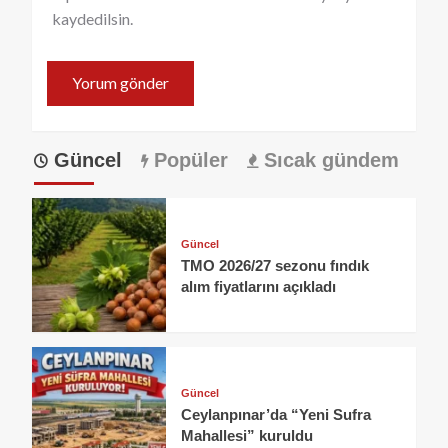
kaydedilsin.
Güncel
Popüler
Sıcak gündem
Güncel
TMO 2026/27 sezonu fındık
alım fiyatlarını açıkladı
Güncel
Ceylanpınar’da “Yeni Sufra
Mahallesi” kuruldu