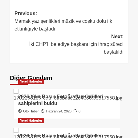
Previous:
Mamak yaz şenlikleri müzik ve coşku dolu ilk
etkinliğiyle başladı
Next:
İki CHP'li belediye başkanı için ihraç süreci
başlatıldı
Diğer Gündem
Yerel Haberler
2026 Yılın Basın Fotoğrafları Ödülleri
sahiplerini buldu
Oto Haber
Haziran 24, 2026
0
Yerel Haberler
2026 Yılın Basın Fotoğrafları Ödülleri