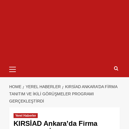
HOME
YEREL HABERLER
KIRSİAD ANKARA’DA FIRMA
TANITIM VE İKILI GÖRÜŞMELER PROGRAMI
GERÇEKLEŞTIRDI
Yerel Haberler
KIRSİAD Ankara’da Firma