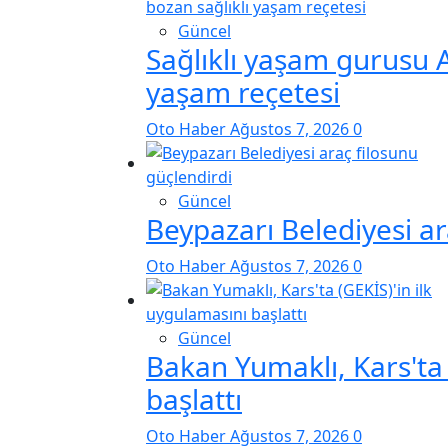
Güncel
Sağlıklı yaşam gurusu A
yaşam reçetesi
Oto Haber
Ağustos 7, 2026
0
Güncel
Beypazarı Belediyesi ar
Oto Haber
Ağustos 7, 2026
0
Güncel
Bakan Yumaklı, Kars'ta 
başlattı
Oto Haber
Ağustos 7, 2026
0