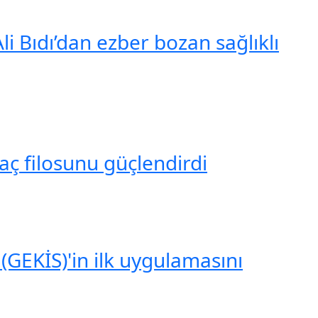
li Bıdı’dan ezber bozan sağlıklı
aç filosunu güçlendirdi
(GEKİS)'in ilk uygulamasını