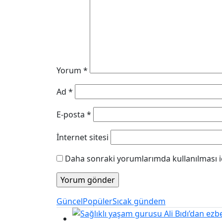
Yorum
*
Ad
*
E-posta
*
İnternet sitesi
Daha sonraki yorumlarımda kullanılması iç
Güncel
Popüler
Sıcak gündem