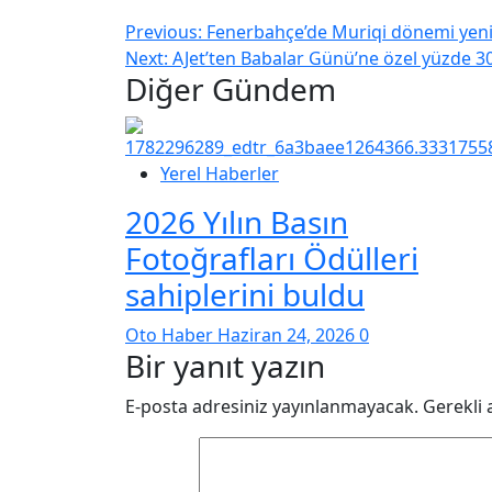
Previous:
Fenerbahçe’de Muriqi dönemi yeni
Next:
AJet’ten Babalar Günü’ne özel yüzde 30
Diğer Gündem
Yerel Haberler
2026 Yılın Basın
Fotoğrafları Ödülleri
sahiplerini buldu
Oto Haber
Haziran 24, 2026
0
Bir yanıt yazın
E-posta adresiniz yayınlanmayacak.
Gerekli 