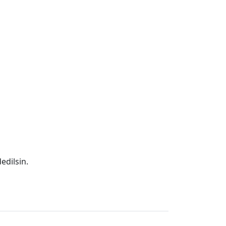
edilsin.