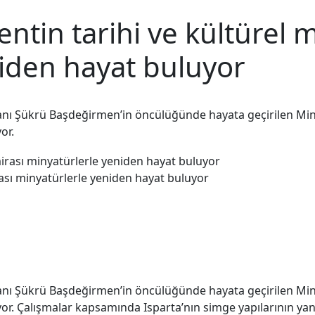
entin tarihi ve kültürel m
iden hayat buluyor
anı Şükrü Başdeğirmen’in öncülüğünde hayata geçirilen Minia 
or.
irası minyatürlerle yeniden hayat buluyor
anı Şükrü Başdeğirmen’in öncülüğünde hayata geçirilen Minia 
or. Çalışmalar kapsamında Isparta’nın simge yapılarının yanı