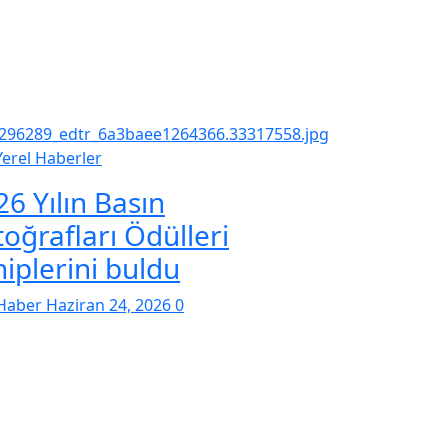
Yerel Haberler
26 Yılın Basın
toğrafları Ödülleri
hiplerini buldu
Haber
Haziran 24, 2026
0