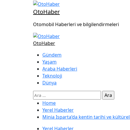
OtoHaber
Otomobil Haberleri ve bilgilendirmeleri
OtoHaber
Gündem
Yaşam
Araba Haberleri
Teknoloji
Dünya
Home
Yerel Haberler
Minia Isparta’da kentin tarihi ve kültür
Yerel Haberler