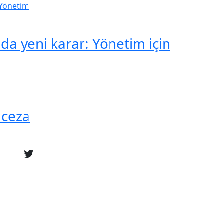
a yeni karar: Yönetim için
 ceza