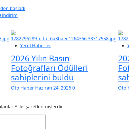
den başladı
 indirim
Yerel Haberler
2026 Yılın Basın
20
Fotoğrafları Ödülleri
Fo
sahiplerini buldu
sa
Oto Haber
Haziran 24, 2026
0
Oto 
alanlar
*
ile işaretlenmişlerdir