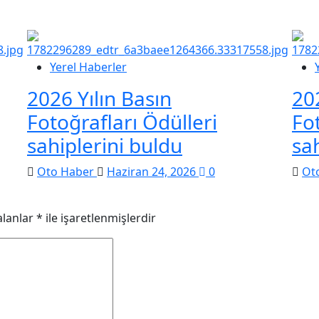
Yerel Haberler
2026 Yılın Basın
20
Fotoğrafları Ödülleri
Fo
sahiplerini buldu
sa
Oto Haber
Haziran 24, 2026
0
Ot
alanlar
*
ile işaretlenmişlerdir