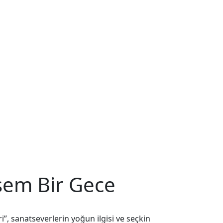
şem Bir Gece
 sanatseverlerin yoğun ilgisi ve seçkin