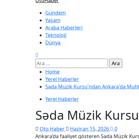
OtoHaber
Gündem
Yaşam
Araba Haberleri
Teknoloji
Dünya
Home
Yerel Haberler
Səda Müzik Kursu'ndan Ankara'da Muh
Yerel Haberler
Səda Müzik Kursu
Oto Haber
Haziran 15, 2026
0
Ankara’da faaliyet gösteren Səda Müzik Kur