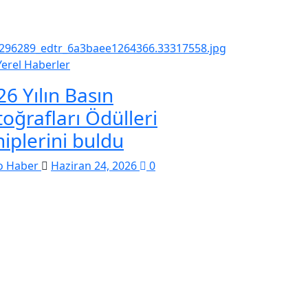
Yerel Haberler
26 Yılın Basın
toğrafları Ödülleri
hiplerini buldu
o Haber
Haziran 24, 2026
0