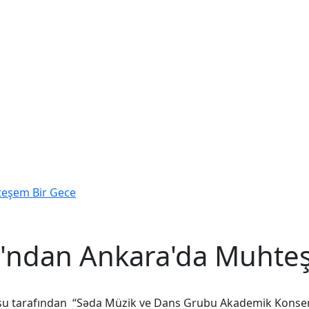
teşem Bir Gece
'ndan Ankara'da Muhte
su tarafından “Səda Müzik ve Dans Grubu Akademik Konseri”,