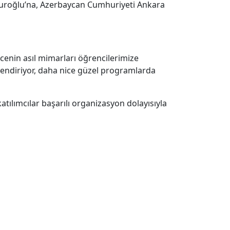
nguroğlu’na, Azerbaycan Cumhuriyeti Ankara
cenin asıl mimarları öğrencilerimize
lendiriyor, daha nice güzel programlarda
atılımcılar başarılı organizasyon dolayısıyla