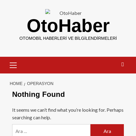
OtoHaber
OTOMOBIL HABERLERI VE BILGILENDIRMELERI
HOME
OPERASYON
Nothing Found
It seems we can’t find what you’re looking for. Perhaps
searching can help.