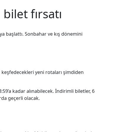
ilet fırsatı
anya başlattı. Sonbahar ve kış dönemini
i keşfedecekleri yeni rotaları şimdiden
a kadar alınabilecek. İndirimli biletler, 6
rda geçerli olacak.