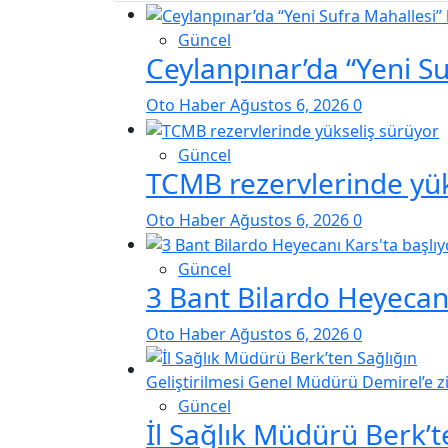
Güncel
Ceylanpınar’da “Yeni S
Oto Haber
Ağustos 6, 2026
0
Güncel
TCMB rezervlerinde yük
Oto Haber
Ağustos 6, 2026
0
Güncel
3 Bant Bilardo Heyecanı
Oto Haber
Ağustos 6, 2026
0
Güncel
İl Sağlık Müdürü Berk’t