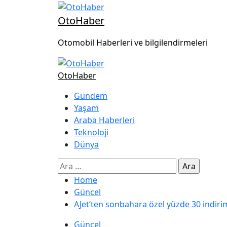
OtoHaber
Otomobil Haberleri ve bilgilendirmeleri
OtoHaber
Gündem
Yaşam
Araba Haberleri
Teknoloji
Dünya
Home
Güncel
AJet’ten sonbahara özel yüzde 30 indirimli
Güncel