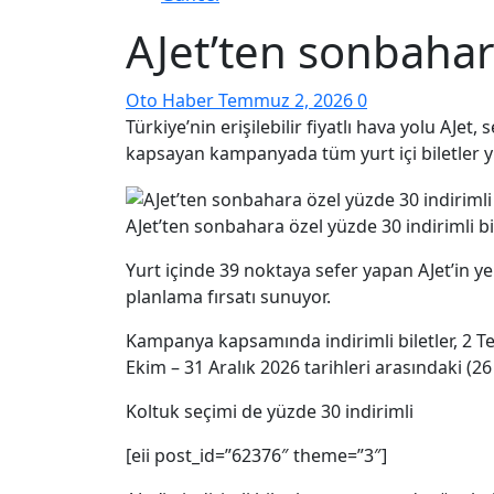
AJet’ten sonbahara
Oto Haber
Temmuz 2, 2026
0
Türkiye’nin erişilebilir fiyatlı hava yolu AJ
kapsayan kampanyada tüm yurt içi biletler y
AJet’ten sonbahara özel yüzde 30 indirimli bil
Yurt içinde 39 noktaya sefer yapan AJet’in ye
planlama fırsatı sunuyor.
Kampanya kapsamında indirimli biletler, 2 Te
Ekim – 31 Aralık 2026 tarihleri arasındaki (26
Koltuk seçimi de yüzde 30 indirimli
[eii post_id=”62376″ theme=”3″]