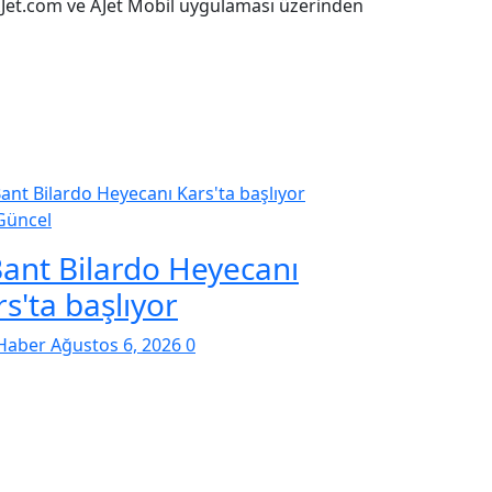
e AJet.com ve AJet Mobil uygulaması üzerinden
Güncel
Bant Bilardo Heyecanı
s'ta başlıyor
Haber
Ağustos 6, 2026
0