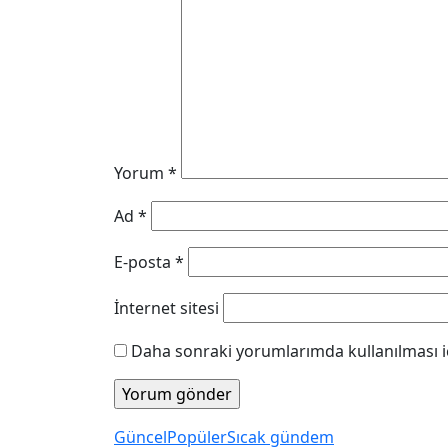
Yorum
*
Ad
*
E-posta
*
İnternet sitesi
Daha sonraki yorumlarımda kullanılması iç
Güncel
Popüler
Sıcak gündem