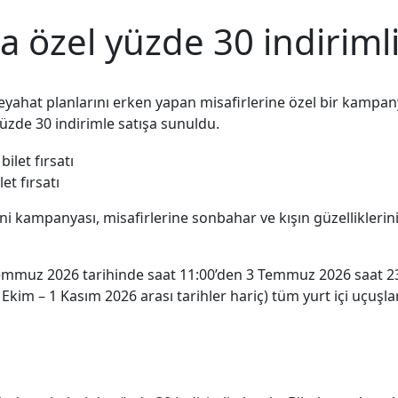
 özel yüzde 30 indirimli b
et, seyahat planlarını erken yapan misafirlerine özel bir kamp
üzde 30 indirimle satışa sunuldu.
et fırsatı
ni kampanyası, misafirlerine sonbahar ve kışın güzelliklerin
mmuz 2026 tarihinde saat 11:00’den 3 Temmuz 2026 saat 23:59’
 Ekim – 1 Kasım 2026 arası tarihler hariç) tüm yurt içi uçuşla