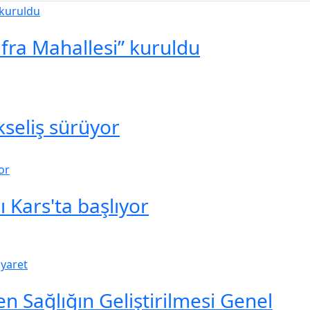
ufra Mahallesi” kuruldu
seliş sürüyor
 Kars'ta başlıyor
en Sağlığın Geliştirilmesi Genel