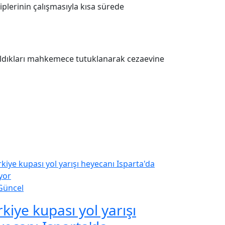
iplerinin çalışmasıyla kısa sürede
rıldıkları mahkemece tutuklanarak cezaevine
Güncel
kiye kupası yol yarışı