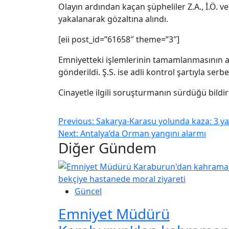
Olayın ardından kaçan şüpheliler Z.A., İ.Ö. v
yakalanarak gözaltına alındı.
[eii post_id=”61658″ theme=”3″]
Emniyetteki işlemlerinin tamamlanmasının ar
gönderildi. Ş.S. ise adli kontrol şartıyla serbe
Cinayetle ilgili soruşturmanın sürdüğü bildiri
Previous:
Sakarya-Karasu yolunda kaza: 3 ya
Next:
Antalya’da Orman yangını alarmı
Diğer Gündem
Güncel
Emniyet Müdürü