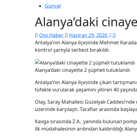
Güncel
Alanya’daki cinaye
Oto Haber
Haziran 29, 2026
0
Antalya’nın Alanya ilçesinde Mehmet Karadaş’
kontrol şartıyla serbest bırakıldı.
Alanya’daki cinayette 2 şüpheli tutuklandı
Antalya’nın Alanya ilçesinde çıkan tartışma
tüfekle vurularak yaşamını yitiren 40 yaşında
Olay, Saray Mahallesi Güzelyalı Caddesi’nd
üzerinde karşılaştı. Taraflar arasında başla
Kavga sırasında Z.A., yanında bulunan pompal
ilk müdahalesinin ardından kaldırıldığı Ala