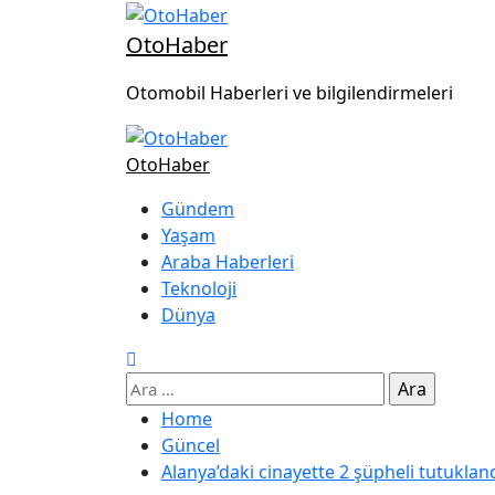
OtoHaber
Otomobil Haberleri ve bilgilendirmeleri
OtoHaber
Gündem
Yaşam
Araba Haberleri
Teknoloji
Dünya
Home
Güncel
Alanya’daki cinayette 2 şüpheli tutuklan