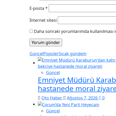
E-posta
*
İnternet sitesi
Daha sonraki yorumlarımda kullanılması iç
Güncel
Popüler
Sıcak gündem
Güncel
Emniyet Müdürü Karab
hastanede moral ziyare
Oto Haber
Ağustos 7, 2026
0
Güncel