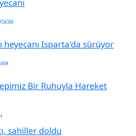
yecanı
şı heyecanı Isparta'da sürüyor
Hepimiz Bir Ruhuyla Hareket
ı, sahiller doldu