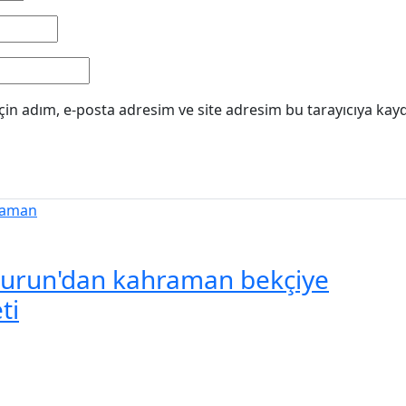
in adım, e-posta adresim ve site adresim bu tarayıcıya kayd
urun'dan kahraman bekçiye
ti