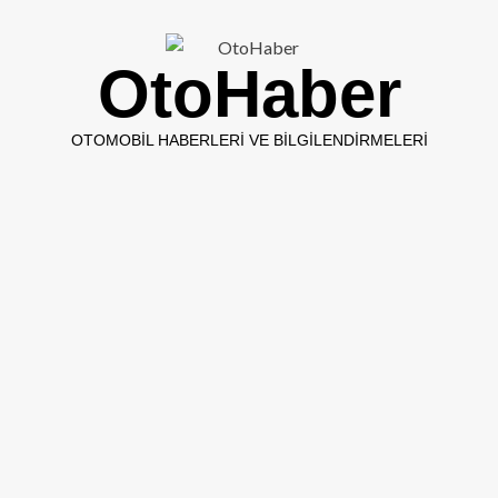
OtoHaber
OTOMOBIL HABERLERI VE BILGILENDIRMELERI