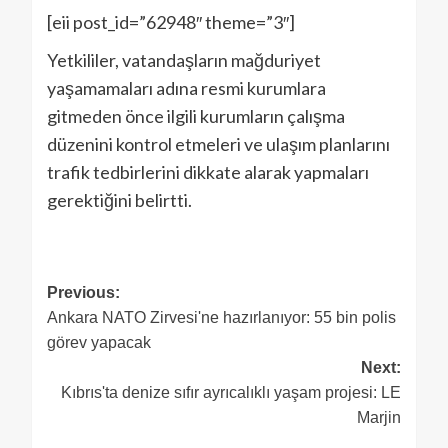
[eii post_id=”62948″ theme=”3″]
Yetkililer, vatandaşların mağduriyet
yaşamamaları adına resmi kurumlara
gitmeden önce ilgili kurumların çalışma
düzenini kontrol etmeleri ve ulaşım planlarını
trafik tedbirlerini dikkate alarak yapmaları
gerektiğini belirtti.
Previous:
Ankara NATO Zirvesi'ne hazırlanıyor: 55 bin polis
görev yapacak
Next:
Kıbrıs'ta denize sıfır ayrıcalıklı yaşam projesi: LE
Marjin