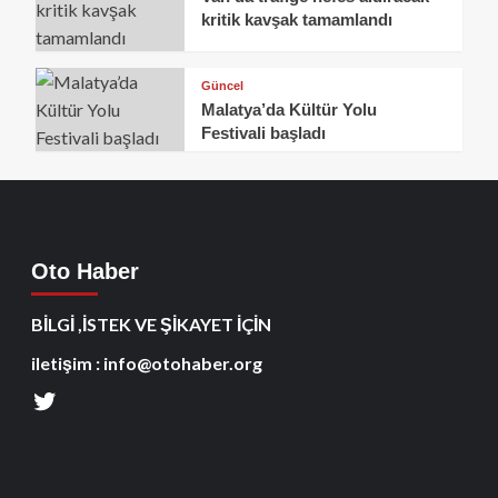
kritik kavşak tamamlandı
Güncel
Malatya’da Kültür Yolu
Festivali başladı
Oto Haber
BİLGİ ,İSTEK VE ŞİKAYET İÇİN
iletişim : info@otohaber.org