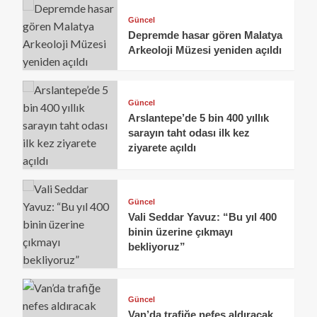
Güncel
Depremde hasar gören Malatya
Arkeoloji Müzesi yeniden açıldı
Güncel
Arslantepe’de 5 bin 400 yıllık
sarayın taht odası ilk kez
ziyarete açıldı
Güncel
Vali Seddar Yavuz: “Bu yıl 400
binin üzerine çıkmayı
bekliyoruz”
Güncel
Van’da trafiğe nefes aldıracak