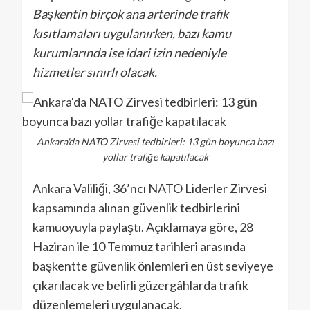
Başkentin birçok ana arterinde trafik
kısıtlamaları uygulanırken, bazı kamu
kurumlarında ise idari izin nedeniyle
hizmetler sınırlı olacak.
Ankara'da NATO Zirvesi tedbirleri: 13 gün boyunca bazı
yollar trafiğe kapatılacak
Ankara Valiliği, 36’ncı NATO Liderler Zirvesi
kapsamında alınan güvenlik tedbirlerini
kamuoyuyla paylaştı. Açıklamaya göre, 28
Haziran ile 10 Temmuz tarihleri arasında
başkentte güvenlik önlemleri en üst seviyeye
çıkarılacak ve belirli güzergâhlarda trafik
düzenlemeleri uygulanacak.