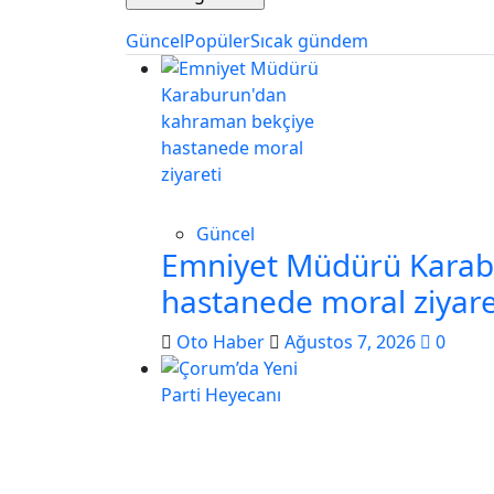
Güncel
Popüler
Sıcak gündem
Güncel
Emniyet Müdürü Karab
hastanede moral ziyare
Oto Haber
Ağustos 7, 2026
0