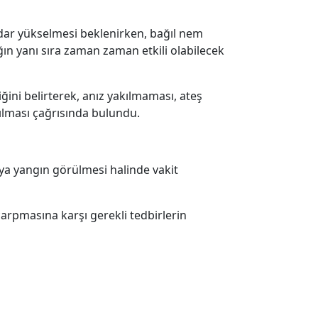
dar yükselmesi beklenirken, bağıl nem
ğın yanı sıra zaman zaman etkili olabilecek
ğini belirterek, anız yakılmaması, ateş
ılması çağrısında bulundu.
ya yangın görülmesi halinde vakit
çarpmasına karşı gerekli tedbirlerin