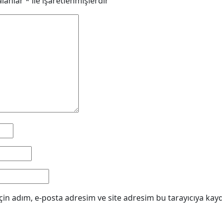
alanlar
*
ile işaretlenmişlerdir
in adım, e-posta adresim ve site adresim bu tarayıcıya kayd