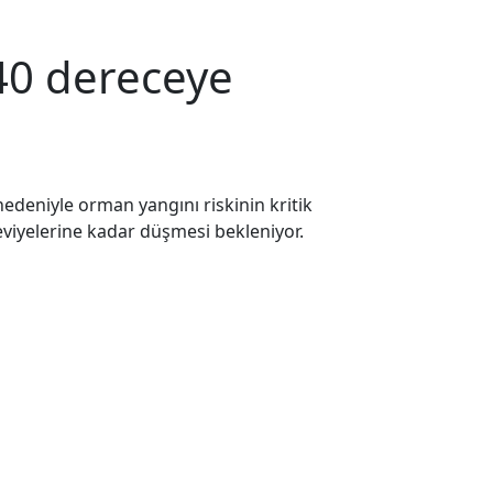
 40 dereceye
edeniyle orman yangını riskinin kritik
eviyelerine kadar düşmesi bekleniyor.