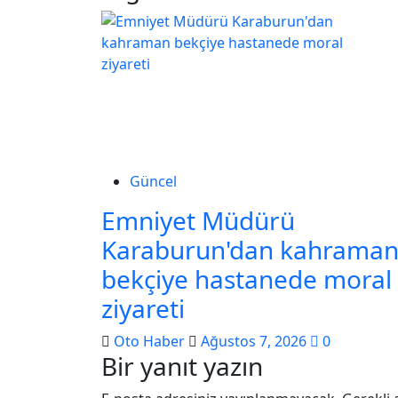
Güncel
Emniyet Müdürü
Karaburun'dan kahrama
bekçiye hastanede moral
ziyareti
Oto Haber
Ağustos 7, 2026
0
Bir yanıt yazın