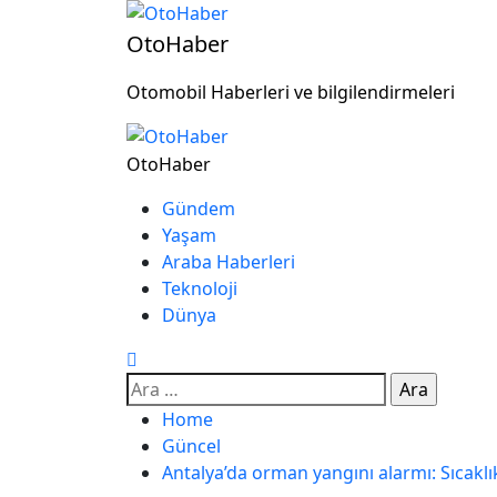
OtoHaber
Otomobil Haberleri ve bilgilendirmeleri
OtoHaber
Gündem
Yaşam
Araba Haberleri
Teknoloji
Dünya
Home
Güncel
Antalya’da orman yangını alarmı: Sıcakl