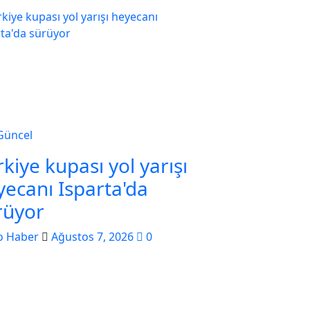
Güncel
kiye kupası yol yarışı
yecanı Isparta'da
rüyor
o Haber
Ağustos 7, 2026
0