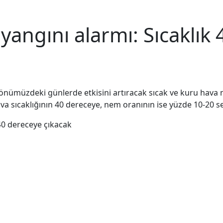
yangını alarmı: Sıcaklık
önümüzdeki günlerde etkisini artıracak sıcak ve kuru hava n
va sıcaklığının 40 dereceye, nem oranının ise yüzde 10-20 s