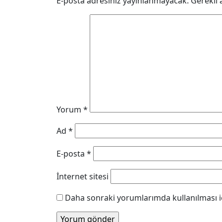
E-posta adresiniz yayınlanmayacak.
Gerekli 
Yorum
*
Ad
*
E-posta
*
İnternet sitesi
Daha sonraki yorumlarımda kullanılması iç