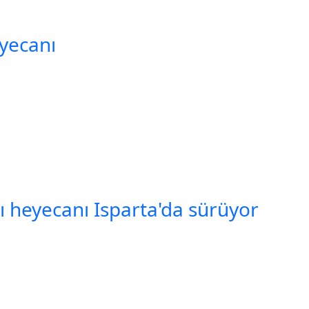
yecanı
şı heyecanı Isparta'da sürüyor