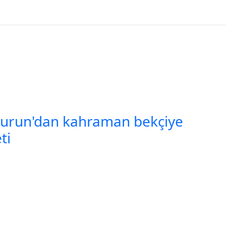
urun'dan kahraman bekçiye
ti