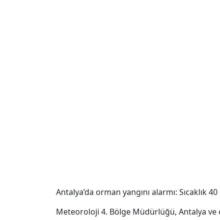
Antalya’da orman yangını alarmı: Sıcaklık 40
Meteoroloji 4. Bölge Müdürlüğü, Antalya ve ç