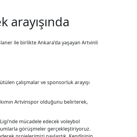
ek arayışında
ner ile birlikte Ankara’da yaşayan Artvinli
ürütülen çalışmalar ve sponsorluk arayışı
takımın Artvinspor olduğunu belirterek,
. Ligi’nde mücadele edecek voleybol
rumlarla görüşmeler gerçekleştiriyoruz.
ederek projelerimizi paylaştık. Kendisinin