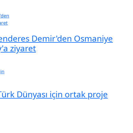
enderes Demir'den Osmaniye
y'a ziyaret
ürk Dünyası için ortak proje