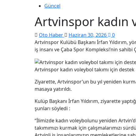
Güncel
Artvinspor kadın v
Oto Haber
Haziran 30, 2026
0
Artvinspor Kulübü Başkanı İrfan Yıldırım, yö
iş insanı ve Çaba Spor Kompleksi’nin sahibi Çağ
Artvinspor kadın voleybol takımı için destek
Ziyarette, Artvinspor’un bu yıl yeniden kurma
masaya yatırıldı.
Kulüp Başkanı İrfan Yıldırım, ziyarette yaptı
şunları söyledi :
“İlimizde kadın voleybolunu yeniden Artvin’d
takımımızı kurmak için çalışmalarımızı sürd
Artvinli iş insanlarımızın memleketlerine sah