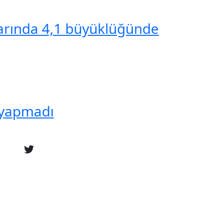
larında 4,1 büyüklüğünde
 yapmadı