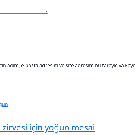
in adım, e-posta adresim ve site adresim bu tarayıcıya kayd
i zirvesi için yoğun mesai