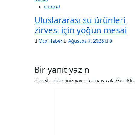
Güncel
Uluslararası su ürünleri
zirvesi için yoğun mesai
Oto Haber
Ağustos 7, 2026
0
Bir yanıt yazın
E-posta adresiniz yayınlanmayacak.
Gerekli 