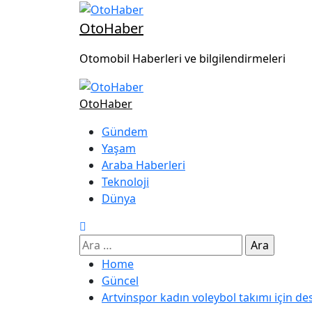
OtoHaber
Otomobil Haberleri ve bilgilendirmeleri
OtoHaber
Gündem
Yaşam
Araba Haberleri
Teknoloji
Dünya
Home
Güncel
Artvinspor kadın voleybol takımı için de