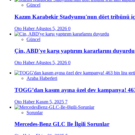
Güncel
Kazım Karabekir Stadyumu'nun dört tribünü içi
Oto Haber
Ağustos 5, 2026
0
Güncel
Çin, ABD'ye karşı yaptırım kararlarını duyurdu
Oto Haber
Ağustos 5, 2026
0
Araba Haberleri
TOGG’dan kasım ayına özel dev kampanya! 463 bi
Oto Haber
Kasım 5, 2025
7
Sorunlar
Mercedes-Benz GLC Ile İlgili Sorunlar