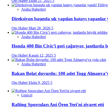
Oto Haber
Ekim 21, 2025
5
Araba Haberleri
Direksiyon başında sık yapılan hatayı yapanlar 
Oto Haber
Mart 28, 2026
5
Araba Haberleri
Honda 400 Bin Civic’i geri çağırıyor, jantlarda 
Oto Haber
Kasım 12, 2025
5
Araba Haberleri
Bakan Bolat duyurdu: 100 adet Togg Almanya’ya
Oto Haber
Ekim 9, 2025
5
Güncel
Rafting Sporcuları Ani Ören Yeri'ni ziyaret etti