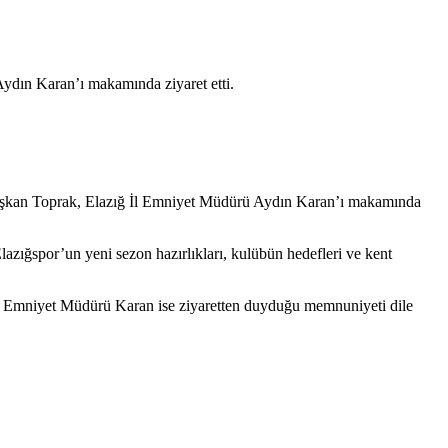
ydın Karan’ı makamında ziyaret etti.
Başkan Toprak, Elazığ İl Emniyet Müdürü Aydın Karan’ı makamında
zığspor’un yeni sezon hazırlıkları, kulübün hedefleri ve kent
i. Emniyet Müdürü Karan ise ziyaretten duyduğu memnuniyeti dile