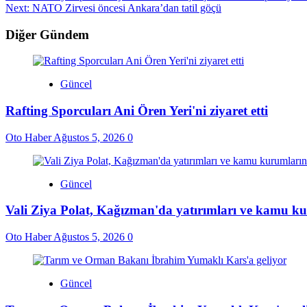
Next:
NATO Zirvesi öncesi Ankara’dan tatil göçü
Diğer Gündem
Güncel
Rafting Sporcuları Ani Ören Yeri'ni ziyaret etti
Oto Haber
Ağustos 5, 2026
0
Güncel
Vali Ziya Polat, Kağızman'da yatırımları ve kamu ku
Oto Haber
Ağustos 5, 2026
0
Güncel