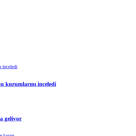
u kurumlarını inceledi
 geliyor