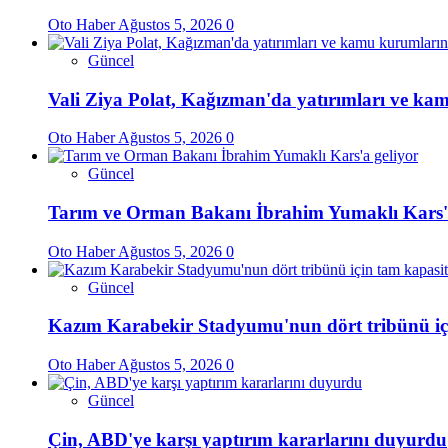
Oto Haber
Ağustos 5, 2026
0
Güncel
Vali Ziya Polat, Kağızman'da yatırımları ve kam
Oto Haber
Ağustos 5, 2026
0
Güncel
Tarım ve Orman Bakanı İbrahim Yumaklı Kars'a
Oto Haber
Ağustos 5, 2026
0
Güncel
Kazım Karabekir Stadyumu'nun dört tribünü içi
Oto Haber
Ağustos 5, 2026
0
Güncel
Çin, ABD'ye karşı yaptırım kararlarını duyurdu