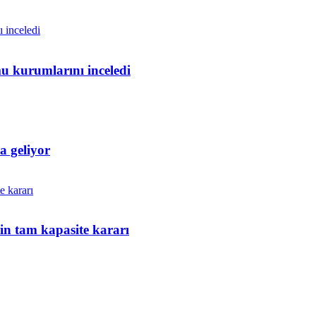
u kurumlarını inceledi
 geliyor
n tam kapasite kararı