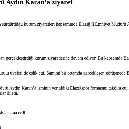
 Aydın Karan’a ziyaret
 sürdürdüğü kurum ziyaretleri kapsamında Elazığ İl Emniyet Müdürü A
an gerçekleştirdiği kurum ziyaretlerine devam ediyor. Bu kapsamda 
u üyeleri de eşlik etti. Samimi bir ortamda gerçekleşen görüşmede Ela
rü Aydın Karan’a isminin yer aldığı Elazığspor formasını takdim ett
ar diledi.
siyle sona erdi.
u