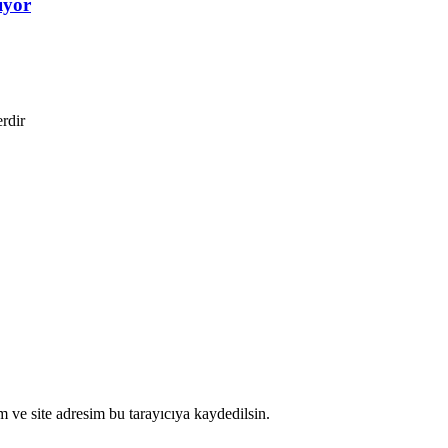
iyor
erdir
 ve site adresim bu tarayıcıya kaydedilsin.