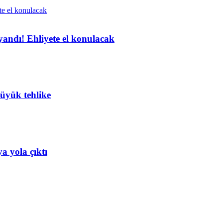
yandı! Ehliyete el konulacak
büyük tehlike
 yola çıktı