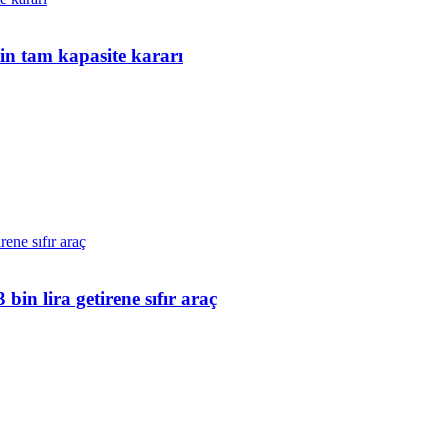
n tam kapasite kararı
n lira getirene sıfır araç