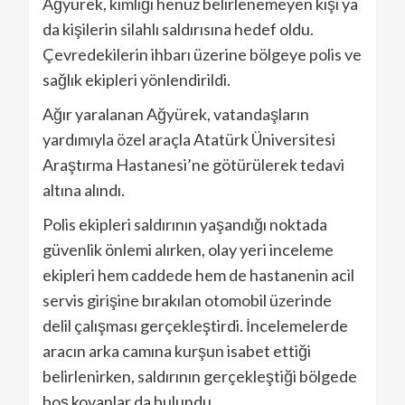
Ağyürek, kimliği henüz belirlenemeyen kişi ya
da kişilerin silahlı saldırısına hedef oldu.
Çevredekilerin ihbarı üzerine bölgeye polis ve
sağlık ekipleri yönlendirildi.
Ağır yaralanan Ağyürek, vatandaşların
yardımıyla özel araçla Atatürk Üniversitesi
Araştırma Hastanesi’ne götürülerek tedavi
altına alındı.
Polis ekipleri saldırının yaşandığı noktada
güvenlik önlemi alırken, olay yeri inceleme
ekipleri hem caddede hem de hastanenin acil
servis girişine bırakılan otomobil üzerinde
delil çalışması gerçekleştirdi. İncelemelerde
aracın arka camına kurşun isabet ettiği
belirlenirken, saldırının gerçekleştiği bölgede
boş kovanlar da bulundu.