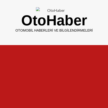
OtoHaber
OTOMOBIL HABERLERI VE BILGILENDIRMELERI