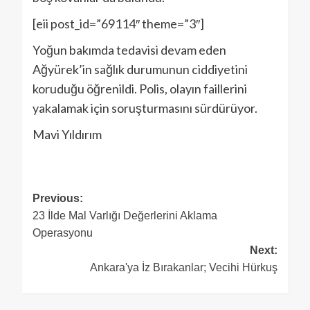
[eii post_id=”69114″ theme=”3″]
Yoğun bakımda tedavisi devam eden
Ağyürek’in sağlık durumunun ciddiyetini
koruduğu öğrenildi. Polis, olayın faillerini
yakalamak için soruşturmasını sürdürüyor.
Mavi Yıldırım
Previous:
23 İlde Mal Varlığı Değerlerini Aklama
Operasyonu
Next:
Ankara'ya İz Bırakanlar; Vecihi Hürkuş