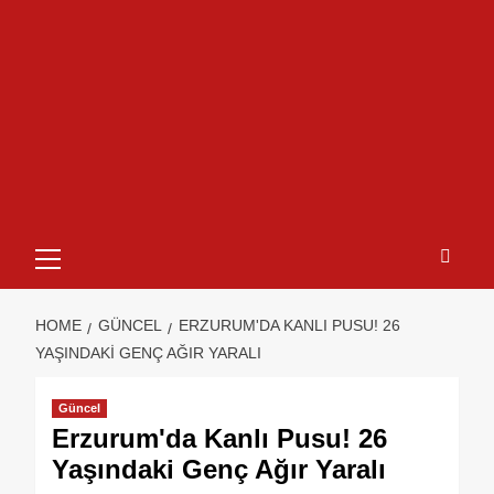
HOME
GÜNCEL
ERZURUM'DA KANLI PUSU! 26
YAŞINDAKI GENÇ AĞIR YARALI
Güncel
Erzurum'da Kanlı Pusu! 26
Yaşındaki Genç Ağır Yaralı