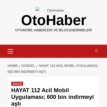
OtoHaber
OTOMOBIL HABERLERI VE BILGILENDIRMELERI
HOME
GÜNCEL
HAYAT 112 ACIL MOBIL UYGULAMASI;
600 BIN INDIRMEYI AŞTI
Güncel
HAYAT 112 Acil Mobil
Uygulaması; 600 bin indirmeyi
aştı