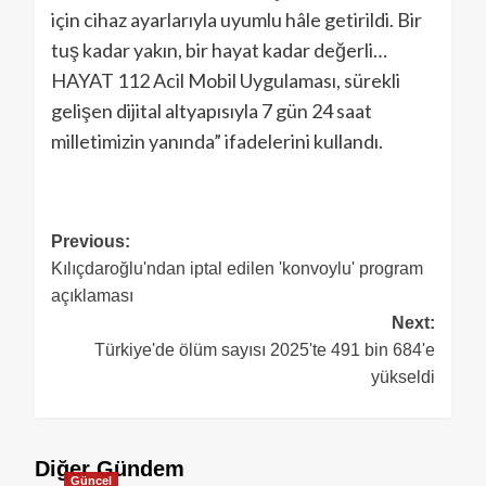
için cihaz ayarlarıyla uyumlu hâle getirildi. Bir
tuş kadar yakın, bir hayat kadar değerli…
HAYAT 112 Acil Mobil Uygulaması, sürekli
gelişen dijital altyapısıyla 7 gün 24 saat
milletimizin yanında” ifadelerini kullandı.
Previous:
Kılıçdaroğlu'ndan iptal edilen 'konvoylu' program
açıklaması
Next:
Türkiye'de ölüm sayısı 2025'te 491 bin 684'e
yükseldi
Diğer Gündem
Güncel