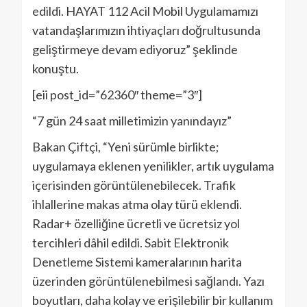
edildi. HAYAT 112 Acil Mobil Uygulamamızı
vatandaşlarımızın ihtiyaçları doğrultusunda
geliştirmeye devam ediyoruz” şeklinde
konuştu.
[eii post_id=”62360″ theme=”3″]
“7 gün 24 saat milletimizin yanındayız”
Bakan Çiftçi, “Yeni sürümle birlikte;
uygulamaya eklenen yenilikler, artık uygulama
içerisinden görüntülenebilecek. Trafik
ihlallerine makas atma olay türü eklendi.
Radar+ özelliğine ücretli ve ücretsiz yol
tercihleri dâhil edildi. Sabit Elektronik
Denetleme Sistemi kameralarının harita
üzerinden görüntülenebilmesi sağlandı. Yazı
boyutları, daha kolay ve erişilebilir bir kullanım