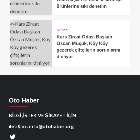
ürünlerine sıkı denetim
Güncel
Kars Ziraat Odası Başkan
Özcan Müçük, Köy Köy
gezerek çiftçilerin sorunlarını
dinliyor
Oto Haber
BİLGİ ,İSTEK VE ŞİKAYET İÇİN
iletişim : info@otohaber.org