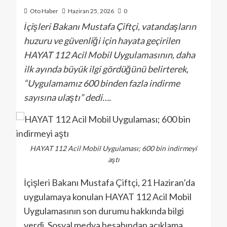
Oto Haber
Haziran 25, 2026
0
İçişleri Bakanı Mustafa Çiftçi, vatandaşların
huzuru ve güvenliği için hayata geçirilen
HAYAT 112 Acil Mobil Uygulamasının, daha
ilk ayında büyük ilgi gördüğünü belirterek,
“Uygulamamız 600 binden fazla indirme
sayısına ulaştı” dedi….
HAYAT 112 Acil Mobil Uygulaması; 600 bin indirmeyi
aştı
İçişleri Bakanı Mustafa Çiftçi, 21 Haziran’da
uygulamaya konulan HAYAT 112 Acil Mobil
Uygulamasının son durumu hakkında bilgi
verdi. Sosyal medya hesabından açıklama