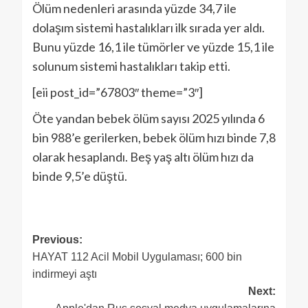
Ölüm nedenleri arasında yüzde 34,7 ile
dolaşım sistemi hastalıkları ilk sırada yer aldı.
Bunu yüzde 16,1 ile tümörler ve yüzde 15,1 ile
solunum sistemi hastalıkları takip etti.
[eii post_id=”67803″ theme=”3″]
Öte yandan bebek ölüm sayısı 2025 yılında 6
bin 988’e gerilerken, bebek ölüm hızı binde 7,8
olarak hesaplandı. Beş yaş altı ölüm hızı da
binde 9,5’e düştü.
Previous:
HAYAT 112 Acil Mobil Uygulaması; 600 bin
indirmeyi aştı
Next: