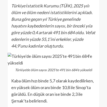
Türkiye İstatistik Kurumu (TÜİK), 2025 yılı
ölüm ve ölüm nedeni istatistiklerini açıkladı.
Buna göre geçen yıl Türkiye genelinde
hayatını kaybedenlerin sayısı, bir önceki yıla
göre yüzde 0,4 artarak 491 bin 684 oldu. Vefat
edenlerin yüzde 55,1’ini erkekler, yüzde
44,9’unu kadınlar oluşturdu.
Türkiye'de ölüm sayısı 2025'te 491 bin 684'e yükseldi
Kaba ölüm hızı binde 5,7 olarak kaydedilirken,
en yüksek ölüm oranı binde 10,8 ile Sinop’ta
görüldü. En düşük oran ise binde 2,3 ile
Şırnak’ta belirlendi.