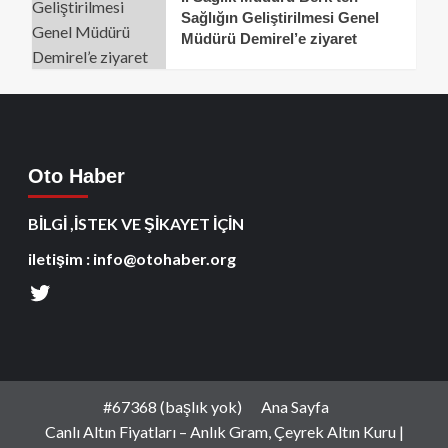
Sağlığın Geliştirilmesi Genel
Müdürü Demirel’e ziyaret
Oto Haber
BİLGİ ,İSTEK VE ŞİKAYET İÇİN
iletişim : info@otohaber.org
#67368 (başlık yok)
Ana Sayfa
Canlı Altın Fiyatları – Anlık Gram, Çeyrek Altın Kuru |