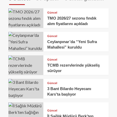
Güncel
TMO 2026/27 sezonu fındık
alım fiyatlarını açıkladı
Güncel
Ceylanpınar’da “Yeni Sufra
Mahallesi” kuruldu
Güncel
TCMB rezervlerinde yükseliş
sürüyor
Güncel
3 Bant Bilardo Heyecanı
Kars'ta başlıyor
Güncel
İl Sağlık Müdürü Berk’ten