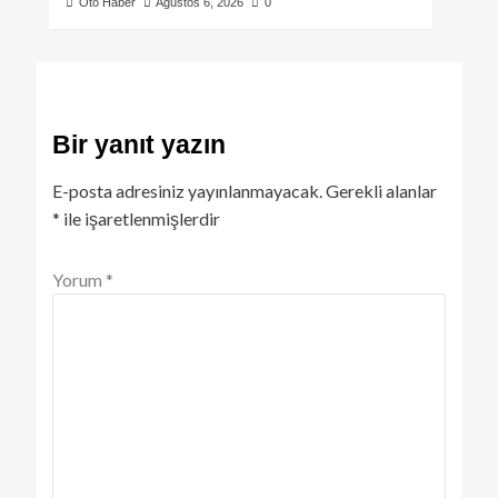
Oto Haber
Ağustos 6, 2026
0
Bir yanıt yazın
E-posta adresiniz yayınlanmayacak.
Gerekli alanlar
*
ile işaretlenmişlerdir
Yorum
*