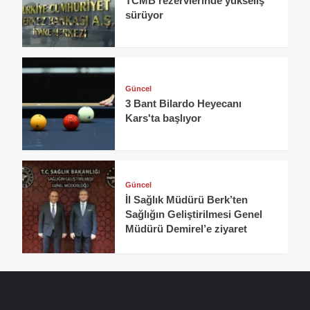
TCMB rezervlerinde yükseliş
sürüyor
Güncel
3 Bant Bilardo Heyecanı
Kars'ta başlıyor
Güncel
İl Sağlık Müdürü Berk’ten
Sağlığın Geliştirilmesi Genel
Müdürü Demirel’e ziyaret