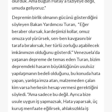
olurduk. Ama bugün Hatay’a taziyeye değil,
umuda geliyoruz.”
Depremin birlik olmanın gücünü gösterdiğini
söyleyen Bakan Yardımcısı Turan, “Eğer
beraber olursak, kardeşimizi kollar, omuz
omuza yol yürürsek, sen-ben kavgasını bir
tarafa bırakırsak, her türlü zorluğu aşabilecek
imkânımızın olduğunu gösterdi.” Venezuela’da
yaşanan depreme de temas eden Turan, bizim
depremdeki hasarın büyüklüğünün usulsüz
yapılaşmanın bedeli olduğunu, bu konuda hata
yapan, yanlışa imza atan, malzemeden çalan
kim varsa herkesin hesap vermesi gerektiğini
söyledi. “Ama sadece bu değil. Ayrıca bize
usule uygun iş yapmazsak, Hata yaparsak, üç
kuruş menfaate eğilirsek, ahlaksızlıkla iş