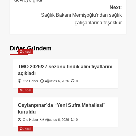
Next:
Sağlık Bakanı Memişoğlu'ndan sağlık
çalışanlarına teşekkür
Diğer Gündem
Güncel
TMO 2026/27 sezonu fındık alım fiyatlarını
açıkladı
Oto Haber
Ağustos 6, 2026
0
Güncel
Ceylanpınar’da “Yeni Sufra Mahallesi”
kuruldu
Oto Haber
Ağustos 6, 2026
0
Güncel