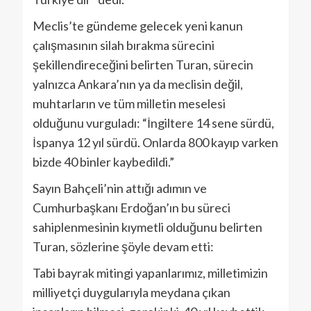
Meclis’te gündeme gelecek yeni kanun
çalışmasının silah bırakma sürecini
şekillendireceğini belirten Turan, sürecin
yalnızca Ankara’nın ya da meclisin değil,
muhtarların ve tüm milletin meselesi
olduğunu vurguladı: “İngiltere 14 sene sürdü,
İspanya 12 yıl sürdü. Onlarda 800 kayıp varken
bizde 40 binler kaybedildi.”
Sayın Bahçeli’nin attığı adımın ve
Cumhurbaşkanı Erdoğan’ın bu süreci
sahiplenmesinin kıymetli olduğunu belirten
Turan, sözlerine şöyle devam etti:
Tabi bayrak mitingi yapanlarımız, milletimizin
milliyetçi duygularıyla meydana çıkan