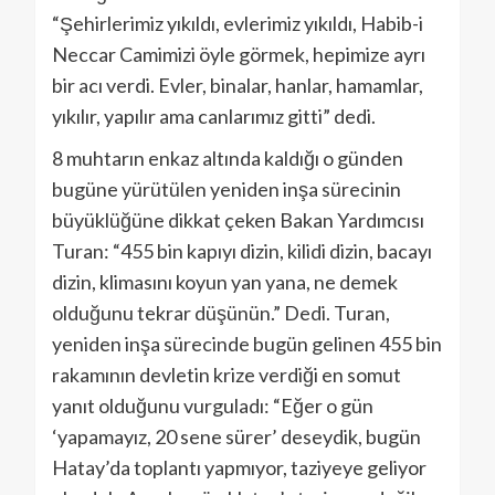
“Şehirlerimiz yıkıldı, evlerimiz yıkıldı, Habib-i
Neccar Camimizi öyle görmek, hepimize ayrı
bir acı verdi. Evler, binalar, hanlar, hamamlar,
yıkılır, yapılır ama canlarımız gitti” dedi.
8 muhtarın enkaz altında kaldığı o günden
bugüne yürütülen yeniden inşa sürecinin
büyüklüğüne dikkat çeken Bakan Yardımcısı
Turan: “455 bin kapıyı dizin, kilidi dizin, bacayı
dizin, klimasını koyun yan yana, ne demek
olduğunu tekrar düşünün.” Dedi. Turan,
yeniden inşa sürecinde bugün gelinen 455 bin
rakamının devletin krize verdiği en somut
yanıt olduğunu vurguladı: “Eğer o gün
‘yapamayız, 20 sene sürer’ deseydik, bugün
Hatay’da toplantı yapmıyor, taziyeye geliyor