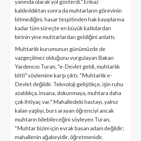
yanında olarak yol gösterdi.” Enkaz
kaldırıldıktan sonra da muhtarların görevinin
bitmediğini, hasar tespitinden hak kayıplarına
kadar tüm süreçte en büyük katkılardan
birinin yine muhtarlardan geldiğini anlattı.
Muhtarlık kurumunun günümüzde de
vazgeçilmez olduğunu vurgulayan Bakan
Yardımcısı Turan, “e-Devlet geldi, muhtarlık
bitti” söylemine karşı çıktı: “Muhtarlık e-
Devlet değildir. Teknoloji geliştikçe, işin ruhu
azaldıkça, insana, dokunmaya, muhtara daha
çok ihtiyaç var.” Mahalledeki hastayı, yalnız
kalan yaşlıyı, burs arayan öğrenciyi ancak
muhtarın bilebileceğini söyleyen Turan,
“Muhtar bizim için evrak basan adam değildir;
mahallenin ağabeyidir, öğretmenidir,