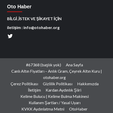
Oto Haber
BİLGİ ,İSTEK VE ŞİKAYET İÇİN
iletişim : info@otohaber.org
#67368 (başlık yok)
Ana Sayfa
Canlı Altın Fiyatları – Anlık Gram, Çeyrek Altın Kuru |
otohaber.org
Çerez Politikası
Gizlilik Politikası
Hakkımızda
İletişim
Kardan Aydınlık Şiiri
Kelime Bulucu | Kelime Bulma Makinesi
Kullanım Şartları / Yasal Uyarı
KVKK Aydınlatma Metni
OtoHaber