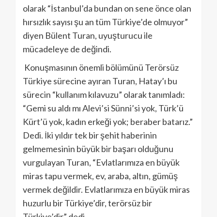
olarak “İstanbul’da bundan on sene önce olan
hırsızlık sayısı şu an tüm Türkiye’de olmuyor”
diyen Bülent Turan, uyuşturucu ile
mücadeleye de değindi.
Konuşmasının önemli bölümünü Terörsüz
Türkiye sürecine ayıran Turan, Hatay’ı bu
sürecin “kullanım kılavuzu” olarak tanımladı:
“Gemi su aldı mı Alevi’si Sünni’si yok, Türk’ü
Kürt’ü yok, kadın erkeği yok; beraber batarız.”
Dedi. İki yıldır tek bir şehit haberinin
gelmemesinin büyük bir başarı olduğunu
vurgulayan Turan, “Evlatlarımıza en büyük
miras tapu vermek, ev, araba, altın, gümüş
vermek değildir. Evlatlarımıza en büyük miras
huzurlu bir Türkiye’dir, terörsüz bir
Türkiye’dir” dedi.