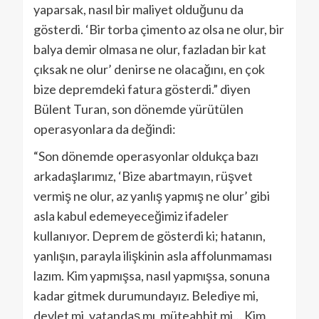
yaparsak, nasıl bir maliyet olduğunu da
gösterdi. ‘Bir torba çimento az olsa ne olur, bir
balya demir olmasa ne olur, fazladan bir kat
çıksak ne olur’ denirse ne olacağını, en çok
bize depremdeki fatura gösterdi.” diyen
Bülent Turan, son dönemde yürütülen
operasyonlara da değindi:
“Son dönemde operasyonlar oldukça bazı
arkadaşlarımız, ‘Bize abartmayın, rüşvet
vermiş ne olur, az yanlış yapmış ne olur’ gibi
asla kabul edemeyeceğimiz ifadeler
kullanıyor. Deprem de gösterdi ki; hatanın,
yanlışın, parayla ilişkinin asla affolunmaması
lazım. Kim yapmışsa, nasıl yapmışsa, sonuna
kadar gitmek durumundayız. Belediye mi,
devlet mi, vatandaş mı, müteahhit mi… Kim