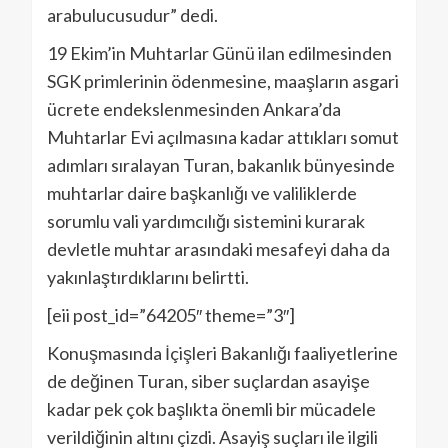
arabulucusudur” dedi.
19 Ekim’in Muhtarlar Günü ilan edilmesinden
SGK primlerinin ödenmesine, maaşların asgari
ücrete endekslenmesinden Ankara’da
Muhtarlar Evi açılmasına kadar attıkları somut
adımları sıralayan Turan, bakanlık bünyesinde
muhtarlar daire başkanlığı ve valiliklerde
sorumlu vali yardımcılığı sistemini kurarak
devletle muhtar arasındaki mesafeyi daha da
yakınlaştırdıklarını belirtti.
[eii post_id=”64205″ theme=”3″]
Konuşmasında İçişleri Bakanlığı faaliyetlerine
de değinen Turan, siber suçlardan asayişe
kadar pek çok başlıkta önemli bir mücadele
verildiğinin altını çizdi. Asayiş suçları ile ilgili