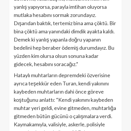
yanlış yapıyorsa, parayla imtihan oluyorsa
mutlaka hesabını sormak zorundayız.
Dışarıdan baktık, tertemiz bina ama çöktü. Bir
bina çöktü ama yanındaki dimdik ayakta kaldı.
Demek ki yanlış yapanla doğru yapanın
bedelini hep beraber ödemiş durumdayız. Bu
yüzden kim olursa olsun sonuna kadar
gidecek, hesabını soracağız.”
Hataylı muhtarların depremdeki özverisine
ayrıca teşekkür eden Turan, kendi yakınını
kaybeden muhtarların dahi önce göreve
koştuğunu anlattı: “Kendi yakınını kaybeden
muhtar yeri geldi, evine gitmeden, muhtarlığa
gitmeden bütün gücünü o çalışmalara verdi.
Kaymakamıyla, valisiyle, askerle, polisiyle