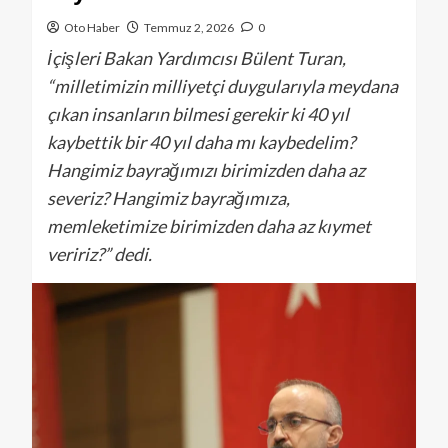
Oto Haber
Temmuz 2, 2026
0
İçişleri Bakan Yardımcısı Bülent Turan,
“milletimizin milliyetçi duygularıyla meydana
çıkan insanların bilmesi gerekir ki 40 yıl
kaybettik bir 40 yıl daha mı kaybedelim?
Hangimiz bayrağımızı birimizden daha az
severiz? Hangimiz bayrağımıza,
memleketimize birimizden daha az kıymet
veririz?” dedi.