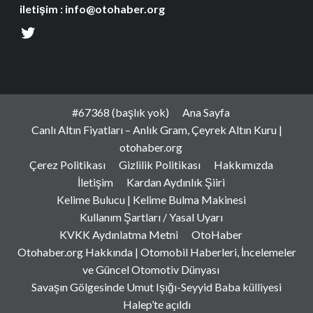
iletişim : info@otohaber.org
#67368 (başlık yok)
Ana Sayfa
Canlı Altın Fiyatları – Anlık Gram, Çeyrek Altın Kuru |
otohaber.org
Çerez Politikası
Gizlilik Politikası
Hakkımızda
İletişim
Kardan Aydınlık Şiiri
Kelime Bulucu | Kelime Bulma Makinesi
Kullanım Şartları / Yasal Uyarı
KVKK Aydınlatma Metni
OtoHaber
Otohaber.org Hakkında | Otomobil Haberleri, İncelemeler
ve Güncel Otomotiv Dünyası
Savaşın Gölgesinde Umut Işığı-Seyyid Baba külliyesi
Halep’te açıldı