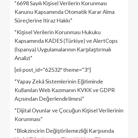
“6698 Sayılı Kişisel Verilerin Korunması
Kanunu Kapsamında Otomatik Karar Alma
Süreçlerine İtiraz Hakkı”
“Kişisel Verilerin Korunması Hukuku
Kapsamında KADES (Türkiye) ve AlertCops
(İspanya) Uygulamalarının Karşılaştırmalı
Analizi”
[eii post_id=”62532″ theme=”3″]
“Yapay Zekâ Sistemlerinin Eğitiminde
Kullanılan Web Kazımanın KVKK ve GDPR
Açısından Değerlendirilmesi”
“Dijital Oyunlar ve Çocuğun Kişisel Verilerinin
Korunması”
“Blokzincirin Değiştirilemezliği Karşısında