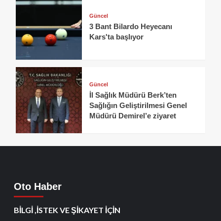
Güncel
3 Bant Bilardo Heyecanı
Kars'ta başlıyor
Güncel
İl Sağlık Müdürü Berk’ten
Sağlığın Geliştirilmesi Genel
Müdürü Demirel’e ziyaret
Oto Haber
BİLGİ ,İSTEK VE ŞİKAYET İÇİN