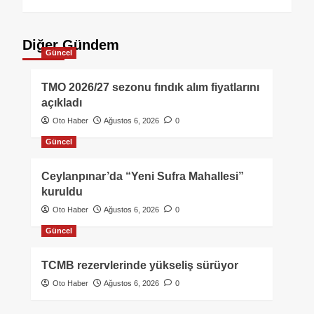
Diğer Gündem
Güncel
TMO 2026/27 sezonu fındık alım fiyatlarını
açıkladı
Oto Haber
Ağustos 6, 2026
0
Güncel
Ceylanpınar’da “Yeni Sufra Mahallesi”
kuruldu
Oto Haber
Ağustos 6, 2026
0
Güncel
TCMB rezervlerinde yükseliş sürüyor
Oto Haber
Ağustos 6, 2026
0