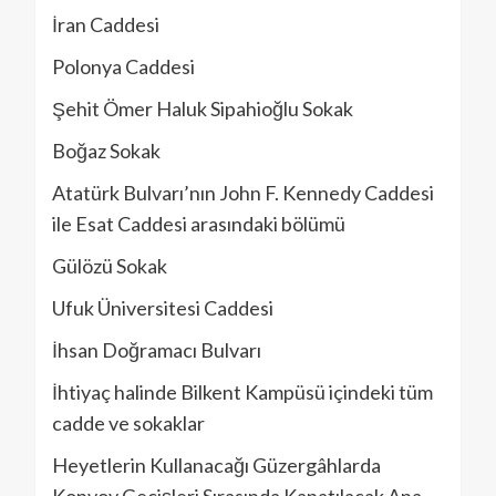
İran Caddesi
Polonya Caddesi
Şehit Ömer Haluk Sipahioğlu Sokak
Boğaz Sokak
Atatürk Bulvarı’nın John F. Kennedy Caddesi
ile Esat Caddesi arasındaki bölümü
Gülözü Sokak
Ufuk Üniversitesi Caddesi
İhsan Doğramacı Bulvarı
İhtiyaç halinde Bilkent Kampüsü içindeki tüm
cadde ve sokaklar
Heyetlerin Kullanacağı Güzergâhlarda