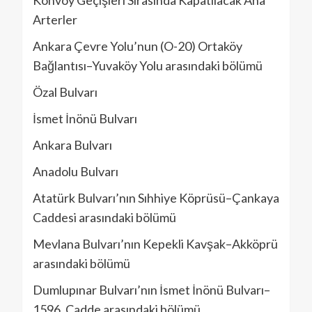
Konvoy Geçişleri Sırasında Kapatılacak Ana
Arterler
Ankara Çevre Yolu’nun (O-20) Ortaköy
Bağlantısı–Yuvaköy Yolu arasındaki bölümü
Özal Bulvarı
İsmet İnönü Bulvarı
Ankara Bulvarı
Anadolu Bulvarı
Atatürk Bulvarı’nın Sıhhiye Köprüsü–Çankaya
Caddesi arasındaki bölümü
Mevlana Bulvarı’nın Kepekli Kavşak–Akköprü
arasındaki bölümü
Dumlupınar Bulvarı’nın İsmet İnönü Bulvarı–
1596. Cadde arasındaki bölümü