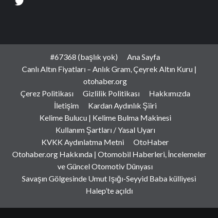
#67368 (başlık yok)
Ana Sayfa
Canlı Altın Fiyatları – Anlık Gram, Çeyrek Altın Kuru |
otohaber.org
Çerez Politikası
Gizlilik Politikası
Hakkımızda
İletişim
Kardan Aydınlık Şiiri
Kelime Bulucu | Kelime Bulma Makinesi
Kullanım Şartları / Yasal Uyarı
KVKK Aydınlatma Metni
OtoHaber
Otohaber.org Hakkında | Otomobil Haberleri, İncelemeler
ve Güncel Otomotiv Dünyası
Savaşın Gölgesinde Umut Işığı-Seyyid Baba külliyesi
Halep’te açıldı