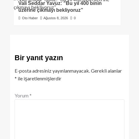
Vali Seddar Yavuz: “Bu yıl 400 binin
üzerine çıkmayı bekliyoruz”
Oto Haber
Ağustos 8, 2026
0
Bir yanıt yazın
E-posta adresiniz yayınlanmayacak.
Gerekli alanlar
*
ile işaretlenmişlerdir
Yorum
*