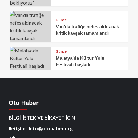
Güncel
Van’da trafiğe nefes aldıracak
kritik kavşak tamamlandı
Güncel
Malatya’da Kültür Yolu
Festivali başladı
Oto Haber
BİLGİ ,İSTEK VE ŞİKAYET İÇİN
iletişim : info@otohaber.org