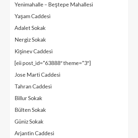
Yenimahalle – Beştepe Mahallesi
Yaşam Caddesi
Adalet Sokak
Nergiz Sokak
Kişinev Caddesi
[eii post_id=”63888″ theme=”3″]
Jose Marti Caddesi
Tahran Caddesi
Billur Sokak
Bülten Sokak
Güniz Sokak
Arjantin Caddesi