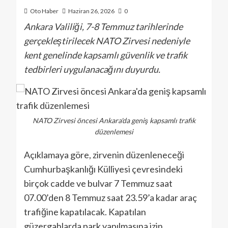
Oto Haber
Haziran 26, 2026
0
Ankara Valiliği, 7-8 Temmuz tarihlerinde
gerçekleştirilecek NATO Zirvesi nedeniyle
kent genelinde kapsamlı güvenlik ve trafik
tedbirleri uygulanacağını duyurdu.
NATO Zirvesi öncesi Ankara'da geniş kapsamlı trafik
düzenlemesi
Açıklamaya göre, zirvenin düzenleneceği
Cumhurbaşkanlığı Külliyesi çevresindeki
birçok cadde ve bulvar 7 Temmuz saat
07.00’den 8 Temmuz saat 23.59’a kadar araç
trafiğine kapatılacak. Kapatılan
güzergahlarda park yapılmasına izin