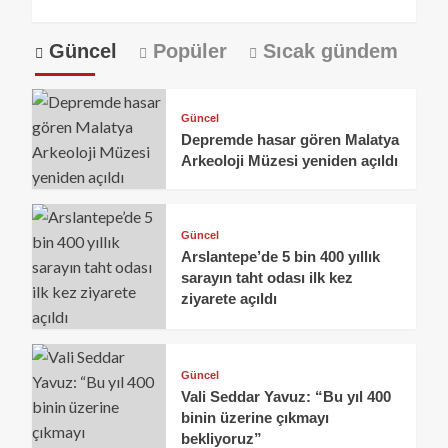
Güncel
Popüler
Sıcak gündem
Güncel
Depremde hasar gören Malatya
Arkeoloji Müzesi yeniden açıldı
Güncel
Arslantepe’de 5 bin 400 yıllık
sarayın taht odası ilk kez
ziyarete açıldı
Güncel
Vali Seddar Yavuz: “Bu yıl 400
binin üzerine çıkmayı
bekliyoruz”