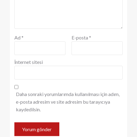
Ad
*
E-posta
*
İnternet sitesi
Daha sonraki yorumlarımda kullanılması için adım,
e-posta adresim ve site adresim bu tarayıcıya
kaydedilsin.