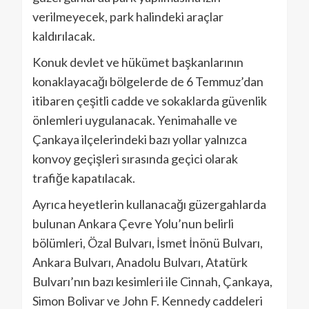
verilmeyecek, park halindeki araçlar
kaldırılacak.
Konuk devlet ve hükümet başkanlarının
konaklayacağı bölgelerde de 6 Temmuz’dan
itibaren çeşitli cadde ve sokaklarda güvenlik
önlemleri uygulanacak. Yenimahalle ve
Çankaya ilçelerindeki bazı yollar yalnızca
konvoy geçişleri sırasında geçici olarak
trafiğe kapatılacak.
Ayrıca heyetlerin kullanacağı güzergahlarda
bulunan Ankara Çevre Yolu’nun belirli
bölümleri, Özal Bulvarı, İsmet İnönü Bulvarı,
Ankara Bulvarı, Anadolu Bulvarı, Atatürk
Bulvarı’nın bazı kesimleri ile Cinnah, Çankaya,
Simon Bolivar ve John F. Kennedy caddeleri