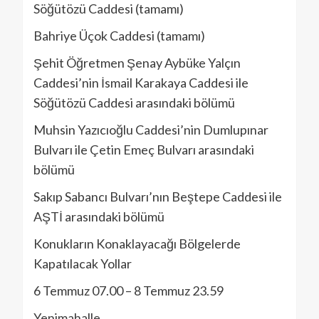
Söğütözü Caddesi (tamamı)
Bahriye Üçok Caddesi (tamamı)
Şehit Öğretmen Şenay Aybüke Yalçın
Caddesi’nin İsmail Karakaya Caddesi ile
Söğütözü Caddesi arasındaki bölümü
Muhsin Yazıcıoğlu Caddesi’nin Dumlupınar
Bulvarı ile Çetin Emeç Bulvarı arasındaki
bölümü
Sakıp Sabancı Bulvarı’nın Beştepe Caddesi ile
AŞTİ arasındaki bölümü
Konukların Konaklayacağı Bölgelerde
Kapatılacak Yollar
6 Temmuz 07.00 – 8 Temmuz 23.59
Yenimahalle