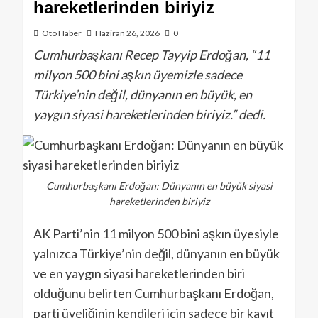
hareketlerinden biriyiz
Oto Haber
Haziran 26, 2026
0
Cumhurbaşkanı Recep Tayyip Erdoğan, “11
milyon 500 bini aşkın üyemizle sadece
Türkiye’nin değil, dünyanın en büyük, en
yaygın siyasi hareketlerinden biriyiz.” dedi.
Cumhurbaşkanı Erdoğan: Dünyanın en büyük siyasi
hareketlerinden biriyiz
AK Parti’nin 11 milyon 500 bini aşkın üyesiyle
yalnızca Türkiye’nin değil, dünyanın en büyük
ve en yaygın siyasi hareketlerinden biri
olduğunu belirten Cumhurbaşkanı Erdoğan,
parti üyeliğinin kendileri için sadece bir kayıt