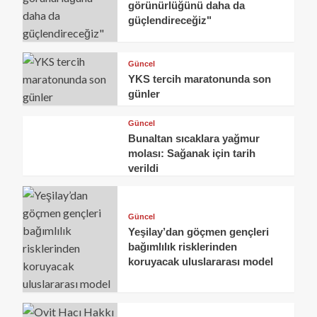
görünürlüğünü daha da
güçlendireceğiz"
Güncel
YKS tercih maratonunda son
günler
Güncel
Bunaltan sıcaklara yağmur
molası: Sağanak için tarih
verildi
Güncel
Yeşilay’dan göçmen gençleri
bağımlılık risklerinden
koruyacak uluslararası model