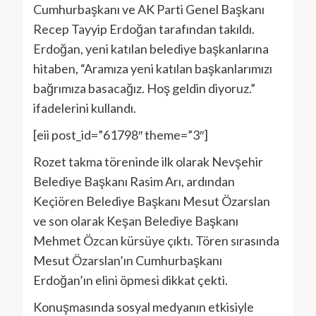
Cumhurbaşkanı ve AK Parti Genel Başkanı
Recep Tayyip Erdoğan tarafından takıldı.
Erdoğan, yeni katılan belediye başkanlarına
hitaben, “Aramıza yeni katılan başkanlarımızı
bağrımıza basacağız. Hoş geldin diyoruz.”
ifadelerini kullandı.
[eii post_id=”61798″ theme=”3″]
Rozet takma töreninde ilk olarak Nevşehir
Belediye Başkanı Rasim Arı, ardından
Keçiören Belediye Başkanı Mesut Özarslan
ve son olarak Keşan Belediye Başkanı
Mehmet Özcan kürsüye çıktı. Tören sırasında
Mesut Özarslan’ın Cumhurbaşkanı
Erdoğan’ın elini öpmesi dikkat çekti.
Konuşmasında sosyal medyanın etkisiyle