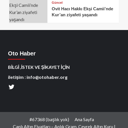
Güncel
Ovit Hacı Hakkı Ekşi Camii’nde
Kur’an ziyafeti yaşandı
Oto Haber
BİLGİ ,İSTEK VE ŞİKAYET İÇİN
iletişim : info@otohaber.org
#67368 (başlık yok)
Ana Sayfa
Canlı Altın Fiyatları – Anlık Gram, Çeyrek Altın Kuru |