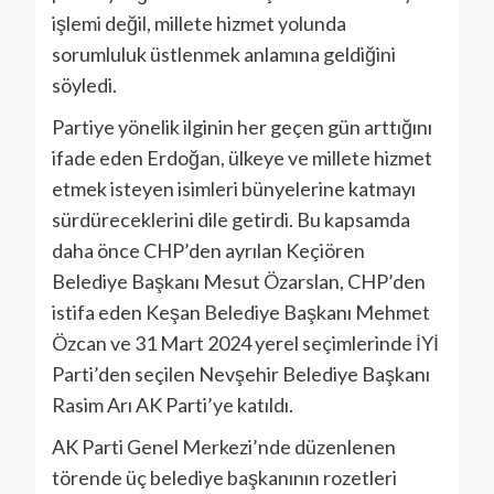
işlemi değil, millete hizmet yolunda
sorumluluk üstlenmek anlamına geldiğini
söyledi.
Partiye yönelik ilginin her geçen gün arttığını
ifade eden Erdoğan, ülkeye ve millete hizmet
etmek isteyen isimleri bünyelerine katmayı
sürdüreceklerini dile getirdi. Bu kapsamda
daha önce CHP’den ayrılan Keçiören
Belediye Başkanı Mesut Özarslan, CHP’den
istifa eden Keşan Belediye Başkanı Mehmet
Özcan ve 31 Mart 2024 yerel seçimlerinde İYİ
Parti’den seçilen Nevşehir Belediye Başkanı
Rasim Arı AK Parti’ye katıldı.
AK Parti Genel Merkezi’nde düzenlenen
törende üç belediye başkanının rozetleri