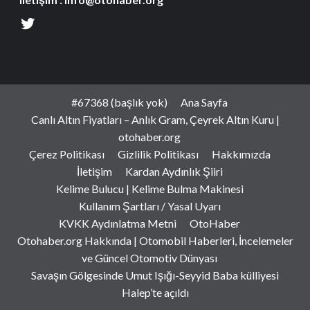
#67368 (başlık yok)
Ana Sayfa
Canlı Altın Fiyatları – Anlık Gram, Çeyrek Altın Kuru |
otohaber.org
Çerez Politikası
Gizlilik Politikası
Hakkımızda
İletişim
Kardan Aydınlık Şiiri
Kelime Bulucu | Kelime Bulma Makinesi
Kullanım Şartları / Yasal Uyarı
KVKK Aydınlatma Metni
OtoHaber
Otohaber.org Hakkında | Otomobil Haberleri, İncelemeler
ve Güncel Otomotiv Dünyası
Savaşın Gölgesinde Umut Işığı-Seyyid Baba külliyesi
Halep’te açıldı