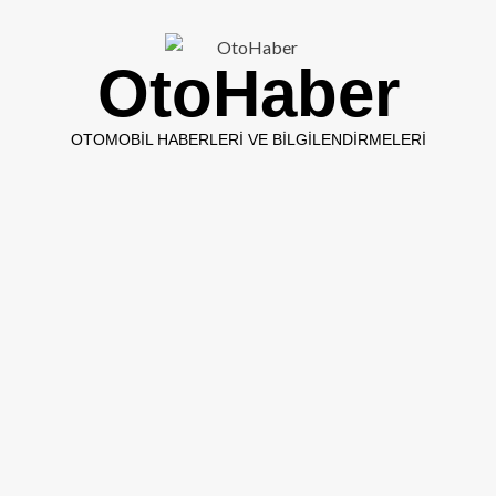
OtoHaber
OTOMOBIL HABERLERI VE BILGILENDIRMELERI