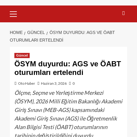
HOME
GÜNCEL
ÖSYM DUYURDU: AGS VE ÖABT
OTURUMLARI ERTELENDI
Güncel
ÖSYM duyurdu: AGS ve ÖABT
oturumları ertelendi
Oto Haber
Haziran 3, 2026
0
Ölçme, Seçme ve Yerleştirme Merkezi
(ÖSYM), 2026 Milli Eğitim Bakanlığı Akademi
Giriş Sınavı (MEB-AGS) kapsamındaki
Akademi Giriş Sınavı (AGS) ile Öğretmenlik
Alan Bilgisi Testi (ÖABT) oturumlarının
tarihinin değiştirildiğini duyurdu.