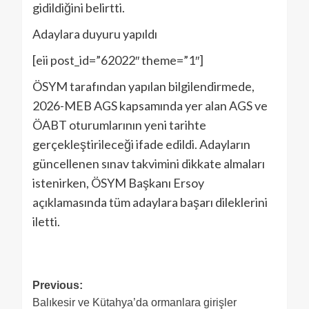
gidildiğini belirtti.
Adaylara duyuru yapıldı
[eii post_id=”62022″ theme=”1″]
ÖSYM tarafından yapılan bilgilendirmede,
2026-MEB AGS kapsamında yer alan AGS ve
ÖABT oturumlarının yeni tarihte
gerçekleştirileceği ifade edildi. Adayların
güncellenen sınav takvimini dikkate almaları
istenirken, ÖSYM Başkanı Ersoy
açıklamasında tüm adaylara başarı dileklerini
iletti.
Previous:
Balıkesir ve Kütahya’da ormanlara girişler