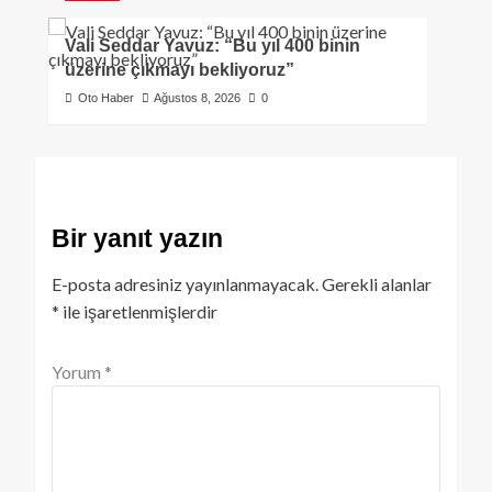
Vali Seddar Yavuz: “Bu yıl 400 binin
üzerine çıkmayı bekliyoruz”
Oto Haber
Ağustos 8, 2026
0
Bir yanıt yazın
E-posta adresiniz yayınlanmayacak.
Gerekli alanlar
*
ile işaretlenmişlerdir
Yorum
*