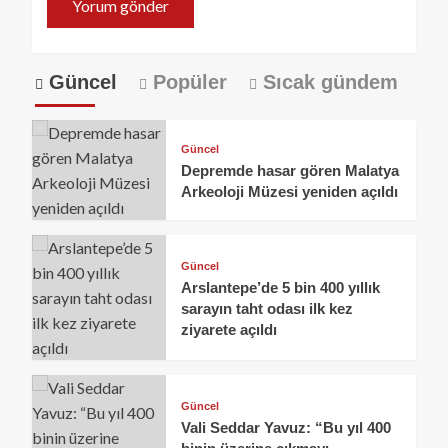
Güncel
Popüler
Sıcak gündem
Güncel
Depremde hasar gören Malatya
Arkeoloji Müzesi yeniden açıldı
Güncel
Arslantepe’de 5 bin 400 yıllık
sarayın taht odası ilk kez
ziyarete açıldı
Güncel
Vali Seddar Yavuz: “Bu yıl 400