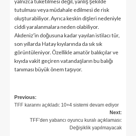
yalnızca tüketilmesi değil, yanlış şekilde
tutulması veya müdahale edilmesi de risk
oluşturabiliyor. Ayrıca keskin dişleri nedeniyle
ciddi yaralanmalara neden olabiliyor.
Akdeniz’in doğusuna kadar yayılan istilacı tür,
son yıllarda Hatay kıyılarında da sık sık
görüntüleniyor. Özellikle amatör balıkçılar ve
kıyıda vakit geçiren vatandaşların bu balığı
tanıması büyük önem taşıyor.
Previous:
TFF kararını açıkladı: 10+4 sistemi devam ediyor
Next:
TFF'den yabancı oyuncu kuralı açıklaması:
Değişiklik yapılmayacak