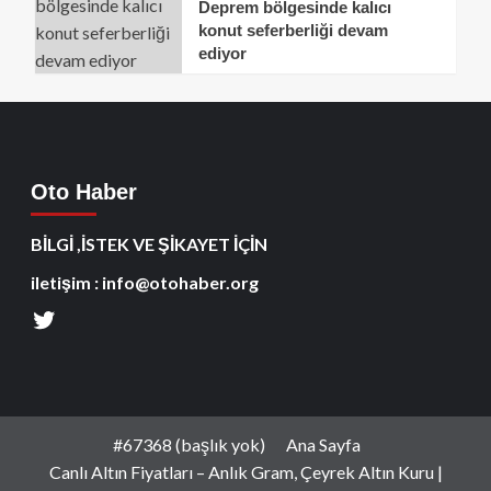
Deprem bölgesinde kalıcı
konut seferberliği devam
ediyor
Oto Haber
BİLGİ ,İSTEK VE ŞİKAYET İÇİN
iletişim : info@otohaber.org
#67368 (başlık yok)
Ana Sayfa
Canlı Altın Fiyatları – Anlık Gram, Çeyrek Altın Kuru |