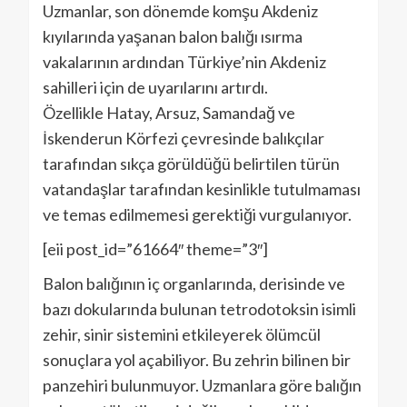
Uzmanlar, son dönemde komşu Akdeniz
kıyılarında yaşanan balon balığı ısırma
vakalarının ardından Türkiye’nin Akdeniz
sahilleri için de uyarılarını artırdı.
Özellikle Hatay, Arsuz, Samandağ ve
İskenderun Körfezi çevresinde balıkçılar
tarafından sıkça görüldüğü belirtilen türün
vatandaşlar tarafından kesinlikle tutulmaması
ve temas edilmemesi gerektiği vurgulanıyor.
[eii post_id=”61664″ theme=”3″]
Balon balığının iç organlarında, derisinde ve
bazı dokularında bulunan tetrodotoksin isimli
zehir, sinir sistemini etkileyerek ölümcül
sonuçlara yol açabiliyor. Bu zehrin bilinen bir
panzehiri bulunmuyor. Uzmanlara göre balığın