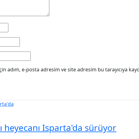
in adım, e-posta adresim ve site adresim bu tarayıcıya kayd
şı heyecanı Isparta'da sürüyor