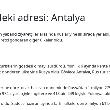
eki adresi: Antalya
n yabancı ziyaretçiler arasında Ruslar yine ilk sırada yer aldı
aretçi gönderen diğer ülkeler oldu.
istlerin gözdesi olmayı sürdürdü. Yılın ilk 6 ayında kente h
st gönderen ülke yine Rusya oldu. Böylece Antalya, Rus turis
lerine göre, ocak-haziran döneminde Rusya’dan 1 milyon 279 bi
74 ziyaretçiyle İngiltere ve 413 bin 449 kişiyle Polonya taki
oldu. Sadece haziran ayında farklı ülkelerden 2 milyon 61 bi