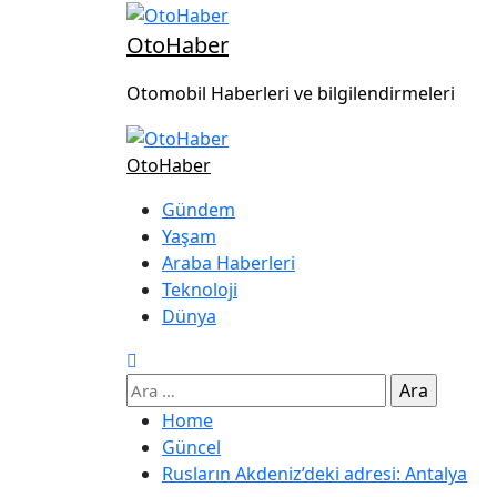
OtoHaber
Otomobil Haberleri ve bilgilendirmeleri
OtoHaber
Gündem
Yaşam
Araba Haberleri
Teknoloji
Dünya
Home
Güncel
Rusların Akdeniz’deki adresi: Antalya