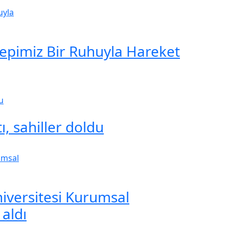
Hepimiz Bir Ruhuyla Hareket
ı, sahiller doldu
iversitesi Kurumsal
 aldı