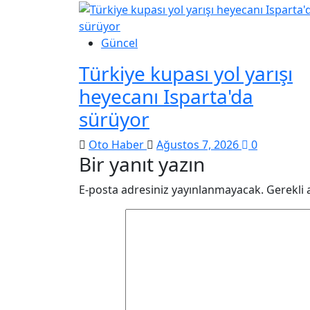
Güncel
Türkiye kupası yol yarışı
heyecanı Isparta'da
sürüyor
Oto Haber
Ağustos 7, 2026
0
Bir yanıt yazın
E-posta adresiniz yayınlanmayacak.
Gerekli 