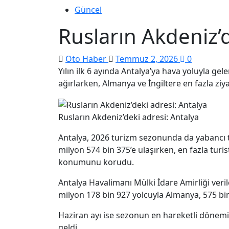
Güncel
Rusların Akdeniz’d
Oto Haber
Temmuz 2, 2026
0
Yılın ilk 6 ayında Antalya’ya hava yoluyla gele
ağırlarken, Almanya ve İngiltere en fazla ziy
Rusların Akdeniz’deki adresi: Antalya
Antalya, 2026 turizm sezonunda da yabancı tur
milyon 574 bin 375’e ulaşırken, en fazla turi
konumunu korudu.
Antalya Havalimanı Mülki İdare Amirliği veri
milyon 178 bin 927 yolcuyla Almanya, 575 bin 9
Haziran ayı ise sezonun en hareketli dönemi 
geldi.