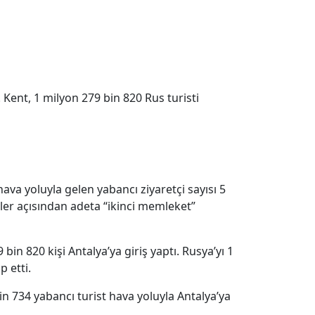
. Kent, 1 milyon 279 bin 820 Rus turisti
ava yoluyla gelen yabancı ziyaretçi sayısı 5
tler açısından adeta “ikinci memleket”
n 820 kişi Antalya’ya giriş yaptı. Rusya’yı 1
p etti.
n 734 yabancı turist hava yoluyla Antalya’ya