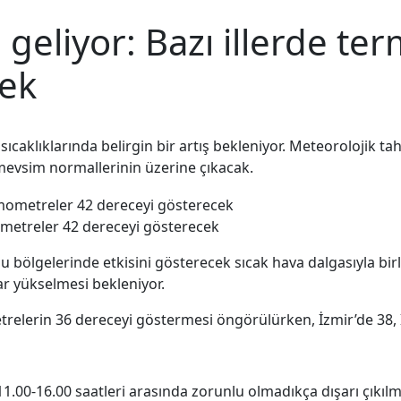
 geliyor: Bazı illerde t
cek
 sıcaklıklarında belirgin bir artış bekleniyor. Meteorolojik 
mevsim normallerinin üzerine çıkacak.
mometreler 42 dereceyi gösterecek
bölgelerinde etkisini gösterecek sıcak hava dalgasıyla birli
r yükselmesi bekleniyor.
elerin 36 dereceyi göstermesi öngörülürken, İzmir’de 38, İs
1.00-16.00 saatleri arasında zorunlu olmadıkça dışarı çıkılmam