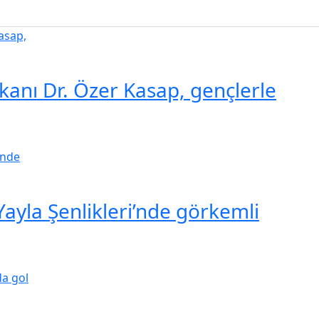
kanı Dr. Özer Kasap, gençlerle
Yayla Şenlikleri’nde görkemli