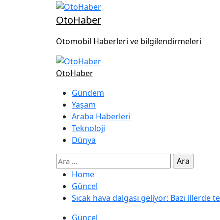
OtoHaber
Otomobil Haberleri ve bilgilendirmeleri
OtoHaber
Gündem
Yaşam
Araba Haberleri
Teknoloji
Dünya
Home
Güncel
Sıcak hava dalgası geliyor: Bazı illerde
Güncel