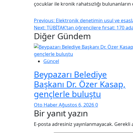
çocuklar ile kronik rahatsızlığı bulunanların
Previous:
Elektronik denetimin usul ve esasla
Next:
TÜBİTAK’tan öğrencilere fırsat: 170 ad
Diğer Gündem
Güncel
Beypazarı Belediye
Başkanı Dr. Özer Kasap,
gençlerle buluştu
Oto Haber
Ağustos 6, 2026
0
Bir yanıt yazın
E-posta adresiniz yayınlanmayacak.
Gerekli 