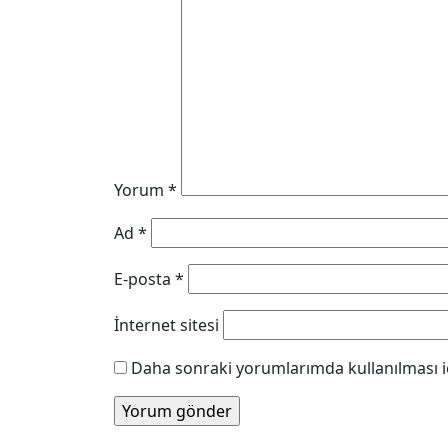
Yorum
*
Ad
*
E-posta
*
İnternet sitesi
Daha sonraki yorumlarımda kullanılması iç