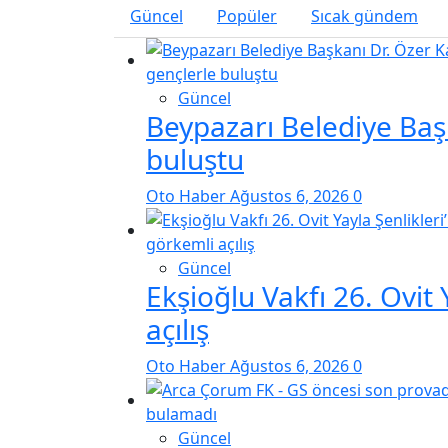
Güncel
Popüler
Sıcak gündem
Güncel
Beypazarı Belediye Baş
buluştu
Oto Haber
Ağustos 6, 2026
0
Güncel
Ekşioğlu Vakfı 26. Ovit 
açılış
Oto Haber
Ağustos 6, 2026
0
Güncel