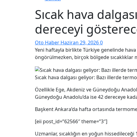
Sıcak hava dalgası
dereceyi göstere
Oto Haber
Haziran 29, 2026
0
Yeni haftayla birlikte Türkiye genelinde hava
öngörülmezken, birçok bölgede sıcaklıklar 
Sıcak hava dalgası geliyor: Bazı illerde ter
Özellikle Ege, Akdeniz ve Güneydoğu Anadolu 
Güneydoğu Anadolu’da ise 42 dereceye kada
Başkent Ankara’da hafta ortasında termometr
[eii post_id=”62566″ theme=”3″]
Uzmanlar, sıcaklığın en yoğun hissedileceği 1