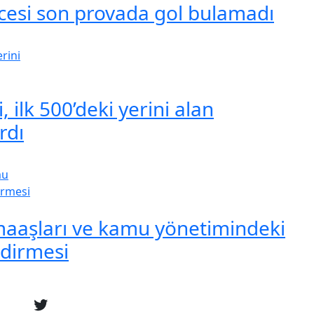
cesi son provada gol bulamadı
 ilk 500’deki yerini alan
rdı
maaşları ve kamu yönetimindeki
ndirmesi