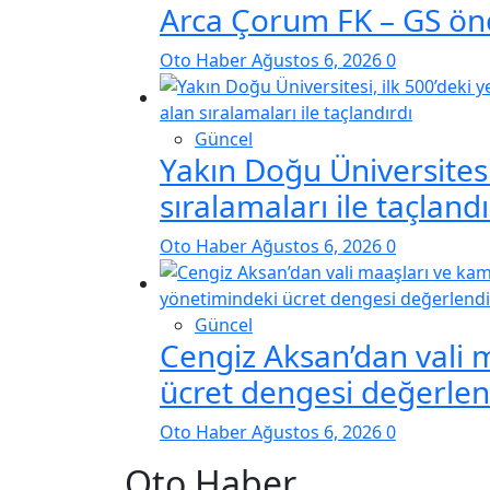
Arca Çorum FK – GS ön
Oto Haber
Ağustos 6, 2026
0
Güncel
Yakın Doğu Üniversitesi,
sıralamaları ile taçlandı
Oto Haber
Ağustos 6, 2026
0
Güncel
Cengiz Aksan’dan vali 
ücret dengesi değerle
Oto Haber
Ağustos 6, 2026
0
Oto Haber