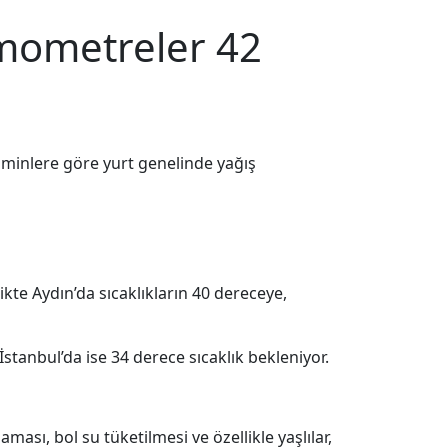
ermometreler 42
tahminlere göre yurt genelinde yağış
kte Aydın’da sıcaklıkların 40 dereceye,
tanbul’da ise 34 derece sıcaklık bekleniyor.
ası, bol su tüketilmesi ve özellikle yaşlılar,