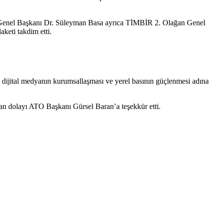
BİR Genel Başkanı Dr. Süleyman Basa ayrıca TİMBİR 2. Olağan Genel
keti takdim etti.
dijital medyanın kurumsallaşması ve yerel basının güçlenmesi adına
 dolayı ATO Başkanı Gürsel Baran’a teşekkür etti.