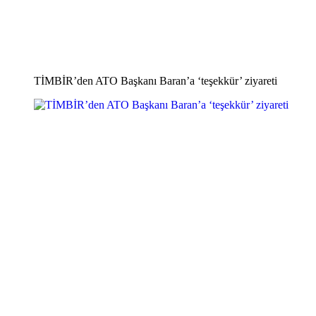
TİMBİR’den ATO Başkanı Baran’a ‘teşekkür’ ziyareti