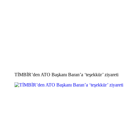
TİMBİR’den ATO Başkanı Baran’a ‘teşekkür’ ziyareti