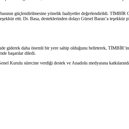
l basının güçlendirilmesine yönelik faaliyetler değerlendirildi. TİM
ekkür etti. Dr. Basa, desteklerinden dolayı Gürsel Baran’a teşekkür pla
de giderek daha önemli bir yere sahip olduğunu belirterek, TİMBİR’in 
de başarılar diledi.
 Kurulu sürecine verdiği destek ve Anadolu medyasına katkılarından