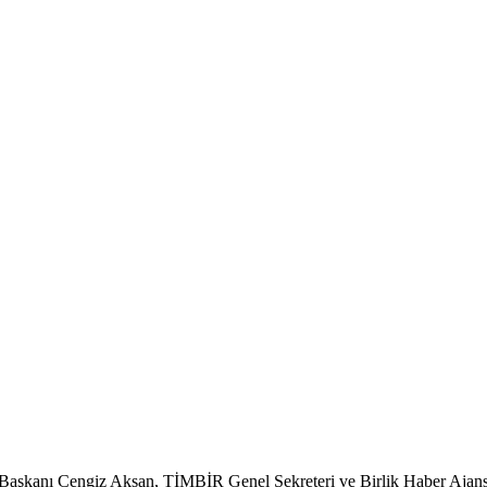
t Başkanı Cengiz Aksan, TİMBİR Genel Sekreteri ve Birlik Haber Aj