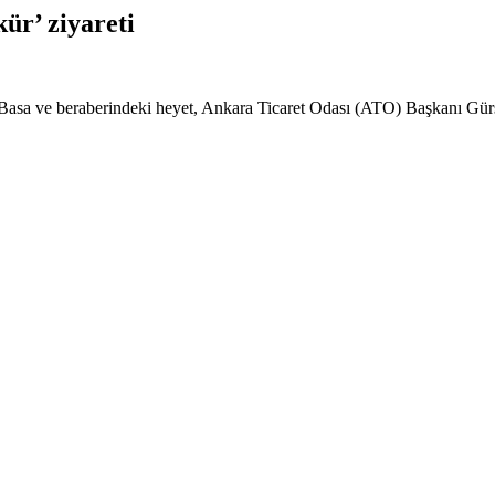
r’ ziyareti
sa ve beraberindeki heyet, Ankara Ticaret Odası (ATO) Başkanı Gürsel