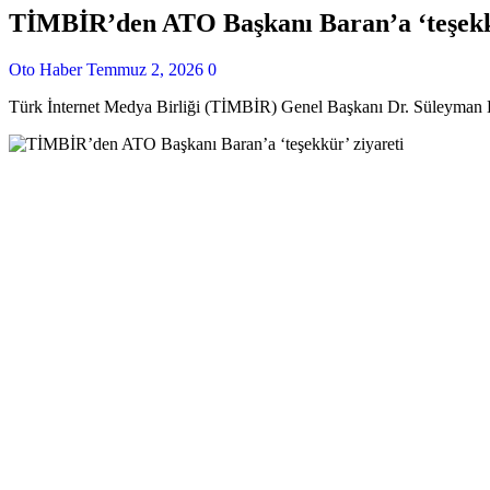
TİMBİR’den ATO Başkanı Baran’a ‘teşekkü
Oto Haber
Temmuz 2, 2026
0
Türk İnternet Medya Birliği (TİMBİR) Genel Başkanı Dr. Süleyman Ba