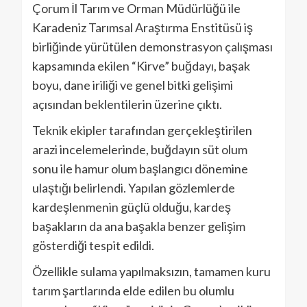
Çorum İl Tarım ve Orman Müdürlüğü ile
Karadeniz Tarımsal Araştırma Enstitüsü iş
birliğinde yürütülen demonstrasyon çalışması
kapsamında ekilen “Kirve” buğdayı, başak
boyu, dane iriliği ve genel bitki gelişimi
açısından beklentilerin üzerine çıktı.
Teknik ekipler tarafından gerçekleştirilen
arazi incelemelerinde, buğdayın süt olum
sonu ile hamur olum başlangıcı dönemine
ulaştığı belirlendi. Yapılan gözlemlerde
kardeşlenmenin güçlü olduğu, kardeş
başakların da ana başakla benzer gelişim
gösterdiği tespit edildi.
Özellikle sulama yapılmaksızın, tamamen kuru
tarım şartlarında elde edilen bu olumlu