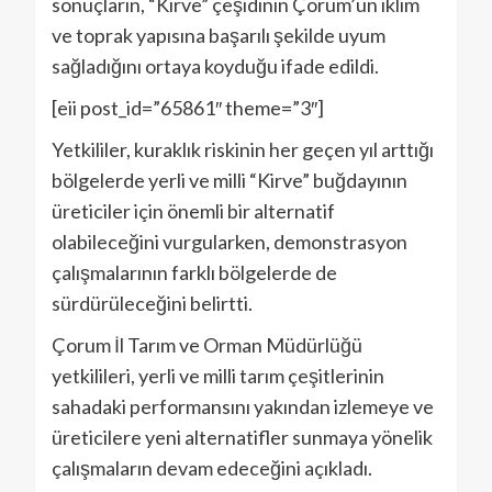
sonuçların, “Kirve” çeşidinin Çorum’un iklim
ve toprak yapısına başarılı şekilde uyum
sağladığını ortaya koyduğu ifade edildi.
[eii post_id=”65861″ theme=”3″]
Yetkililer, kuraklık riskinin her geçen yıl arttığı
bölgelerde yerli ve milli “Kirve” buğdayının
üreticiler için önemli bir alternatif
olabileceğini vurgularken, demonstrasyon
çalışmalarının farklı bölgelerde de
sürdürüleceğini belirtti.
Çorum İl Tarım ve Orman Müdürlüğü
yetkilileri, yerli ve milli tarım çeşitlerinin
sahadaki performansını yakından izlemeye ve
üreticilere yeni alternatifler sunmaya yönelik
çalışmaların devam edeceğini açıkladı.