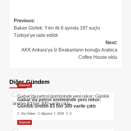
Previous:
Bakan Gürlek: Yılın ilk 6 ayında 197 suçlu
Türkiye'ye iade edildi
Next:
AKK Ankara'ya İz Bırakanların konuğu Arabica
Coffee House oldu
Diğer Gündem
Güncel
Gabar'da petrol üretiminde yeni rekor:
Günlük üretim 83 bin 300 varile çıktı
Oto Haber
Ağustos 7, 2026
0
Güncel