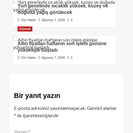
Yurt genelinde sıcaklık yüksek, kuzey ve
doğuda yağış görülecek
Oto Haber
Ağustos 7, 2026
0
Güncel
Altın fiyatları haftanın son işlem gününe
yükselişle başladı
Oto Haber
Ağustos 7, 2026
0
Bir yanıt yazın
E-posta adresiniz yayınlanmayacak.
Gerekli alanlar
*
ile işaretlenmişlerdir
Yorum
*