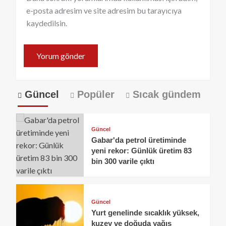
e-posta adresim ve site adresim bu tarayıcıya
kaydedilsin.
Güncel
Popüler
Sıcak gündem
Güncel
Gabar'da petrol üretiminde
yeni rekor: Günlük üretim 83
bin 300 varile çıktı
Güncel
Yurt genelinde sıcaklık yüksek,
kuzey ve doğuda yağış