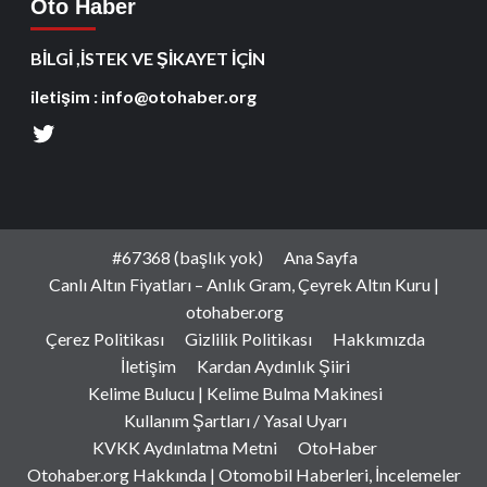
Oto Haber
BİLGİ ,İSTEK VE ŞİKAYET İÇİN
iletişim : info@otohaber.org
#67368 (başlık yok)
Ana Sayfa
Canlı Altın Fiyatları – Anlık Gram, Çeyrek Altın Kuru |
otohaber.org
Çerez Politikası
Gizlilik Politikası
Hakkımızda
İletişim
Kardan Aydınlık Şiiri
Kelime Bulucu | Kelime Bulma Makinesi
Kullanım Şartları / Yasal Uyarı
KVKK Aydınlatma Metni
OtoHaber
Otohaber.org Hakkında | Otomobil Haberleri, İncelemeler