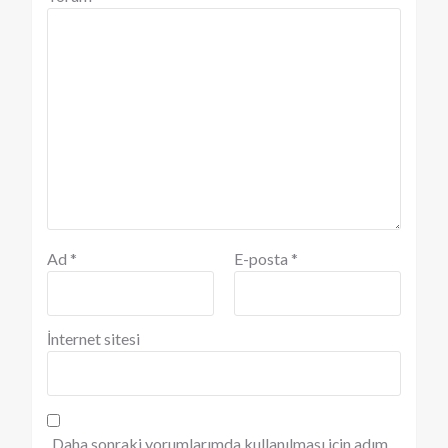
Ad
*
E-posta
*
İnternet sitesi
Daha sonraki yorumlarımda kullanılması için adım,