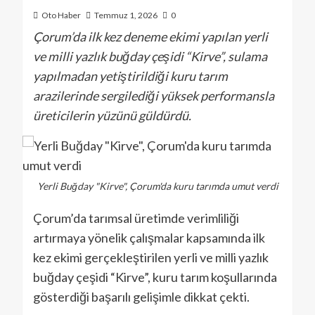
Oto Haber
Temmuz 1, 2026
0
Çorum’da ilk kez deneme ekimi yapılan yerli
ve milli yazlık buğday çeşidi “Kirve”, sulama
yapılmadan yetiştirildiği kuru tarım
arazilerinde sergilediği yüksek performansla
üreticilerin yüzünü güldürdü.
Yerli Buğday "Kirve", Çorum'da kuru tarımda umut verdi
Çorum’da tarımsal üretimde verimliliği
artırmaya yönelik çalışmalar kapsamında ilk
kez ekimi gerçekleştirilen yerli ve milli yazlık
buğday çeşidi “Kirve”, kuru tarım koşullarında
gösterdiği başarılı gelişimle dikkat çekti.